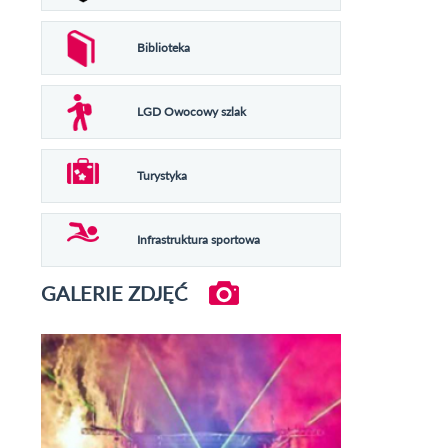
Biblioteka
LGD Owocowy szlak
Turystyka
Infrastruktura sportowa
GALERIE ZDJĘĆ