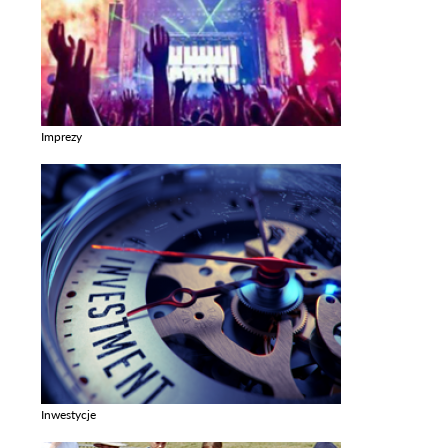
Imprezy
Zobacz galerie w kategori Imprezy
Inwestycje
Zobacz galerie w kategori Inwestycje