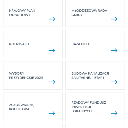
KRAJOWY PLAN
MŁODZIEŻOWA RADA
ODBUDOWY
GMINY
RODZINA 3+
BAZA NGO
WYBORY
BUDOWA KANALIZACJI
PREZYDENCKIE 2025
SANITARNEJ - ETAP I
RZĄDOWY FUNDUSZ
ZGŁOŚ AWARIĘ
INWESTYCJI
KOLEKTORA
LOKALNYCH