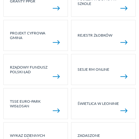
GRANTY PPGR
SZKOLE
PROJEKT CYFROWA
REJESTR ŻŁOBKÓW
GMINA
RZĄDOWY FUNDUSZ
SESJE RM ONLINE
POLSKI ŁAD
TSSE EURO-PARK
ŚWIETLICA W LEONINIE
WISŁOSAN
WYKAZ DZIENNYCH
ZADASZONE