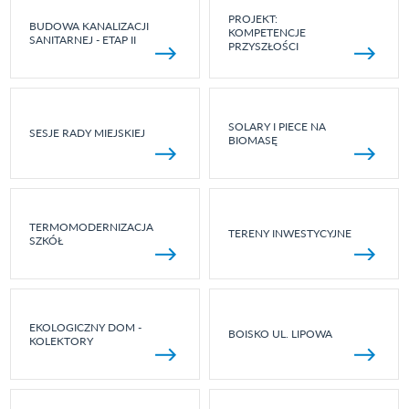
PROJEKT:
BUDOWA KANALIZACJI
KOMPETENCJE
SANITARNEJ - ETAP II
PRZYSZŁOŚCI
SOLARY I PIECE NA
SESJE RADY MIEJSKIEJ
BIOMASĘ
TERMOMODERNIZACJA
TERENY INWESTYCYJNE
SZKÓŁ
EKOLOGICZNY DOM -
BOISKO UL. LIPOWA
KOLEKTORY