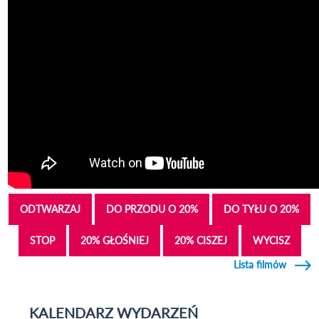
ODTWARZAJ
DO PRZODU O 20%
DO TYŁU O 20%
STOP
20% GŁOŚNIEJ
20% CISZEJ
WYCISZ
Lista filmów
KALENDARZ WYDARZEŃ