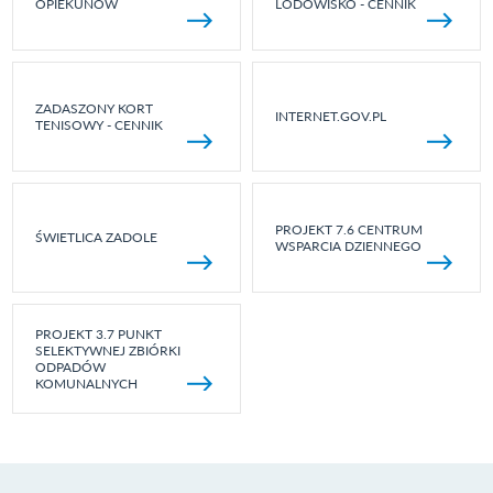
OPIEKUNÓW
LODOWISKO - CENNIK
ZADASZONY KORT
INTERNET.GOV.PL
TENISOWY - CENNIK
PROJEKT 7.6 CENTRUM
ŚWIETLICA ZADOLE
WSPARCIA DZIENNEGO
PROJEKT 3.7 PUNKT
SELEKTYWNEJ ZBIÓRKI
ODPADÓW
KOMUNALNYCH