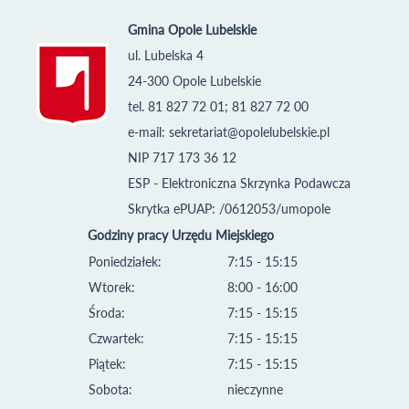
Gmina Opole Lubelskie
ul. Lubelska 4
24-300 Opole Lubelskie
tel. 81 827 72 01; 81 827 72 00
e-mail:
sekretariat@opolelubelskie.pl
NIP 717 173 36 12
ESP - Elektroniczna Skrzynka Podawcza
Skrytka ePUAP: /0612053/umopole
Godziny pracy Urzędu Miejskiego
Poniedziałek:
7:15 - 15:15
Wtorek:
8:00 - 16:00
Środa:
7:15 - 15:15
Czwartek:
7:15 - 15:15
Piątek:
7:15 - 15:15
Sobota:
nieczynne