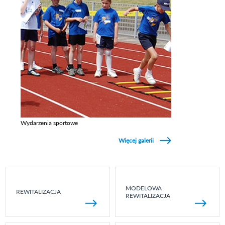
Wydarzenia sportowe
Zobacz galerie w kategori Wydarzenia sportowe
Więcej galerii
MODELOWA
REWITALIZACJA
REWITALIZACJA