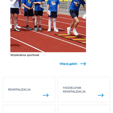
Wydarzenia sportowe
Zobacz galerie w kategori Wydarzenia sportowe
Więcej galerii
MODELOWA
REWITALIZACJA
REWITALIZACJA