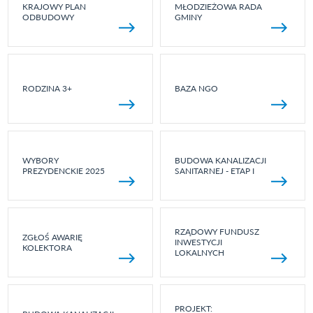
KRAJOWY PLAN
MŁODZIEŻOWA RADA
ODBUDOWY
GMINY
RODZINA 3+
BAZA NGO
WYBORY
BUDOWA KANALIZACJI
PREZYDENCKIE 2025
SANITARNEJ - ETAP I
RZĄDOWY FUNDUSZ
ZGŁOŚ AWARIĘ
INWESTYCJI
KOLEKTORA
LOKALNYCH
PROJEKT: