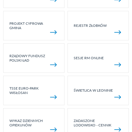
PROJEKT CYFROWA
REJESTR ŻŁOBKÓW
GMINA
RZĄDOWY FUNDUSZ
SESJE RM ONLINE
POLSKI ŁAD
TSSE EURO-PARK
ŚWIETLICA W LEONINIE
WISŁOSAN
WYKAZ DZIENNYCH
ZADASZONE
OPIEKUNÓW
LODOWISKO - CENNIK