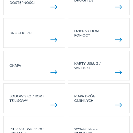
DROGI FDS
DOSTĘPNOŚCI
DZIENNY DOM
DROGI RFRD
POMOCY
KARTY USŁUG /
GKRPA
WNIOSKI
LODOWISKO / KORT
MAPA DRÓG
TENISOWY
GMINNYCH
PIT 2020 - WSPIERAJ
WYKAZ DRÓG