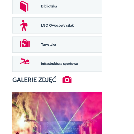
Biblioteka
LGD Owocowy szlak
Turystyka
Infrastruktura sportowa
GALERIE ZDJĘĆ