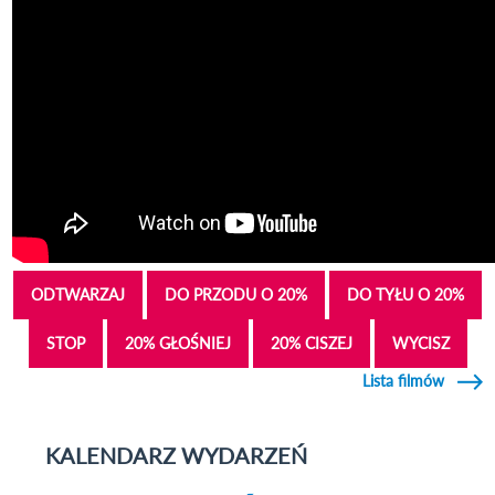
ODTWARZAJ
DO PRZODU O 20%
DO TYŁU O 20%
STOP
20% GŁOŚNIEJ
20% CISZEJ
WYCISZ
Lista filmów
KALENDARZ WYDARZEŃ