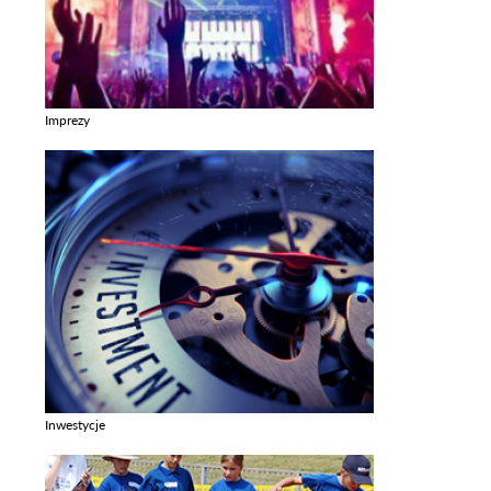
Imprezy
Zobacz galerie w kategori Imprezy
Inwestycje
Zobacz galerie w kategori Inwestycje