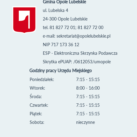
Gmina Opole Lubelskie
ul. Lubelska 4
24-300 Opole Lubelskie
tel. 81 827 72 01; 81 827 72 00
e-mail:
sekretariat@opolelubelskie.pl
NIP 717 173 36 12
ESP - Elektroniczna Skrzynka Podawcza
Skrytka ePUAP: /0612053/umopole
Godziny pracy Urzędu Miejskiego
Poniedziałek:
7:15 - 15:15
Wtorek:
8:00 - 16:00
Środa:
7:15 - 15:15
Czwartek:
7:15 - 15:15
Piątek:
7:15 - 15:15
Sobota:
nieczynne