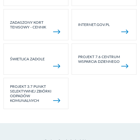
ZADASZONY KORT
INTERNET.GOV.PL
TENISOWY - CENNIK
PROJEKT 7.6 CENTRUM
ŚWIETLICA ZADOLE
WSPARCIA DZIENNEGO
PROJEKT 3.7 PUNKT
SELEKTYWNEJ ZBIÓRKI
ODPADÓW
KOMUNALNYCH