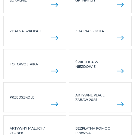
LOKALNIE
GMINNYCH
ZDALNA SZKOŁA +
ZDALNA SZKOŁA
ŚWIETLICA W
FOTOWOLTAIKA
NIEZDOWIE
AKTYWNE PLACE
PRZEDSZKOLE
ZABAW 2025
AKTYWNY MALUCH/
BEZPŁATNA POMOC
ŻŁOBEK
PRAWNA