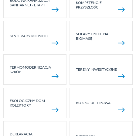
BUDOWA KANALIZACJI
KOMPETENCJE
SANITARNEJ - ETAP II
PRZYSZŁOŚCI
SOLARY I PIECE NA
SESJE RADY MIEJSKIEJ
BIOMASĘ
TERMOMODERNIZACJA
TERENY INWESTYCYJNE
SZKÓŁ
EKOLOGICZNY DOM -
BOISKO UL. LIPOWA
KOLEKTORY
DEKLARACJA