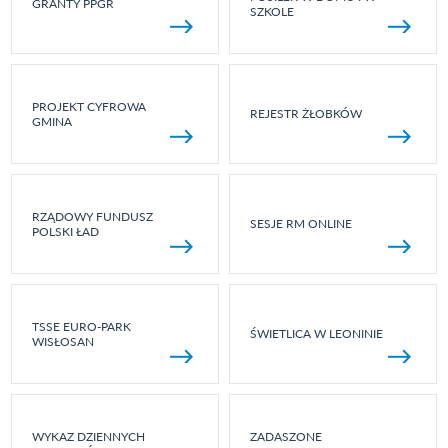
GRANTY PPGR
SZKOLE
PROJEKT CYFROWA
REJESTR ŻŁOBKÓW
GMINA
RZĄDOWY FUNDUSZ
SESJE RM ONLINE
POLSKI ŁAD
TSSE EURO-PARK
ŚWIETLICA W LEONINIE
WISŁOSAN
WYKAZ DZIENNYCH
ZADASZONE