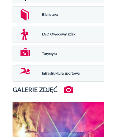
Biblioteka
LGD Owocowy szlak
Turystyka
Infrastruktura sportowa
GALERIE ZDJĘĆ