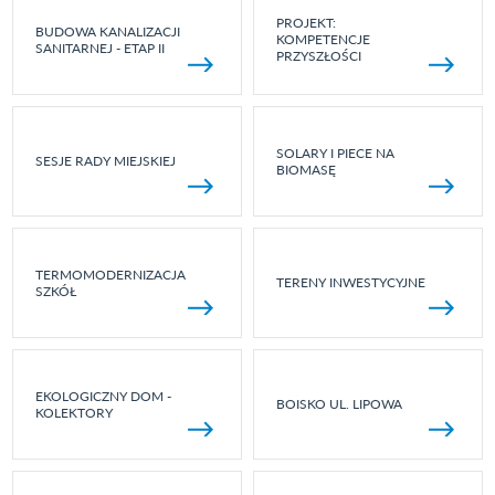
PROJEKT:
BUDOWA KANALIZACJI
KOMPETENCJE
SANITARNEJ - ETAP II
PRZYSZŁOŚCI
SOLARY I PIECE NA
SESJE RADY MIEJSKIEJ
BIOMASĘ
TERMOMODERNIZACJA
TERENY INWESTYCYJNE
SZKÓŁ
EKOLOGICZNY DOM -
BOISKO UL. LIPOWA
KOLEKTORY