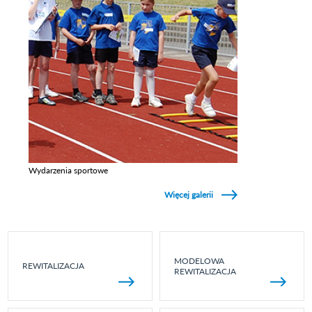
Wydarzenia sportowe
Zobacz galerie w kategori Wydarzenia sportowe
Więcej galerii
MODELOWA
REWITALIZACJA
REWITALIZACJA