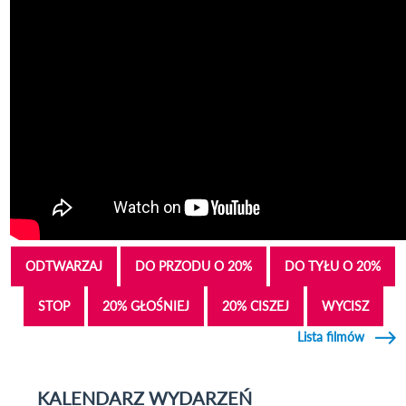
ODTWARZAJ
DO PRZODU O 20%
DO TYŁU O 20%
STOP
20% GŁOŚNIEJ
20% CISZEJ
WYCISZ
Lista filmów
KALENDARZ WYDARZEŃ