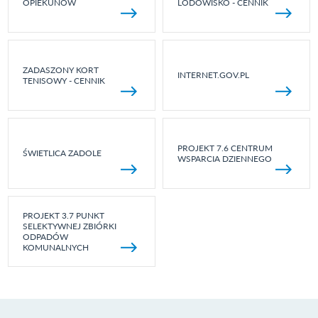
OPIEKUNÓW
LODOWISKO - CENNIK
ZADASZONY KORT
INTERNET.GOV.PL
TENISOWY - CENNIK
PROJEKT 7.6 CENTRUM
ŚWIETLICA ZADOLE
WSPARCIA DZIENNEGO
PROJEKT 3.7 PUNKT
SELEKTYWNEJ ZBIÓRKI
ODPADÓW
KOMUNALNYCH