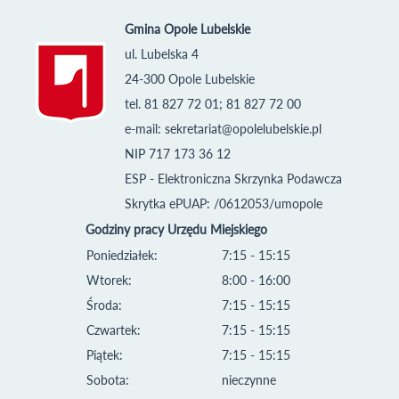
Gmina Opole Lubelskie
ul. Lubelska 4
24-300 Opole Lubelskie
tel. 81 827 72 01; 81 827 72 00
e-mail:
sekretariat@opolelubelskie.pl
NIP 717 173 36 12
ESP - Elektroniczna Skrzynka Podawcza
Skrytka ePUAP: /0612053/umopole
Godziny pracy Urzędu Miejskiego
Poniedziałek:
7:15 - 15:15
Wtorek:
8:00 - 16:00
Środa:
7:15 - 15:15
Czwartek:
7:15 - 15:15
Piątek:
7:15 - 15:15
Sobota:
nieczynne