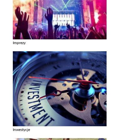
Imprezy
Zobacz galerie w kategori Imprezy
Inwestycje
Zobacz galerie w kategori Inwestycje