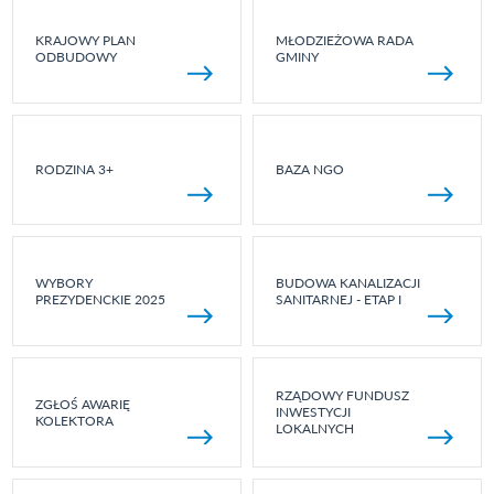
KRAJOWY PLAN
MŁODZIEŻOWA RADA
ODBUDOWY
GMINY
RODZINA 3+
BAZA NGO
WYBORY
BUDOWA KANALIZACJI
PREZYDENCKIE 2025
SANITARNEJ - ETAP I
RZĄDOWY FUNDUSZ
ZGŁOŚ AWARIĘ
INWESTYCJI
KOLEKTORA
LOKALNYCH