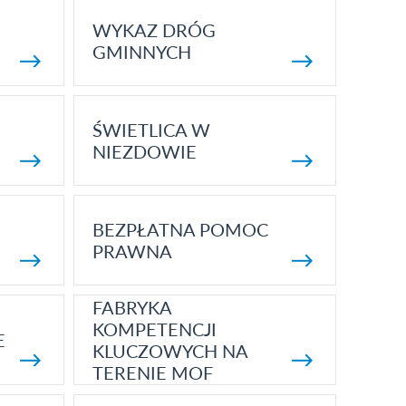
WYKAZ DRÓG
GMINNYCH
ŚWIETLICA W
NIEZDOWIE
BEZPŁATNA POMOC
PRAWNA
FABRYKA
KOMPETENCJI
E
KLUCZOWYCH NA
TERENIE MOF