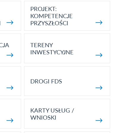
PROJEKT:
KOMPETENCJE
I
PRZYSZŁOŚCI
CJA
TERENY
INWESTYCYJNE
DROGI FDS
KARTY USŁUG /
WNIOSKI