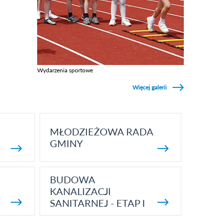
Wydarzenia sportowe
Zobacz galerie w kategori Wydarzenia sportowe
Więcej galerii
MŁODZIEŻOWA RADA
GMINY
BUDOWA
KANALIZACJI
5
SANITARNEJ - ETAP I