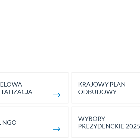
ELOWA
KRAJOWY PLAN
TALIZACJA
ODBUDOWY
WYBORY
A NGO
PREZYDENCKIE 202