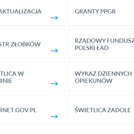
AKTUALIZACJA
GRANTY PPGR
RZĄDOWY FUNDUS
STR ŻŁOBKÓW
POLSKI ŁAD
TLICA W
WYKAZ DZIENNYCH
INIE
OPIEKUNÓW
RNET.GOV.PL
ŚWIETLICA ZADOLE