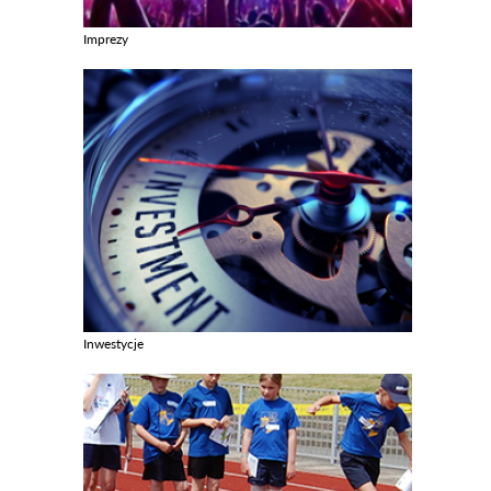
Imprezy
Zobacz galerie w kategori Imprezy
Inwestycje
Zobacz galerie w kategori Inwestycje