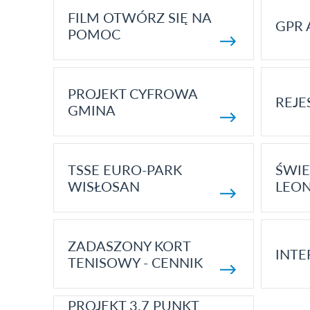
FILM OTWÓRZ SIĘ NA
GPR 
POMOC
PROJEKT CYFROWA
REJE
GMINA
TSSE EURO-PARK
ŚWIE
WISŁOSAN
LEON
ZADASZONY KORT
INTE
TENISOWY - CENNIK
PROJEKT 3.7 PUNKT