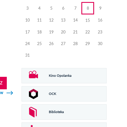
3
4
5
6
7
8
9
10
11
12
13
14
16
15
17
18
19
20
21
22
23
24
25
26
27
28
29
30
31
Kino Opolanka
Z
ów
OCK
Biblioteka