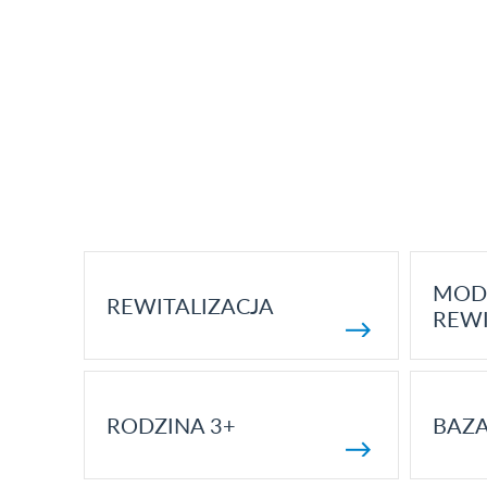
MOD
REWITALIZACJA
REWI
RODZINA 3+
BAZ