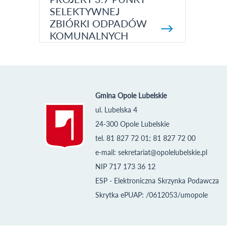
SELEKTYWNEJ
ZBIÓRKI ODPADÓW
KOMUNALNYCH
Gmina Opole Lubelskie
ul. Lubelska 4
24-300 Opole Lubelskie
tel. 81 827 72 01; 81 827 72 00
e-mail:
sekretariat@opolelubelskie.pl
NIP 717 173 36 12
ESP - Elektroniczna Skrzynka Podawcza
Skrytka ePUAP: /0612053/umopole