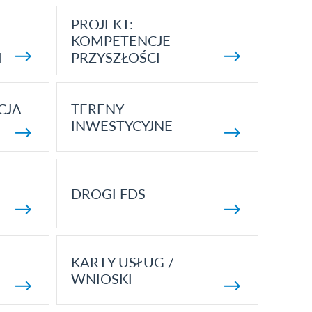
PROJEKT:
KOMPETENCJE
I
PRZYSZŁOŚCI
CJA
TERENY
INWESTYCYJNE
DROGI FDS
KARTY USŁUG /
WNIOSKI