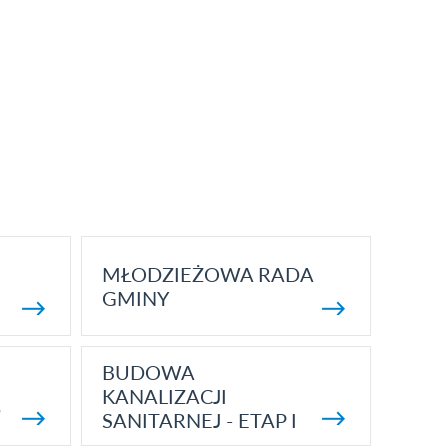
MŁODZIEŻOWA RADA
GMINY
BUDOWA
KANALIZACJI
5
SANITARNEJ - ETAP I