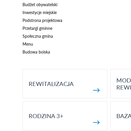
Budżet obywatelski
Inwestycje miejskie
Podstrona projektowa
Przetargi gminne
Społeczna gmina
Menu
Budowa boiska
MOD
REWITALIZACJA
REWI
RODZINA 3+
BAZ