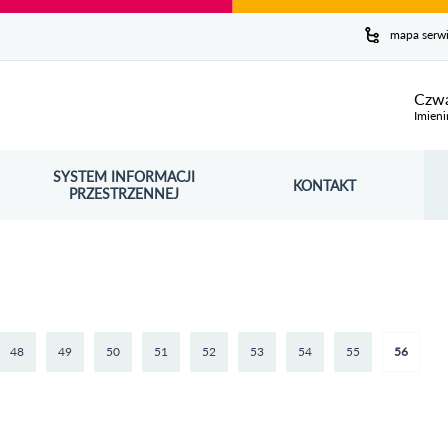
y serwis
mapa serw
ej
Czwa
Imieni
SYSTEM INFORMACJI
Szuk
KONTAKT
OŚNIK OTWORZY SIĘ W NOWYM OKNIE
PRZESTRZENNEJ
Wy
48
49
50
51
52
53
54
55
56