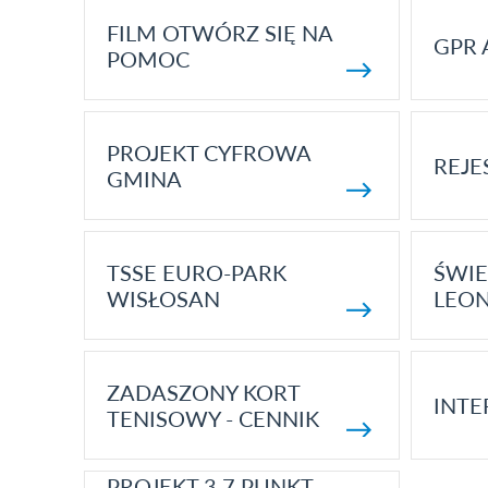
FILM OTWÓRZ SIĘ NA
GPR 
POMOC
PROJEKT CYFROWA
REJE
GMINA
TSSE EURO-PARK
ŚWIE
WISŁOSAN
LEON
ZADASZONY KORT
INTE
TENISOWY - CENNIK
PROJEKT 3.7 PUNKT