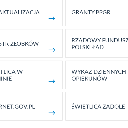
AKTUALIZACJA
GRANTY PPGR
RZĄDOWY FUNDUS
STR ŻŁOBKÓW
POLSKI ŁAD
TLICA W
WYKAZ DZIENNYCH
INIE
OPIEKUNÓW
RNET.GOV.PL
ŚWIETLICA ZADOLE