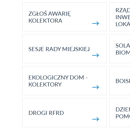
RZĄ
ZGŁOŚ AWARIĘ
INWE
KOLEKTORA
LOK
SOLA
SESJE RADY MIEJSKIEJ
BIO
EKOLOGICZNY DOM -
BOIS
KOLEKTORY
DZI
DROGI RFRD
POM