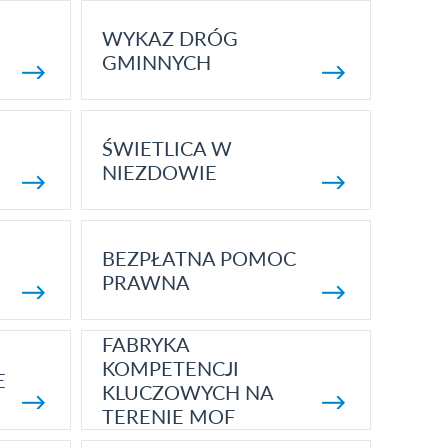
WYKAZ DRÓG
GMINNYCH
ŚWIETLICA W
NIEZDOWIE
BEZPŁATNA POMOC
PRAWNA
FABRYKA
KOMPETENCJI
E
KLUCZOWYCH NA
TERENIE MOF