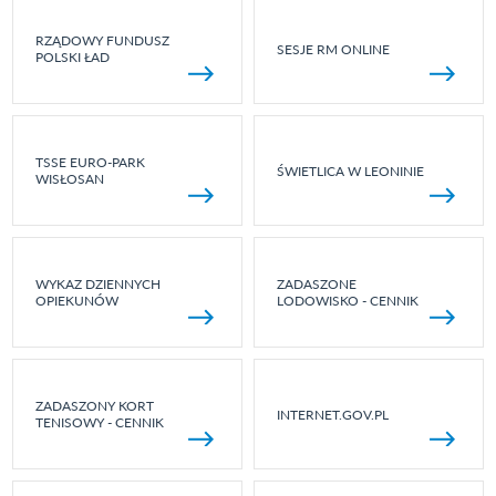
RZĄDOWY FUNDUSZ
SESJE RM ONLINE
POLSKI ŁAD
TSSE EURO-PARK
ŚWIETLICA W LEONINIE
WISŁOSAN
WYKAZ DZIENNYCH
ZADASZONE
OPIEKUNÓW
LODOWISKO - CENNIK
ZADASZONY KORT
INTERNET.GOV.PL
TENISOWY - CENNIK