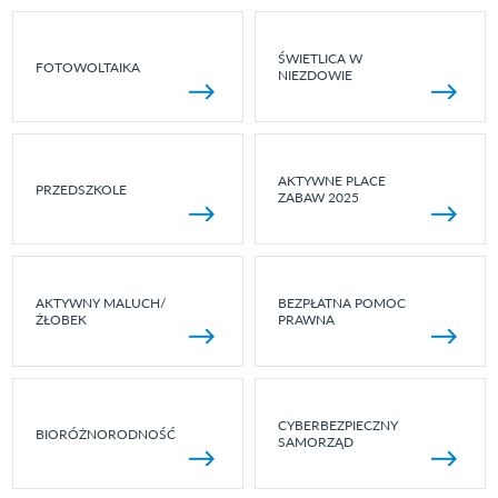
ŚWIETLICA W
FOTOWOLTAIKA
NIEZDOWIE
AKTYWNE PLACE
PRZEDSZKOLE
ZABAW 2025
AKTYWNY MALUCH/
BEZPŁATNA POMOC
ŻŁOBEK
PRAWNA
CYBERBEZPIECZNY
BIORÓŻNORODNOŚĆ
SAMORZĄD