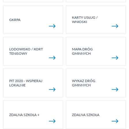
KARTY USŁUG /
GKRPA
WNIOSKI
LODOWISKO / KORT
MAPA DRÓG
TENISOWY
GMINNYCH
PIT 2020 - WSPIERAJ
WYKAZ DRÓG
LOKALNIE
GMINNYCH
ZDALNA SZKOŁA +
ZDALNA SZKOŁA