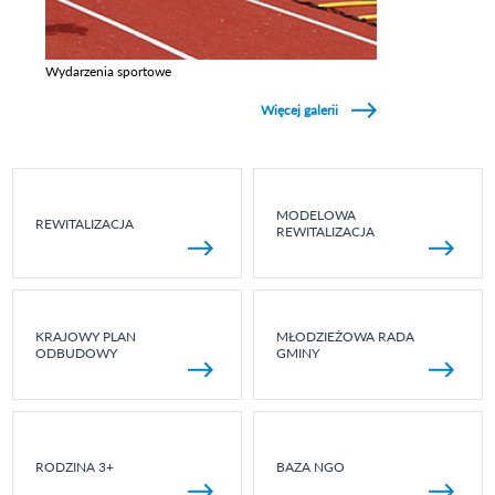
Wydarzenia sportowe
Zobacz galerie w kategori Wydarzenia sportowe
Więcej galerii
MODELOWA
REWITALIZACJA
REWITALIZACJA
KRAJOWY PLAN
MŁODZIEŻOWA RADA
ODBUDOWY
GMINY
RODZINA 3+
BAZA NGO