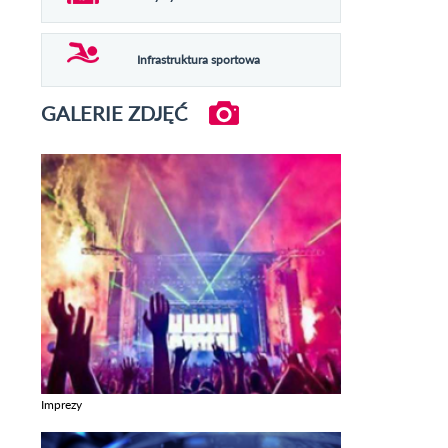
Infrastruktura sportowa
GALERIE ZDJĘĆ
Imprezy
Zobacz galerie w kategori Imprezy