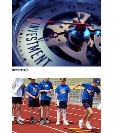
Inwestycje
Zobacz galerie w kategori Inwestycje