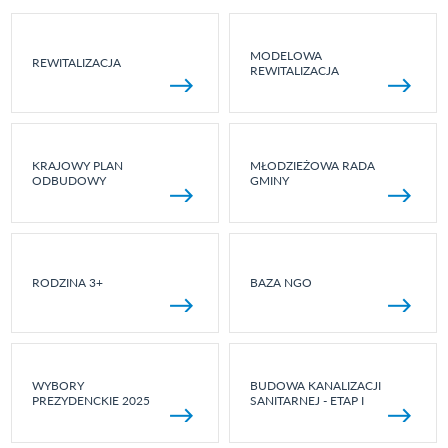
MODELOWA
REWITALIZACJA
REWITALIZACJA
KRAJOWY PLAN
MŁODZIEŻOWA RADA
ODBUDOWY
GMINY
RODZINA 3+
BAZA NGO
WYBORY
BUDOWA KANALIZACJI
PREZYDENCKIE 2025
SANITARNEJ - ETAP I