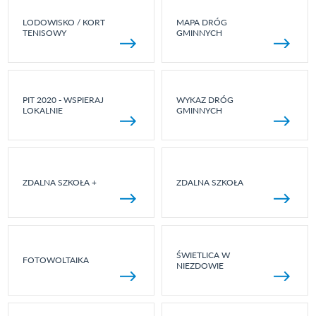
LODOWISKO / KORT
MAPA DRÓG
TENISOWY
GMINNYCH
PIT 2020 - WSPIERAJ
WYKAZ DRÓG
LOKALNIE
GMINNYCH
ZDALNA SZKOŁA +
ZDALNA SZKOŁA
ŚWIETLICA W
FOTOWOLTAIKA
NIEZDOWIE