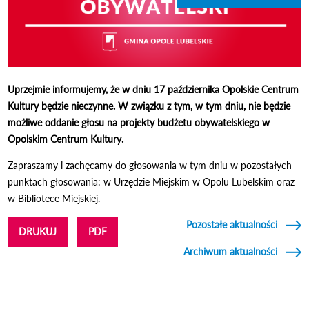
Uprzejmie informujemy, że w dniu 17 października Opolskie Centrum
Kultury będzie nieczynne. W związku z tym, w tym dniu, nie będzie
możliwe oddanie głosu na projekty budżetu obywatelskiego w
Opolskim Centrum Kultury.
Zapraszamy i zachęcamy do głosowania w tym dniu w pozostałych
punktach głosowania: w Urzędzie Miejskim w Opolu Lubelskim oraz
w Bibliotece Miejskiej.
Pozostałe aktualności
DRUKUJ
PDF
Archiwum aktualności