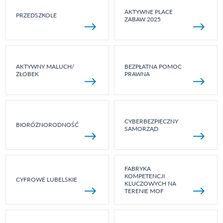
AKTYWNE PLACE
PRZEDSZKOLE
ZABAW 2025
AKTYWNY MALUCH/
BEZPŁATNA POMOC
ŻŁOBEK
PRAWNA
CYBERBEZPIECZNY
BIORÓŻNORODNOŚĆ
SAMORZĄD
FABRYKA
KOMPETENCJI
CYFROWE LUBELSKIE
KLUCZOWYCH NA
TERENIE MOF