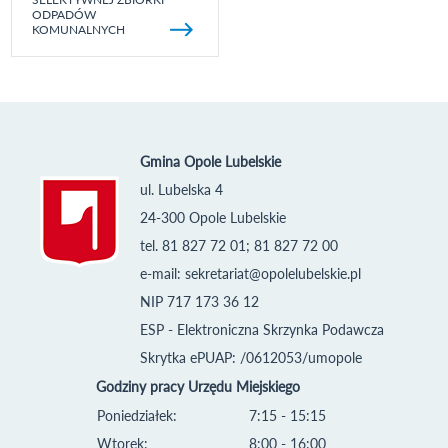
ODPADÓW
KOMUNALNYCH
Gmina Opole Lubelskie
ul. Lubelska 4
24-300 Opole Lubelskie
tel. 81 827 72 01; 81 827 72 00
e-mail:
sekretariat@opolelubelskie.pl
NIP 717 173 36 12
ESP - Elektroniczna Skrzynka Podawcza
Skrytka ePUAP: /0612053/umopole
Godziny pracy Urzędu Miejskiego
Poniedziałek:
7:15 - 15:15
Wtorek:
8:00 - 16:00