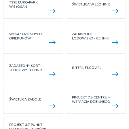
TSSE EURO-PARK
ŚWIETLICA W LEONINIE
WISŁOSAN
WYKAZ DZIENNYCH
ZADASZONE
OPIEKUNÓW
LODOWISKO - CENNIK
ZADASZONY KORT
INTERNET.GOV.PL
TENISOWY - CENNIK
PROJEKT 7.6 CENTRUM
ŚWIETLICA ZADOLE
WSPARCIA DZIENNEGO
PROJEKT 3.7 PUNKT
SELEKTYWNEJ ZBIÓRKI