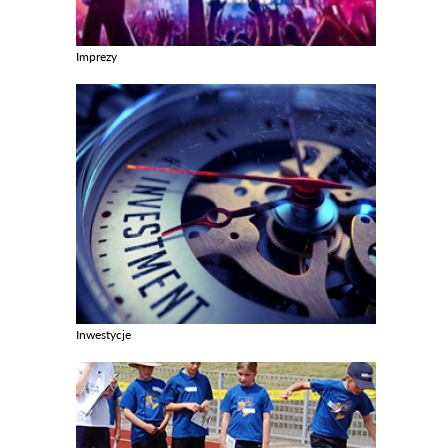
Imprezy
Zobacz galerie w kategori Imprezy
Inwestycje
Zobacz galerie w kategori Inwestycje