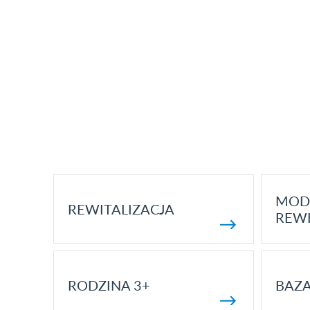
MOD
REWITALIZACJA
REWI
RODZINA 3+
BAZ