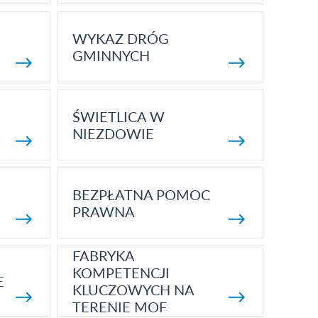
WYKAZ DRÓG
GMINNYCH
ŚWIETLICA W
NIEZDOWIE
BEZPŁATNA POMOC
PRAWNA
FABRYKA
KOMPETENCJI
E
KLUCZOWYCH NA
TERENIE MOF