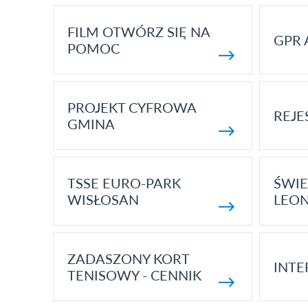
FILM OTWÓRZ SIĘ NA
GPR 
POMOC
PROJEKT CYFROWA
REJE
GMINA
TSSE EURO-PARK
ŚWIE
WISŁOSAN
LEON
ZADASZONY KORT
INTE
TENISOWY - CENNIK