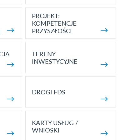
PROJEKT:
KOMPETENCJE
I
PRZYSZŁOŚCI
CJA
TERENY
INWESTYCYJNE
DROGI FDS
KARTY USŁUG /
WNIOSKI