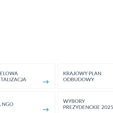
ELOWA
KRAJOWY PLAN
TALIZACJA
ODBUDOWY
WYBORY
A NGO
PREZYDENCKIE 202