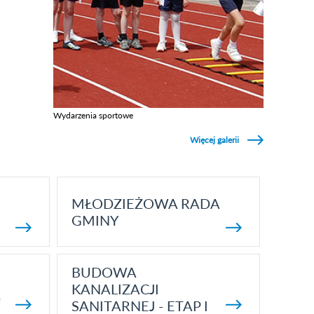
Wydarzenia sportowe
Zobacz galerie w kategori Wydarzenia sportowe
Więcej galerii
MŁODZIEŻOWA RADA
GMINY
BUDOWA
KANALIZACJI
5
SANITARNEJ - ETAP I