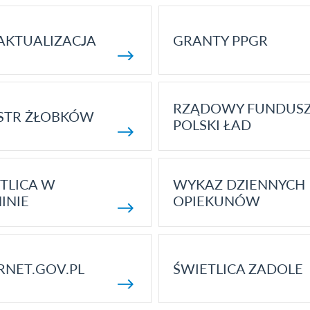
AKTUALIZACJA
GRANTY PPGR
RZĄDOWY FUNDUS
STR ŻŁOBKÓW
POLSKI ŁAD
TLICA W
WYKAZ DZIENNYCH
INIE
OPIEKUNÓW
RNET.GOV.PL
ŚWIETLICA ZADOLE