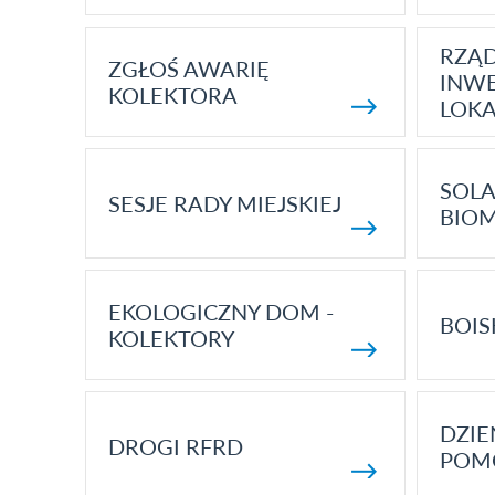
RZĄ
ZGŁOŚ AWARIĘ
INWE
KOLEKTORA
LOK
SOLA
SESJE RADY MIEJSKIEJ
BIO
EKOLOGICZNY DOM -
BOIS
KOLEKTORY
DZI
DROGI RFRD
POM