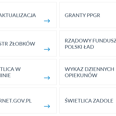
AKTUALIZACJA
GRANTY PPGR
RZĄDOWY FUNDUS
STR ŻŁOBKÓW
POLSKI ŁAD
TLICA W
WYKAZ DZIENNYCH
INIE
OPIEKUNÓW
RNET.GOV.PL
ŚWIETLICA ZADOLE