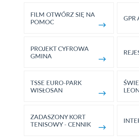
FILM OTWÓRZ SIĘ NA
GPR 
POMOC
PROJEKT CYFROWA
REJE
GMINA
TSSE EURO-PARK
ŚWIE
WISŁOSAN
LEON
ZADASZONY KORT
INTE
TENISOWY - CENNIK