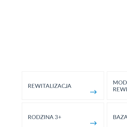
MOD
REWITALIZACJA
REWI
RODZINA 3+
BAZ