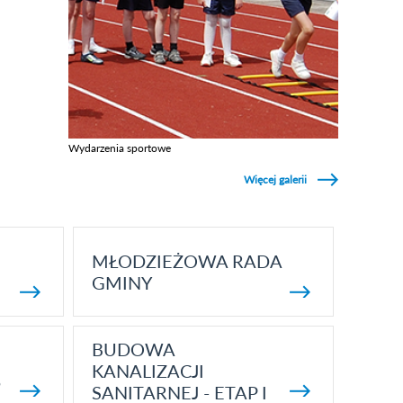
Wydarzenia sportowe
Zobacz galerie w kategori Wydarzenia sportowe
Więcej galerii
MŁODZIEŻOWA RADA
GMINY
BUDOWA
KANALIZACJI
5
SANITARNEJ - ETAP I