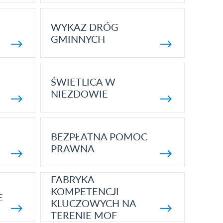
WYKAZ DRÓG
GMINNYCH
ŚWIETLICA W
NIEZDOWIE
BEZPŁATNA POMOC
PRAWNA
FABRYKA
KOMPETENCJI
E
KLUCZOWYCH NA
TERENIE MOF