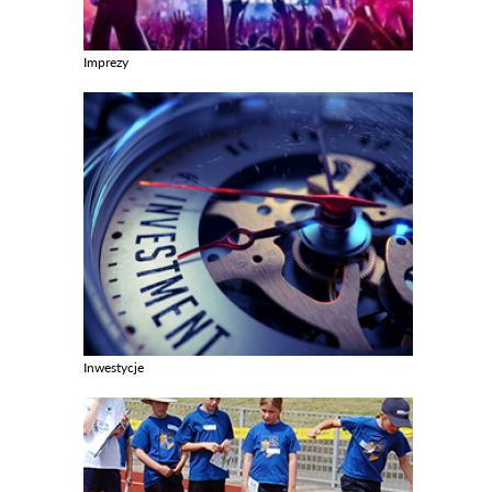
Imprezy
Zobacz galerie w kategori Imprezy
Inwestycje
Zobacz galerie w kategori Inwestycje