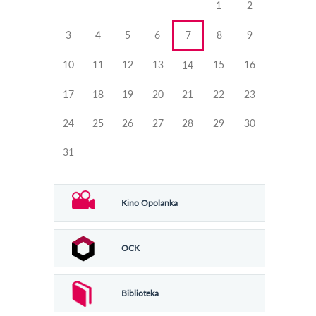
1
2
3
4
5
6
7
8
9
10
11
12
13
15
16
14
17
18
19
20
21
22
23
24
25
26
27
28
29
30
31
Kino Opolanka
OCK
Biblioteka