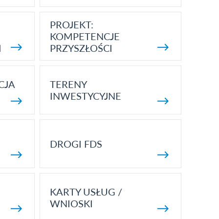
PROJEKT:
KOMPETENCJE
I
PRZYSZŁOŚCI
CJA
TERENY
INWESTYCYJNE
DROGI FDS
KARTY USŁUG /
WNIOSKI