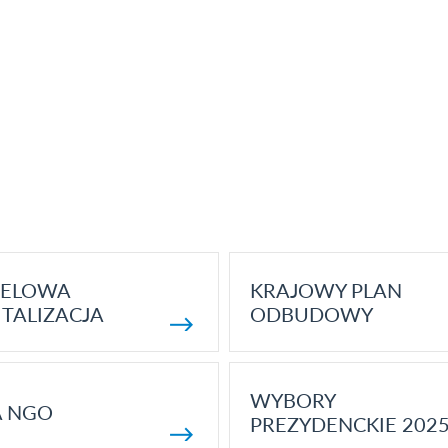
ELOWA
KRAJOWY PLAN
TALIZACJA
ODBUDOWY
WYBORY
A NGO
PREZYDENCKIE 202