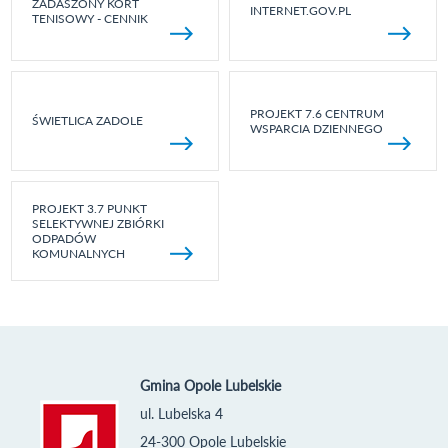
ZADASZONY KORT
INTERNET.GOV.PL
TENISOWY - CENNIK
PROJEKT 7.6 CENTRUM
ŚWIETLICA ZADOLE
WSPARCIA DZIENNEGO
PROJEKT 3.7 PUNKT
SELEKTYWNEJ ZBIÓRKI
ODPADÓW
KOMUNALNYCH
Gmina Opole Lubelskie
ul. Lubelska 4
24-300 Opole Lubelskie