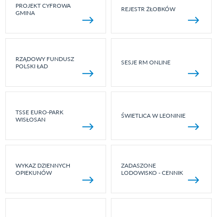
PROJEKT CYFROWA
REJESTR ŻŁOBKÓW
GMINA
RZĄDOWY FUNDUSZ
SESJE RM ONLINE
POLSKI ŁAD
TSSE EURO-PARK
ŚWIETLICA W LEONINIE
WISŁOSAN
WYKAZ DZIENNYCH
ZADASZONE
OPIEKUNÓW
LODOWISKO - CENNIK