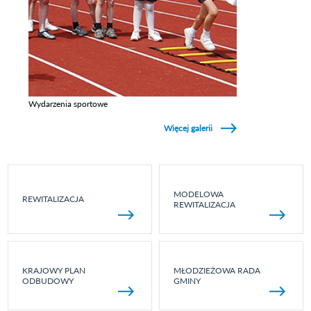
Wydarzenia sportowe
Zobacz galerie w kategori Wydarzenia sportowe
Więcej galerii
MODELOWA
REWITALIZACJA
REWITALIZACJA
KRAJOWY PLAN
MŁODZIEŻOWA RADA
ODBUDOWY
GMINY