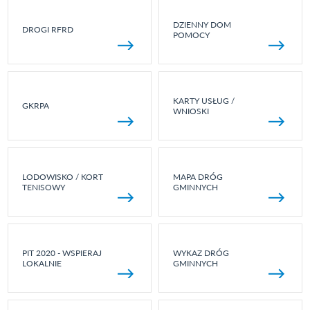
DZIENNY DOM
DROGI RFRD
POMOCY
KARTY USŁUG /
GKRPA
WNIOSKI
LODOWISKO / KORT
MAPA DRÓG
TENISOWY
GMINNYCH
PIT 2020 - WSPIERAJ
WYKAZ DRÓG
LOKALNIE
GMINNYCH