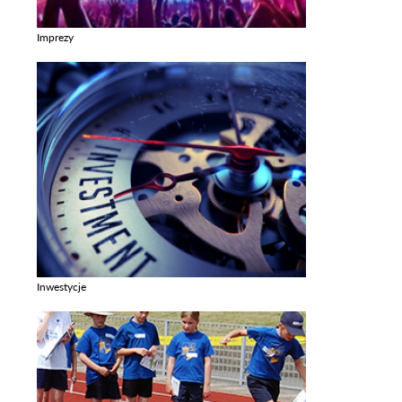
Imprezy
Zobacz galerie w kategori Imprezy
Inwestycje
Zobacz galerie w kategori Inwestycje