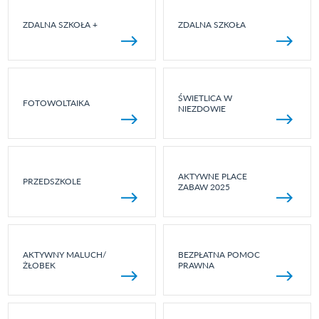
ZDALNA SZKOŁA +
ZDALNA SZKOŁA
ŚWIETLICA W
FOTOWOLTAIKA
NIEZDOWIE
AKTYWNE PLACE
PRZEDSZKOLE
ZABAW 2025
AKTYWNY MALUCH/
BEZPŁATNA POMOC
ŻŁOBEK
PRAWNA