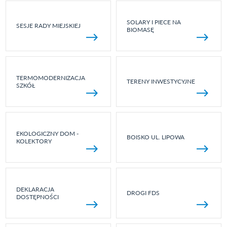
SOLARY I PIECE NA
SESJE RADY MIEJSKIEJ
BIOMASĘ
TERMOMODERNIZACJA
TERENY INWESTYCYJNE
SZKÓŁ
EKOLOGICZNY DOM -
BOISKO UL. LIPOWA
KOLEKTORY
DEKLARACJA
DROGI FDS
DOSTĘPNOŚCI