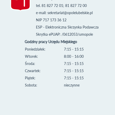
tel. 81 827 72 01; 81 827 72 00
e-mail:
sekretariat@opolelubelskie.pl
NIP 717 173 36 12
ESP - Elektroniczna Skrzynka Podawcza
Skrytka ePUAP: /0612053/umopole
Godziny pracy Urzędu Miejskiego
Poniedziałek:
7:15 - 15:15
Wtorek:
8:00 - 16:00
Środa:
7:15 - 15:15
Czwartek:
7:15 - 15:15
Piątek:
7:15 - 15:15
Sobota:
nieczynne