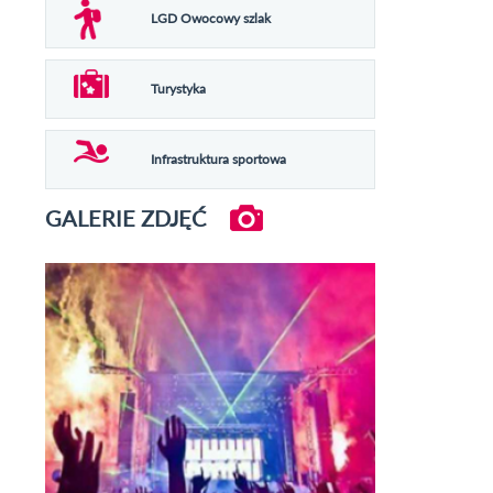
LGD Owocowy szlak
Turystyka
Infrastruktura sportowa
GALERIE ZDJĘĆ