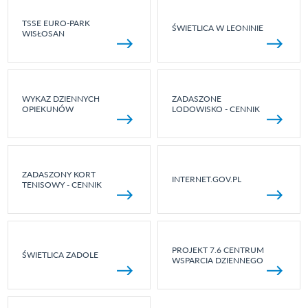
TSSE EURO-PARK
ŚWIETLICA W LEONINIE
WISŁOSAN
WYKAZ DZIENNYCH
ZADASZONE
OPIEKUNÓW
LODOWISKO - CENNIK
ZADASZONY KORT
INTERNET.GOV.PL
TENISOWY - CENNIK
PROJEKT 7.6 CENTRUM
ŚWIETLICA ZADOLE
WSPARCIA DZIENNEGO