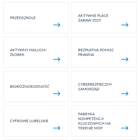
AKTYWNE PLACE
PRZEDSZKOLE
ZABAW 2025
AKTYWNY MALUCH/
BEZPŁATNA POMOC
ŻŁOBEK
PRAWNA
CYBERBEZPIECZNY
BIORÓŻNORODNOŚĆ
SAMORZĄD
FABRYKA
KOMPETENCJI
CYFROWE LUBELSKIE
KLUCZOWYCH NA
TERENIE MOF