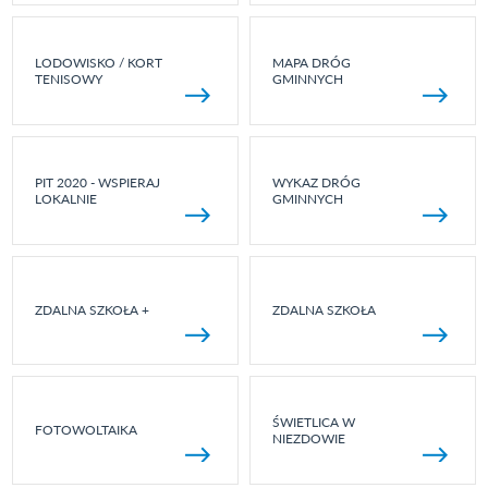
LODOWISKO / KORT
MAPA DRÓG
TENISOWY
GMINNYCH
PIT 2020 - WSPIERAJ
WYKAZ DRÓG
LOKALNIE
GMINNYCH
ZDALNA SZKOŁA +
ZDALNA SZKOŁA
ŚWIETLICA W
FOTOWOLTAIKA
NIEZDOWIE