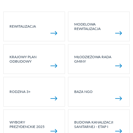
MODELOWA
REWITALIZACJA
REWITALIZACJA
KRAJOWY PLAN
MŁODZIEŻOWA RADA
ODBUDOWY
GMINY
RODZINA 3+
BAZA NGO
WYBORY
BUDOWA KANALIZACJI
PREZYDENCKIE 2025
SANITARNEJ - ETAP I