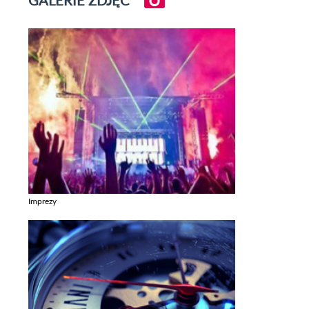
Imprezy
Zobacz galerie w kategori Imprezy