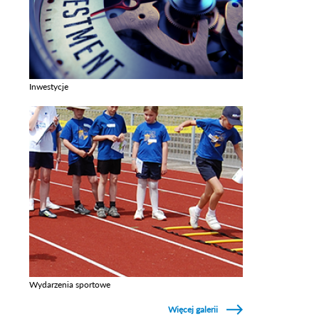
Inwestycje
Zobacz galerie w kategori Inwestycje
Wydarzenia sportowe
Zobacz galerie w kategori Wydarzenia sportowe
Więcej galerii