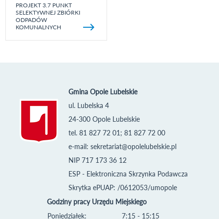
PROJEKT 3.7 PUNKT
SELEKTYWNEJ ZBIÓRKI
ODPADÓW
KOMUNALNYCH
Gmina Opole Lubelskie
ul. Lubelska 4
24-300 Opole Lubelskie
tel. 81 827 72 01; 81 827 72 00
e-mail:
sekretariat@opolelubelskie.pl
NIP 717 173 36 12
ESP - Elektroniczna Skrzynka Podawcza
Skrytka ePUAP: /0612053/umopole
Godziny pracy Urzędu Miejskiego
Poniedziałek:
7:15 - 15:15