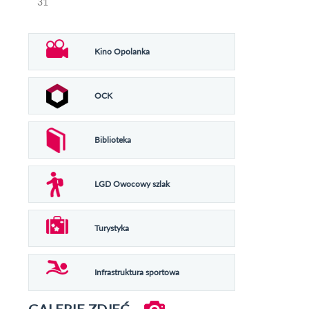
31
Kino Opolanka
OCK
Biblioteka
LGD Owocowy szlak
Turystyka
Infrastruktura sportowa
GALERIE ZDJĘĆ