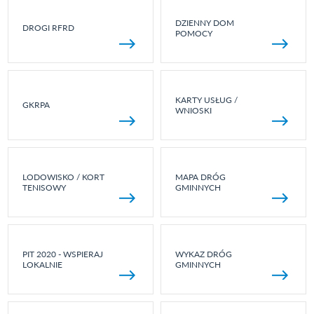
DZIENNY DOM
DROGI RFRD
POMOCY
KARTY USŁUG /
GKRPA
WNIOSKI
LODOWISKO / KORT
MAPA DRÓG
TENISOWY
GMINNYCH
PIT 2020 - WSPIERAJ
WYKAZ DRÓG
LOKALNIE
GMINNYCH