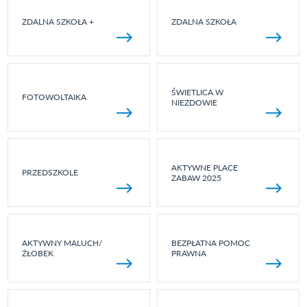
ZDALNA SZKOŁA +
ZDALNA SZKOŁA
ŚWIETLICA W
FOTOWOLTAIKA
NIEZDOWIE
AKTYWNE PLACE
PRZEDSZKOLE
ZABAW 2025
AKTYWNY MALUCH/
BEZPŁATNA POMOC
ŻŁOBEK
PRAWNA