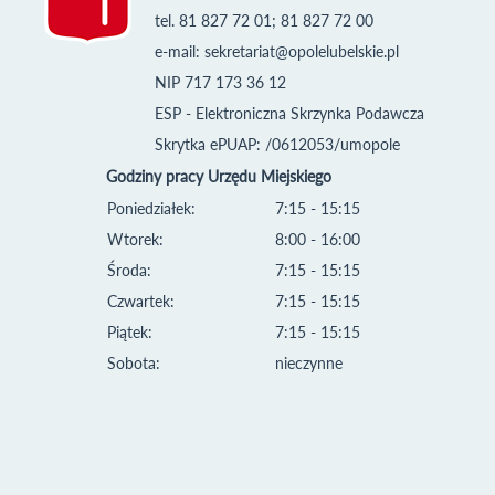
tel. 81 827 72 01; 81 827 72 00
e-mail:
sekretariat@opolelubelskie.pl
NIP 717 173 36 12
ESP - Elektroniczna Skrzynka Podawcza
Skrytka ePUAP: /0612053/umopole
Godziny pracy Urzędu Miejskiego
Poniedziałek:
7:15 - 15:15
Wtorek:
8:00 - 16:00
Środa:
7:15 - 15:15
Czwartek:
7:15 - 15:15
Piątek:
7:15 - 15:15
Sobota:
nieczynne