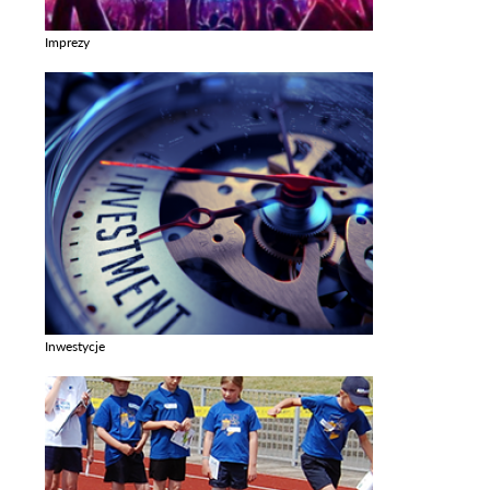
Imprezy
Zobacz galerie w kategori Imprezy
Inwestycje
Zobacz galerie w kategori Inwestycje