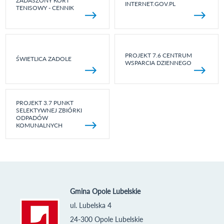
ZADASZONY KORT
INTERNET.GOV.PL
TENISOWY - CENNIK
PROJEKT 7.6 CENTRUM
ŚWIETLICA ZADOLE
WSPARCIA DZIENNEGO
PROJEKT 3.7 PUNKT
SELEKTYWNEJ ZBIÓRKI
ODPADÓW
KOMUNALNYCH
Gmina Opole Lubelskie
ul. Lubelska 4
24-300 Opole Lubelskie