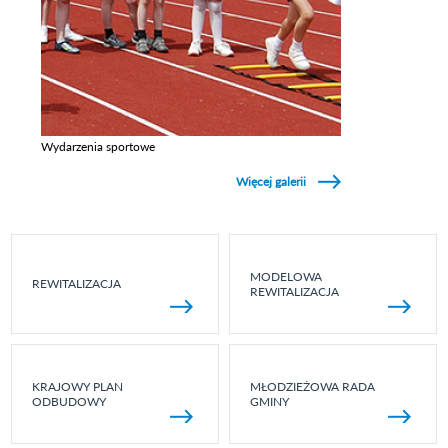
Wydarzenia sportowe
Zobacz galerie w kategori Wydarzenia sportowe
Więcej galerii
MODELOWA
REWITALIZACJA
REWITALIZACJA
KRAJOWY PLAN
MŁODZIEŻOWA RADA
ODBUDOWY
GMINY