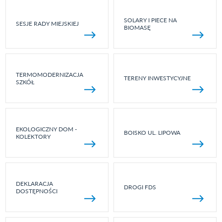
SOLARY I PIECE NA
SESJE RADY MIEJSKIEJ
BIOMASĘ
TERMOMODERNIZACJA
TERENY INWESTYCYJNE
SZKÓŁ
EKOLOGICZNY DOM -
BOISKO UL. LIPOWA
KOLEKTORY
DEKLARACJA
DROGI FDS
DOSTĘPNOŚCI