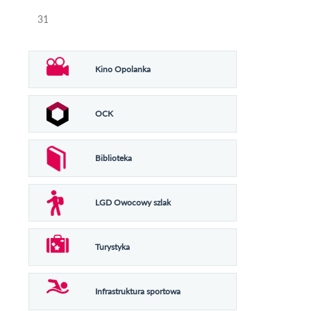
31
Kino Opolanka
OCK
Biblioteka
LGD Owocowy szlak
Turystyka
Infrastruktura sportowa