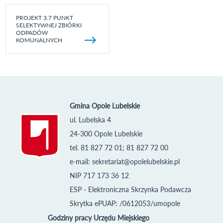
PROJEKT 3.7 PUNKT
SELEKTYWNEJ ZBIÓRKI
ODPADÓW
KOMUNALNYCH
Gmina Opole Lubelskie
ul. Lubelska 4
24-300 Opole Lubelskie
tel. 81 827 72 01; 81 827 72 00
e-mail:
sekretariat@opolelubelskie.pl
NIP 717 173 36 12
ESP - Elektroniczna Skrzynka Podawcza
Skrytka ePUAP: /0612053/umopole
Godziny pracy Urzędu Miejskiego