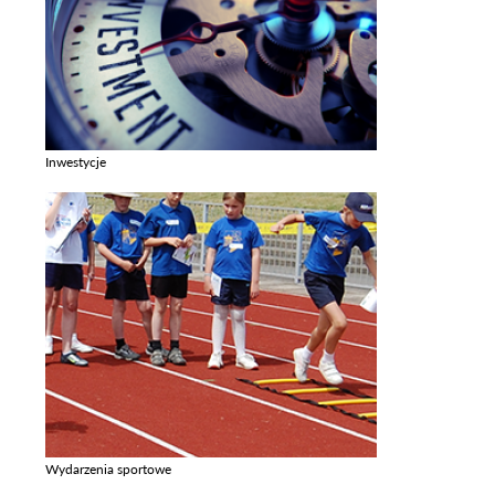
Inwestycje
Zobacz galerie w kategori Inwestycje
Wydarzenia sportowe
Zobacz galerie w kategori Wydarzenia sportowe