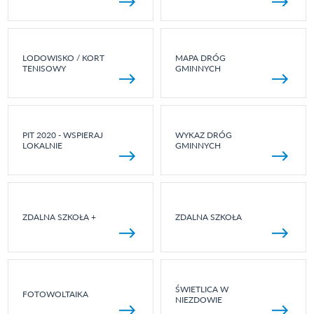
LODOWISKO / KORT
MAPA DRÓG
TENISOWY
GMINNYCH
PIT 2020 - WSPIERAJ
WYKAZ DRÓG
LOKALNIE
GMINNYCH
ZDALNA SZKOŁA +
ZDALNA SZKOŁA
ŚWIETLICA W
FOTOWOLTAIKA
NIEZDOWIE