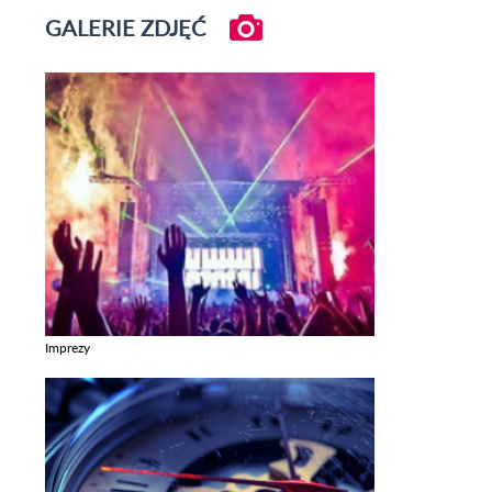
GALERIE ZDJĘĆ
Imprezy
Zobacz galerie w kategori Imprezy