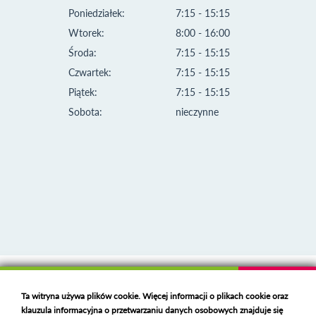
Poniedziałek:
7:15 - 15:15
Wtorek:
8:00 - 16:00
Środa:
7:15 - 15:15
Czwartek:
7:15 - 15:15
Piątek:
7:15 - 15:15
Sobota:
nieczynne
Klauzula informacyjna i polityka plików cookies
Ta witryna używa plików cookie. Więcej informacji o plikach cookie oraz
Deklaracja dostępności
klauzula informacyjna o przetwarzaniu danych osobowych znajduje się