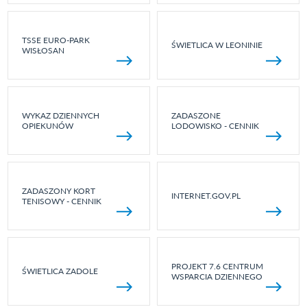
TSSE EURO-PARK
ŚWIETLICA W LEONINIE
WISŁOSAN
WYKAZ DZIENNYCH
ZADASZONE
OPIEKUNÓW
LODOWISKO - CENNIK
ZADASZONY KORT
INTERNET.GOV.PL
TENISOWY - CENNIK
PROJEKT 7.6 CENTRUM
ŚWIETLICA ZADOLE
WSPARCIA DZIENNEGO