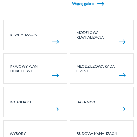
Więcej galerii
MODELOWA
REWITALIZACJA
REWITALIZACJA
KRAJOWY PLAN
MŁODZIEŻOWA RADA
ODBUDOWY
GMINY
RODZINA 3+
BAZA NGO
WYBORY
BUDOWA KANALIZACJI