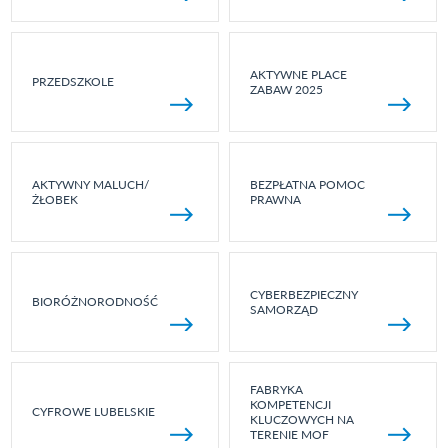
AKTYWNE PLACE
PRZEDSZKOLE
ZABAW 2025
AKTYWNY MALUCH/
BEZPŁATNA POMOC
ŻŁOBEK
PRAWNA
CYBERBEZPIECZNY
BIORÓŻNORODNOŚĆ
SAMORZĄD
FABRYKA
KOMPETENCJI
CYFROWE LUBELSKIE
KLUCZOWYCH NA
TERENIE MOF