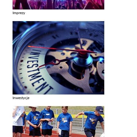
Imprezy
Zobacz galerie w kategori Imprezy
Inwestycje
Zobacz galerie w kategori Inwestycje