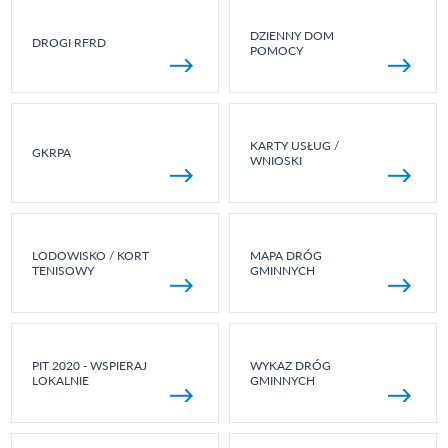
DZIENNY DOM
DROGI RFRD
POMOCY
KARTY USŁUG /
GKRPA
WNIOSKI
LODOWISKO / KORT
MAPA DRÓG
TENISOWY
GMINNYCH
PIT 2020 - WSPIERAJ
WYKAZ DRÓG
LOKALNIE
GMINNYCH