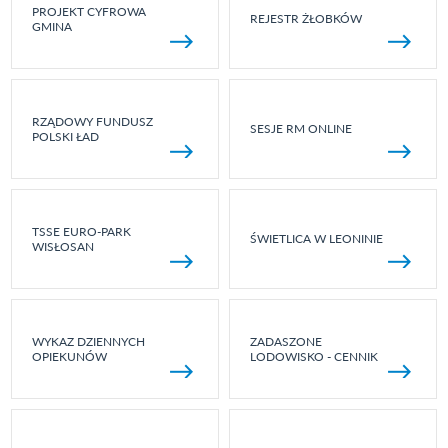
PROJEKT CYFROWA
REJESTR ŻŁOBKÓW
GMINA
RZĄDOWY FUNDUSZ
SESJE RM ONLINE
POLSKI ŁAD
TSSE EURO-PARK
ŚWIETLICA W LEONINIE
WISŁOSAN
WYKAZ DZIENNYCH
ZADASZONE
OPIEKUNÓW
LODOWISKO - CENNIK