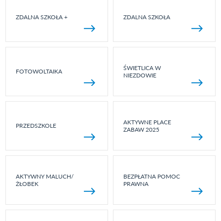
ZDALNA SZKOŁA +
ZDALNA SZKOŁA
ŚWIETLICA W
FOTOWOLTAIKA
NIEZDOWIE
AKTYWNE PLACE
PRZEDSZKOLE
ZABAW 2025
AKTYWNY MALUCH/
BEZPŁATNA POMOC
ŻŁOBEK
PRAWNA