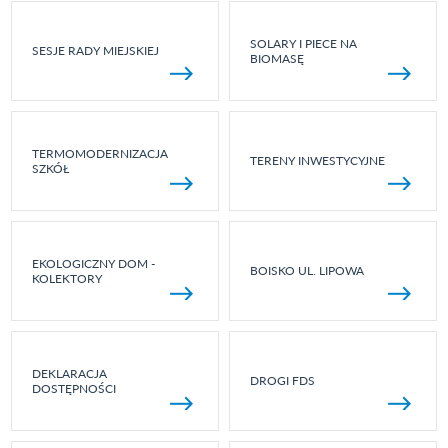
SOLARY I PIECE NA
SESJE RADY MIEJSKIEJ
BIOMASĘ
TERMOMODERNIZACJA
TERENY INWESTYCYJNE
SZKÓŁ
EKOLOGICZNY DOM -
BOISKO UL. LIPOWA
KOLEKTORY
DEKLARACJA
DROGI FDS
DOSTĘPNOŚCI