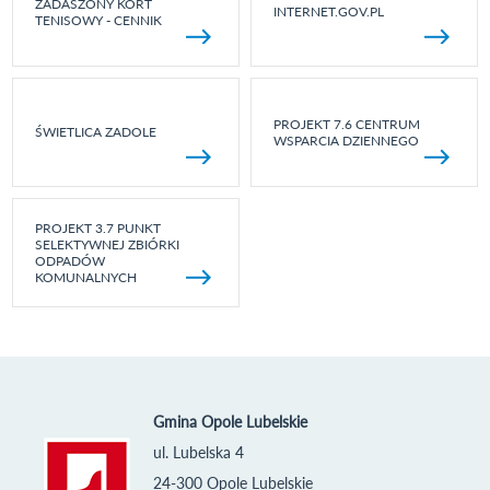
ZADASZONY KORT
INTERNET.GOV.PL
TENISOWY - CENNIK
PROJEKT 7.6 CENTRUM
ŚWIETLICA ZADOLE
WSPARCIA DZIENNEGO
PROJEKT 3.7 PUNKT
SELEKTYWNEJ ZBIÓRKI
ODPADÓW
KOMUNALNYCH
Gmina Opole Lubelskie
ul. Lubelska 4
24-300 Opole Lubelskie