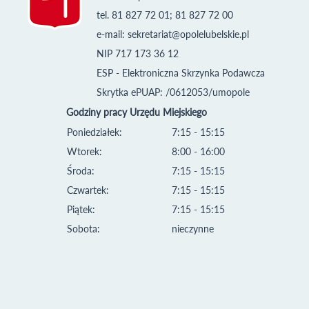
tel. 81 827 72 01; 81 827 72 00
e-mail:
sekretariat@opolelubelskie.pl
NIP 717 173 36 12
ESP - Elektroniczna Skrzynka Podawcza
Skrytka ePUAP: /0612053/umopole
Godziny pracy Urzędu Miejskiego
Poniedziałek:
7:15 - 15:15
Wtorek:
8:00 - 16:00
Środa:
7:15 - 15:15
Czwartek:
7:15 - 15:15
Piątek:
7:15 - 15:15
Sobota:
nieczynne