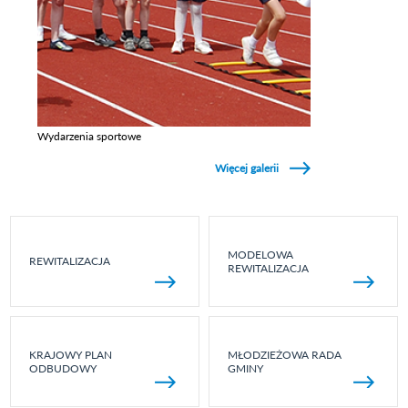
Wydarzenia sportowe
Zobacz galerie w kategori Wydarzenia sportowe
Więcej galerii
MODELOWA
REWITALIZACJA
REWITALIZACJA
KRAJOWY PLAN
MŁODZIEŻOWA RADA
ODBUDOWY
GMINY