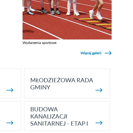
Wydarzenia sportowe
Zobacz galerie w kategori Wydarzenia sportowe
Więcej galerii
MŁODZIEŻOWA RADA
GMINY
BUDOWA
KANALIZACJI
5
SANITARNEJ - ETAP I