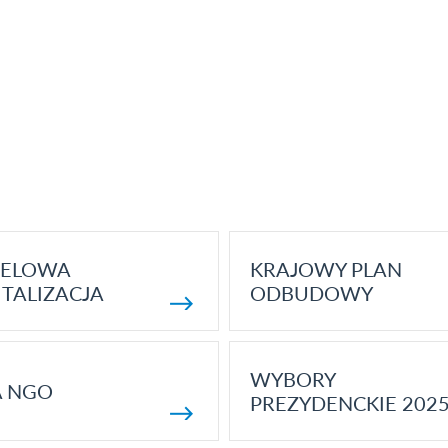
ELOWA
KRAJOWY PLAN
TALIZACJA
ODBUDOWY
WYBORY
A NGO
PREZYDENCKIE 202