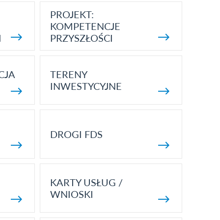
PROJEKT:
KOMPETENCJE
I
PRZYSZŁOŚCI
CJA
TERENY
INWESTYCYJNE
DROGI FDS
KARTY USŁUG /
WNIOSKI