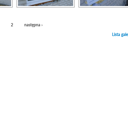
2
następna ›
Lista gale