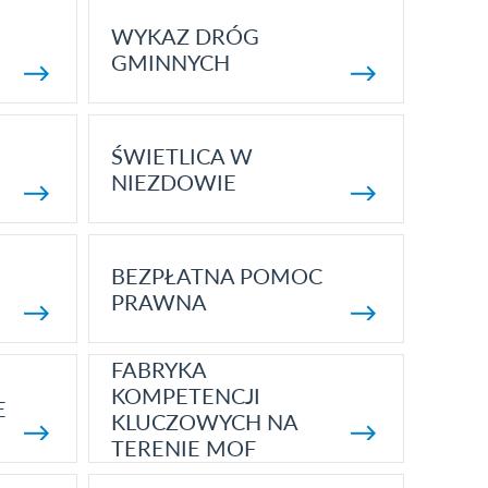
WYKAZ DRÓG
GMINNYCH
ŚWIETLICA W
NIEZDOWIE
BEZPŁATNA POMOC
PRAWNA
FABRYKA
KOMPETENCJI
E
KLUCZOWYCH NA
TERENIE MOF