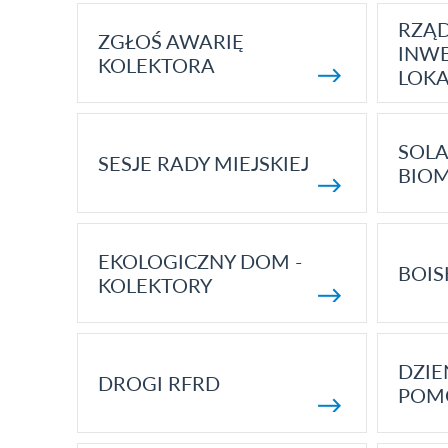
RZĄ
ZGŁOŚ AWARIĘ
INWE
KOLEKTORA
LOK
SOLA
SESJE RADY MIEJSKIEJ
BIO
EKOLOGICZNY DOM -
BOIS
KOLEKTORY
DZI
DROGI RFRD
POM