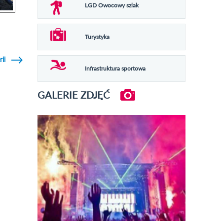
LGD Owocowy szlak
Turystyka
rii
Infrastruktura sportowa
GALERIE ZDJĘĆ