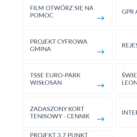
FILM OTWÓRZ SIĘ NA
GPR 
POMOC
PROJEKT CYFROWA
REJE
GMINA
TSSE EURO-PARK
ŚWIE
WISŁOSAN
LEON
ZADASZONY KORT
INTE
TENISOWY - CENNIK
PROJEKT 3.7 PUNKT