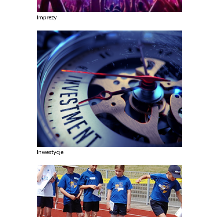
Imprezy
Zobacz galerie w kategori Imprezy
Inwestycje
Zobacz galerie w kategori Inwestycje