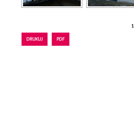
1
Strony
DRUKUJ
PDF