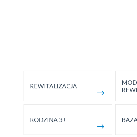
MOD
REWITALIZACJA
REWI
RODZINA 3+
BAZ