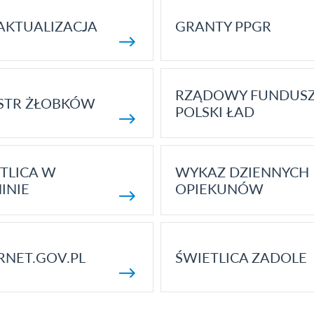
AKTUALIZACJA
GRANTY PPGR
RZĄDOWY FUNDUS
STR ŻŁOBKÓW
POLSKI ŁAD
TLICA W
WYKAZ DZIENNYCH
INIE
OPIEKUNÓW
RNET.GOV.PL
ŚWIETLICA ZADOLE