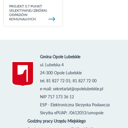
PROJEKT 3.7 PUNKT
SELEKTYWNEJ ZBIÓRKI
ODPADÓW
KOMUNALNYCH
Gmina Opole Lubelskie
ul. Lubelska 4
24-300 Opole Lubelskie
tel. 81 827 72 01; 81 827 72 00
e-mail:
sekretariat@opolelubelskie.pl
NIP 717 173 36 12
ESP - Elektroniczna Skrzynka Podawcza
Skrytka ePUAP: /0612053/umopole
Godziny pracy Urzędu Miejskiego