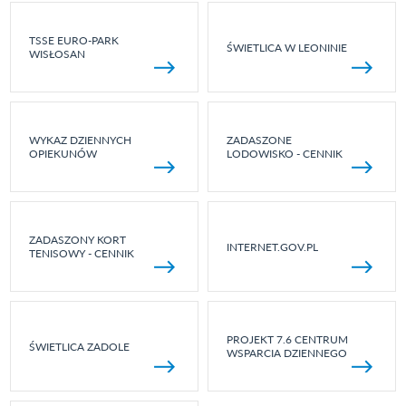
TSSE EURO-PARK
ŚWIETLICA W LEONINIE
WISŁOSAN
WYKAZ DZIENNYCH
ZADASZONE
OPIEKUNÓW
LODOWISKO - CENNIK
ZADASZONY KORT
INTERNET.GOV.PL
TENISOWY - CENNIK
PROJEKT 7.6 CENTRUM
ŚWIETLICA ZADOLE
WSPARCIA DZIENNEGO