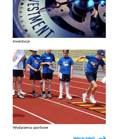
Inwestycje
Zobacz galerie w kategori Inwestycje
Wydarzenia sportowe
Zobacz galerie w kategori Wydarzenia sportowe
Więcej galerii