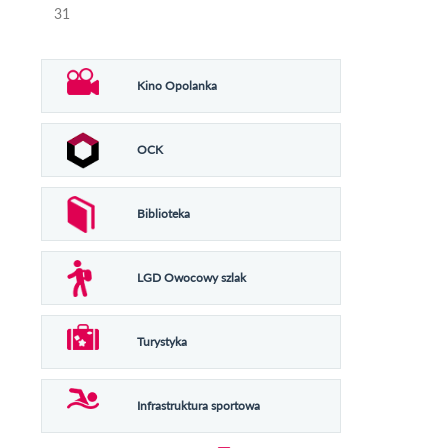
31
Kino Opolanka
OCK
Biblioteka
LGD Owocowy szlak
Turystyka
Infrastruktura sportowa