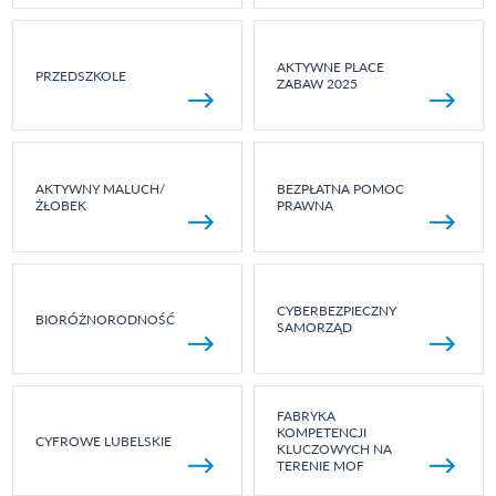
AKTYWNE PLACE
PRZEDSZKOLE
ZABAW 2025
AKTYWNY MALUCH/
BEZPŁATNA POMOC
ŻŁOBEK
PRAWNA
CYBERBEZPIECZNY
BIORÓŻNORODNOŚĆ
SAMORZĄD
FABRYKA
KOMPETENCJI
CYFROWE LUBELSKIE
KLUCZOWYCH NA
TERENIE MOF