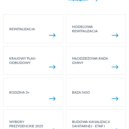
MODELOWA
REWITALIZACJA
REWITALIZACJA
KRAJOWY PLAN
MŁODZIEŻOWA RADA
ODBUDOWY
GMINY
RODZINA 3+
BAZA NGO
WYBORY
BUDOWA KANALIZACJI
PREZYDENCKIE 2025
SANITARNEJ - ETAP I