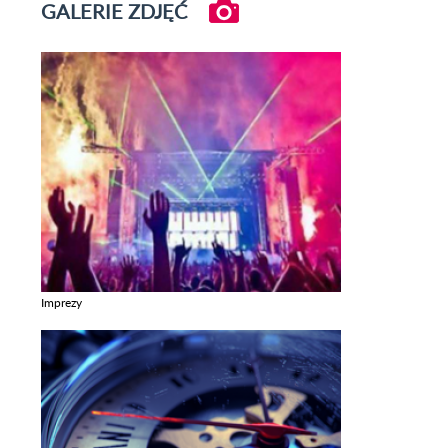
GALERIE ZDJĘĆ
Imprezy
Zobacz galerie w kategori Imprezy