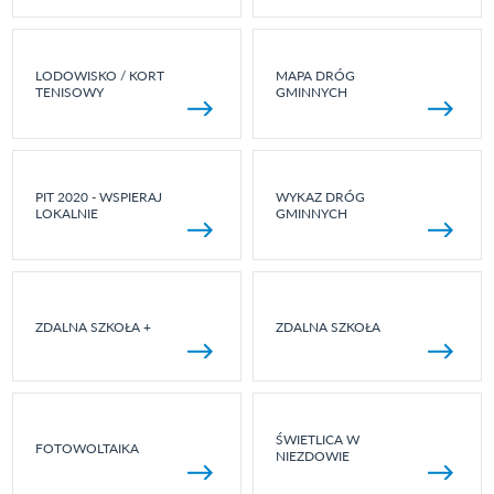
LODOWISKO / KORT
MAPA DRÓG
TENISOWY
GMINNYCH
PIT 2020 - WSPIERAJ
WYKAZ DRÓG
LOKALNIE
GMINNYCH
ZDALNA SZKOŁA +
ZDALNA SZKOŁA
ŚWIETLICA W
FOTOWOLTAIKA
NIEZDOWIE