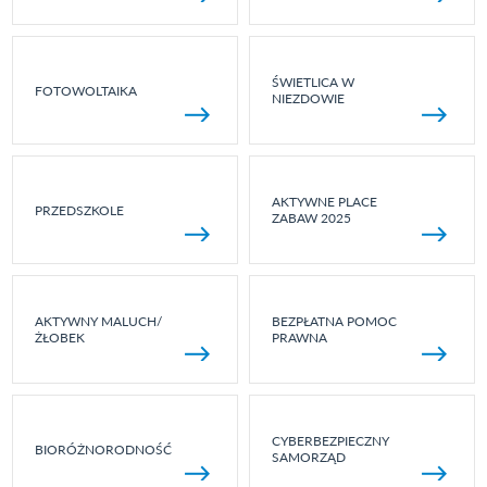
ŚWIETLICA W
FOTOWOLTAIKA
NIEZDOWIE
AKTYWNE PLACE
PRZEDSZKOLE
ZABAW 2025
AKTYWNY MALUCH/
BEZPŁATNA POMOC
ŻŁOBEK
PRAWNA
CYBERBEZPIECZNY
BIORÓŻNORODNOŚĆ
SAMORZĄD