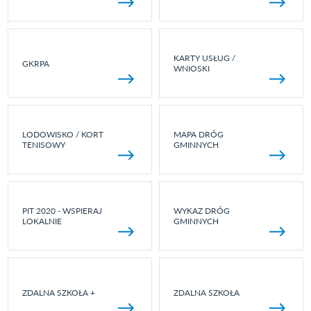
KARTY USŁUG /
GKRPA
WNIOSKI
LODOWISKO / KORT
MAPA DRÓG
TENISOWY
GMINNYCH
PIT 2020 - WSPIERAJ
WYKAZ DRÓG
LOKALNIE
GMINNYCH
ZDALNA SZKOŁA +
ZDALNA SZKOŁA