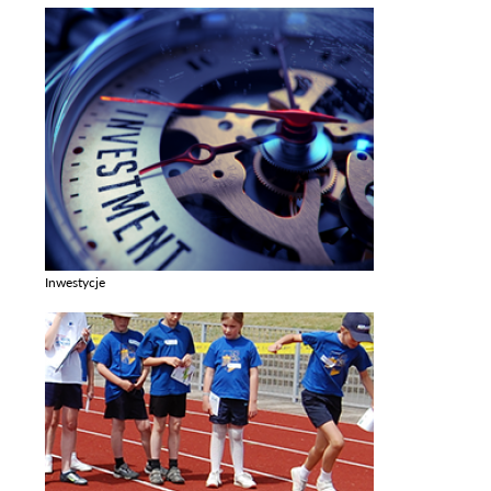
Inwestycje
Zobacz galerie w kategori Inwestycje