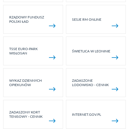
RZĄDOWY FUNDUSZ
SESJE RM ONLINE
POLSKI ŁAD
TSSE EURO-PARK
ŚWIETLICA W LEONINIE
WISŁOSAN
WYKAZ DZIENNYCH
ZADASZONE
OPIEKUNÓW
LODOWISKO - CENNIK
ZADASZONY KORT
INTERNET.GOV.PL
TENISOWY - CENNIK