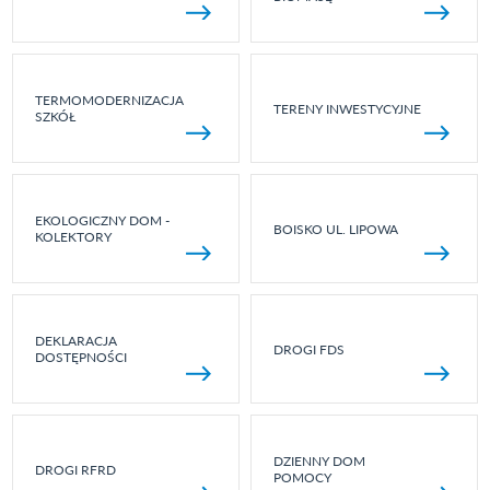
TERMOMODERNIZACJA
TERENY INWESTYCYJNE
SZKÓŁ
EKOLOGICZNY DOM -
BOISKO UL. LIPOWA
KOLEKTORY
DEKLARACJA
DROGI FDS
DOSTĘPNOŚCI
DZIENNY DOM
DROGI RFRD
POMOCY