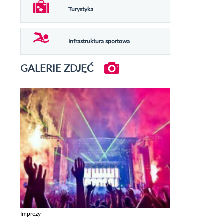
Turystyka
Infrastruktura sportowa
GALERIE ZDJĘĆ
Imprezy
Zobacz galerie w kategori Imprezy