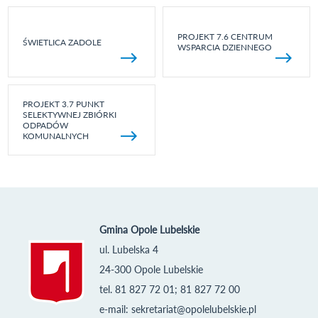
PROJEKT 7.6 CENTRUM
ŚWIETLICA ZADOLE
WSPARCIA DZIENNEGO
PROJEKT 3.7 PUNKT
SELEKTYWNEJ ZBIÓRKI
ODPADÓW
KOMUNALNYCH
Gmina Opole Lubelskie
ul. Lubelska 4
24-300 Opole Lubelskie
tel. 81 827 72 01; 81 827 72 00
e-mail:
sekretariat@opolelubelskie.pl