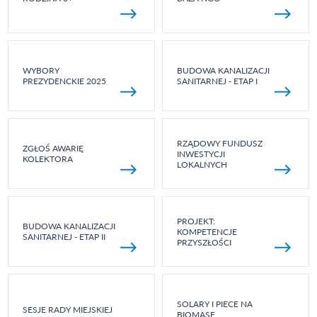
WYBORY
BUDOWA KANALIZACJI
PREZYDENCKIE 2025
SANITARNEJ - ETAP I
RZĄDOWY FUNDUSZ
ZGŁOŚ AWARIĘ
INWESTYCJI
KOLEKTORA
LOKALNYCH
PROJEKT:
BUDOWA KANALIZACJI
KOMPETENCJE
SANITARNEJ - ETAP II
PRZYSZŁOŚCI
SOLARY I PIECE NA
SESJE RADY MIEJSKIEJ
BIOMASĘ