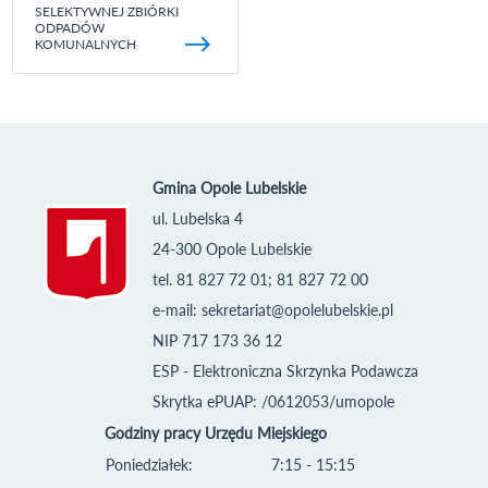
SELEKTYWNEJ ZBIÓRKI
ODPADÓW
KOMUNALNYCH
Gmina Opole Lubelskie
ul. Lubelska 4
24-300 Opole Lubelskie
tel. 81 827 72 01; 81 827 72 00
e-mail:
sekretariat@opolelubelskie.pl
NIP 717 173 36 12
ESP - Elektroniczna Skrzynka Podawcza
Skrytka ePUAP: /0612053/umopole
Godziny pracy Urzędu Miejskiego
Poniedziałek:
7:15 - 15:15