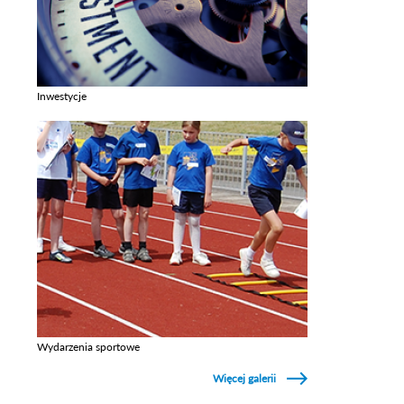
Inwestycje
Zobacz galerie w kategori Inwestycje
Wydarzenia sportowe
Zobacz galerie w kategori Wydarzenia sportowe
Więcej galerii