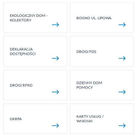
EKOLOGICZNY DOM -
BOISKO UL. LIPOWA
KOLEKTORY
DEKLARACJA
DROGI FDS
DOSTĘPNOŚCI
DZIENNY DOM
DROGI RFRD
POMOCY
KARTY USŁUG /
GKRPA
WNIOSKI