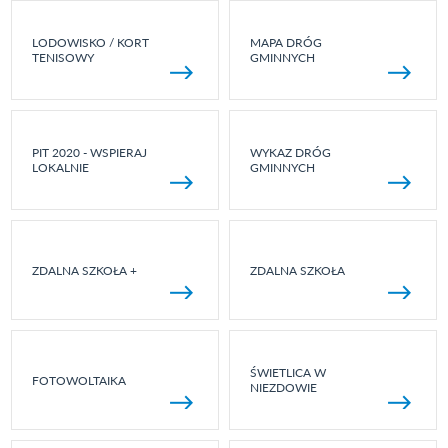
LODOWISKO / KORT
MAPA DRÓG
TENISOWY
GMINNYCH
PIT 2020 - WSPIERAJ
WYKAZ DRÓG
LOKALNIE
GMINNYCH
ZDALNA SZKOŁA +
ZDALNA SZKOŁA
ŚWIETLICA W
FOTOWOLTAIKA
NIEZDOWIE