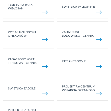
TSSE EURO-PARK
ŚWIETLICA W LEONINIE
WISŁOSAN
WYKAZ DZIENNYCH
ZADASZONE
OPIEKUNÓW
LODOWISKO - CENNIK
ZADASZONY KORT
INTERNET.GOV.PL
TENISOWY - CENNIK
PROJEKT 7.6 CENTRUM
ŚWIETLICA ZADOLE
WSPARCIA DZIENNEGO
PROJEKT 3.7 PUNKT