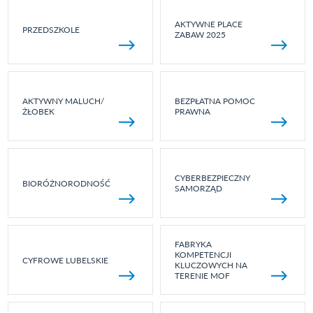
AKTYWNE PLACE
PRZEDSZKOLE
ZABAW 2025
AKTYWNY MALUCH/
BEZPŁATNA POMOC
ŻŁOBEK
PRAWNA
CYBERBEZPIECZNY
BIORÓŻNORODNOŚĆ
SAMORZĄD
FABRYKA
KOMPETENCJI
CYFROWE LUBELSKIE
KLUCZOWYCH NA
TERENIE MOF