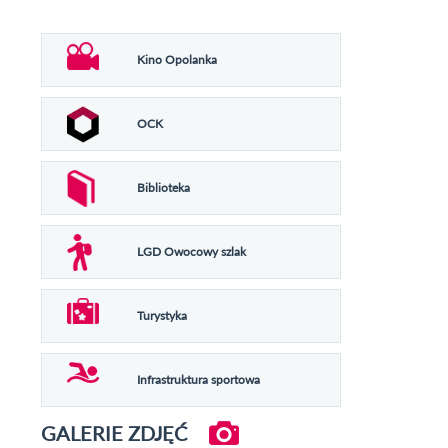
Kino Opolanka
OCK
Biblioteka
LGD Owocowy szlak
Turystyka
Infrastruktura sportowa
GALERIE ZDJĘĆ