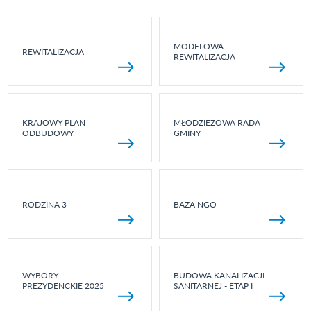
MODELOWA
REWITALIZACJA
REWITALIZACJA
KRAJOWY PLAN
MŁODZIEŻOWA RADA
ODBUDOWY
GMINY
RODZINA 3+
BAZA NGO
WYBORY
BUDOWA KANALIZACJI
PREZYDENCKIE 2025
SANITARNEJ - ETAP I