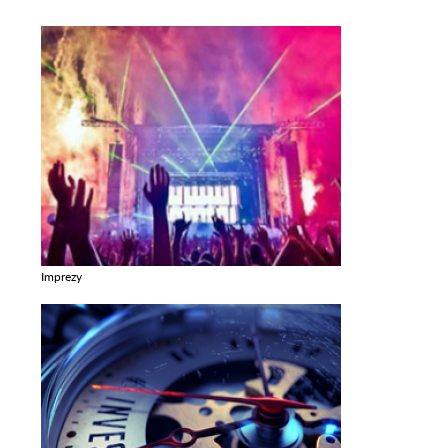
Imprezy
Zobacz galerie w kategori Imprezy