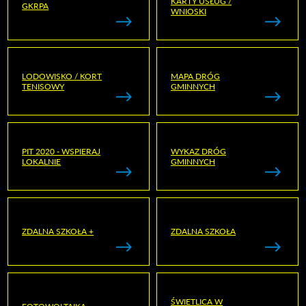
KARTY USŁUG /
GKRPA
WNIOSKI
LODOWISKO / KORT
MAPA DRÓG
TENISOWY
GMINNYCH
PIT 2020 - WSPIERAJ
WYKAZ DRÓG
LOKALNIE
GMINNYCH
ZDALNA SZKOŁA +
ZDALNA SZKOŁA
ŚWIETLICA W