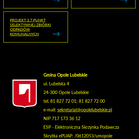
PROJEKT 3.7 PUNKT
SELEKTYWNEJ ZBIÓRKI
ODPADÓW
KOMUNALNYCH
Gmina Opole Lubelskie
ul. Lubelska 4
24-300 Opole Lubelskie
tel. 81 827 72 01; 81 827 72 00
e-mail:
sekretariat@opolelubelskie.pl
NIP 717 173 36 12
ESP - Elektroniczna Skrzynka Podawcza
Skrytka ePUAP: /0612053/umopole