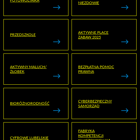
FOTOWOLTAIKA
NIEZDOWIE
AKTYWNE PLACE
PRZEDSZKOLE
ZABAW 2025
AKTYWNY MALUCH/
BEZPŁATNA POMOC
ŻŁOBEK
PRAWNA
CYBERBEZPIECZNY
BIORÓŻNORODNOŚĆ
SAMORZĄD
FABRYKA
KOMPETENCJI
CYFROWE LUBELSKIE