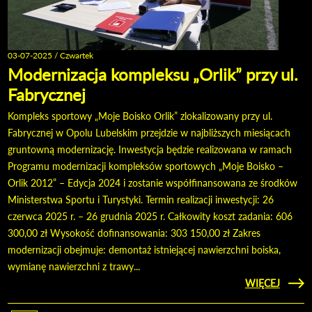
03-07-2025 / Czwartek
Modernizacja kompleksu „Orlik” przy ul.
Fabrycznej
Kompleks sportowy „Moje Boisko Orlik” zlokalizowany przy ul.
Fabrycznej w Opolu Lubelskim przejdzie w najbliższych miesiącach
gruntowną modernizację. Inwestycja będzie realizowana w ramach
Programu modernizacji kompleksów sportowych „Moje Boisko –
Orlik 2012” – Edycja 2024 i zostanie współfinansowana ze środków
Ministerstwa Sportu i Turystyki. Termin realizacji inwestycji: 26
czerwca 2025 r. – 26 grudnia 2025 r. Całkowity koszt zadania: 606
300,00 zł Wysokość dofinansowania: 303 150,00 zł Zakres
modernizacji obejmuje: demontaż istniejącej nawierzchni boiska,
wymianę nawierzchni z trawy...
CZYTAJ
WIĘCEJ
MODER
KO