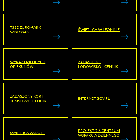
TSSE EURO-PARK
ŚWIETLICA W LEONINIE
WISŁOSAN
WYKAZ DZIENNYCH
ZADASZONE
OPIEKUNÓW
LODOWISKO - CENNIK
ZADASZONY KORT
INTERNET.GOV.PL
TENISOWY - CENNIK
PROJEKT 7.6 CENTRUM
ŚWIETLICA ZADOLE
WSPARCIA DZIENNEGO