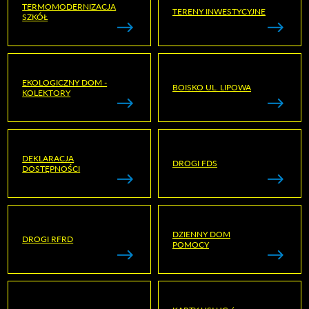
TERMOMODERNIZACJA
TERENY INWESTYCYJNE
SZKÓŁ
EKOLOGICZNY DOM -
BOISKO UL. LIPOWA
KOLEKTORY
DEKLARACJA
DROGI FDS
DOSTĘPNOŚCI
DZIENNY DOM
DROGI RFRD
POMOCY