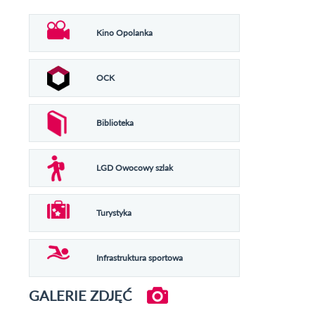
Kino Opolanka
OCK
Biblioteka
LGD Owocowy szlak
Turystyka
Infrastruktura sportowa
GALERIE ZDJĘĆ