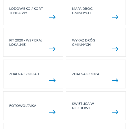
LODOWISKO / KORT
MAPA DRÓG
TENISOWY
GMINNYCH
PIT 2020 - WSPIERAJ
WYKAZ DRÓG
LOKALNIE
GMINNYCH
ZDALNA SZKOŁA +
ZDALNA SZKOŁA
ŚWIETLICA W
FOTOWOLTAIKA
NIEZDOWIE