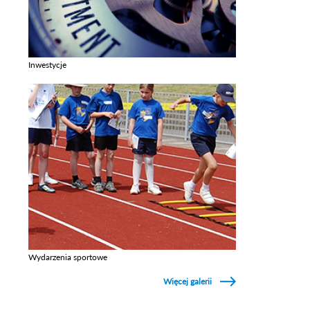
Inwestycje
Zobacz galerie w kategori Inwestycje
Wydarzenia sportowe
Zobacz galerie w kategori Wydarzenia sportowe
Więcej galerii