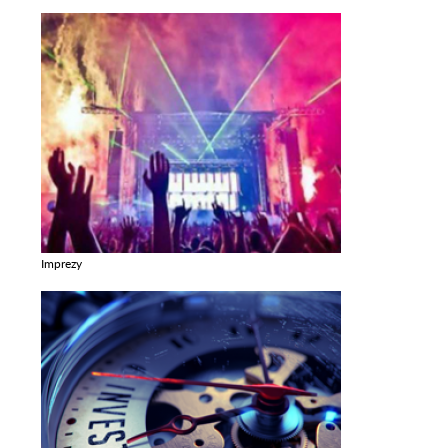
Imprezy
Zobacz galerie w kategori Imprezy