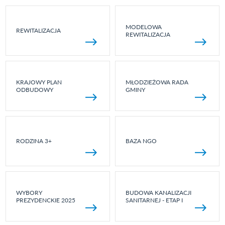
MODELOWA
REWITALIZACJA
REWITALIZACJA
KRAJOWY PLAN
MŁODZIEŻOWA RADA
ODBUDOWY
GMINY
RODZINA 3+
BAZA NGO
WYBORY
BUDOWA KANALIZACJI
PREZYDENCKIE 2025
SANITARNEJ - ETAP I