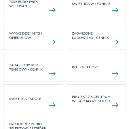
TSSE EURO-PARK
ŚWIETLICA W LEONINIE
WISŁOSAN
WYKAZ DZIENNYCH
ZADASZONE
OPIEKUNÓW
LODOWISKO - CENNIK
ZADASZONY KORT
INTERNET.GOV.PL
TENISOWY - CENNIK
PROJEKT 7.6 CENTRUM
ŚWIETLICA ZADOLE
WSPARCIA DZIENNEGO
PROJEKT 3.7 PUNKT
SELEKTYWNEJ ZBIÓRKI