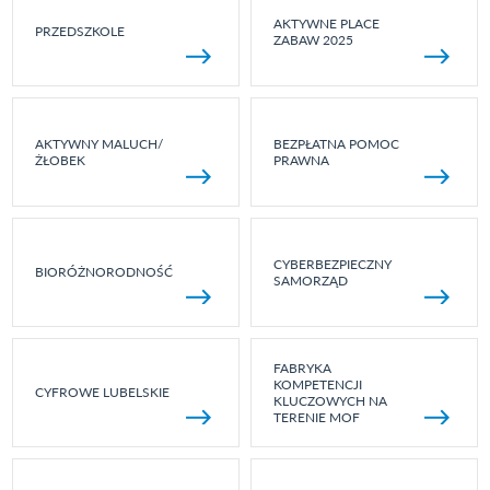
AKTYWNE PLACE
PRZEDSZKOLE
ZABAW 2025
AKTYWNY MALUCH/
BEZPŁATNA POMOC
ŻŁOBEK
PRAWNA
CYBERBEZPIECZNY
BIORÓŻNORODNOŚĆ
SAMORZĄD
FABRYKA
KOMPETENCJI
CYFROWE LUBELSKIE
KLUCZOWYCH NA
TERENIE MOF