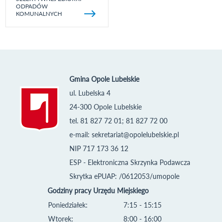
ODPADÓW
KOMUNALNYCH
Gmina Opole Lubelskie
ul. Lubelska 4
24-300 Opole Lubelskie
tel. 81 827 72 01; 81 827 72 00
e-mail:
sekretariat@opolelubelskie.pl
NIP 717 173 36 12
ESP - Elektroniczna Skrzynka Podawcza
Skrytka ePUAP: /0612053/umopole
Godziny pracy Urzędu Miejskiego
Poniedziałek:
7:15 - 15:15
Wtorek:
8:00 - 16:00