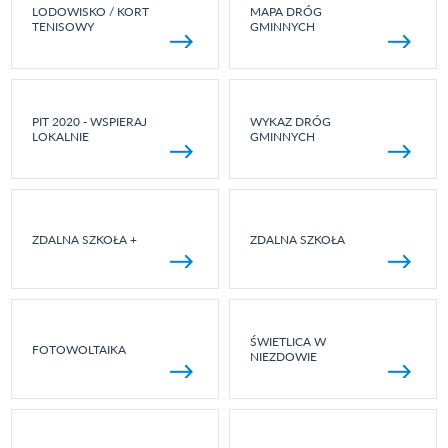
LODOWISKO / KORT
MAPA DRÓG
TENISOWY
GMINNYCH
PIT 2020 - WSPIERAJ
WYKAZ DRÓG
LOKALNIE
GMINNYCH
ZDALNA SZKOŁA +
ZDALNA SZKOŁA
ŚWIETLICA W
FOTOWOLTAIKA
NIEZDOWIE