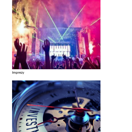
Imprezy
Zobacz galerie w kategori Imprezy