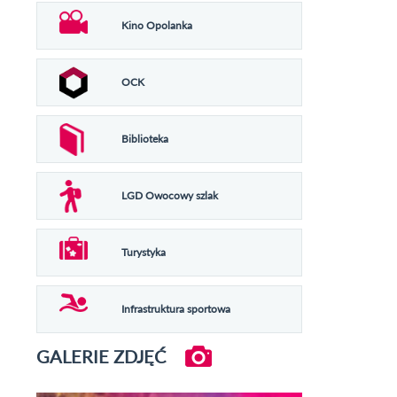
Kino Opolanka
OCK
Biblioteka
LGD Owocowy szlak
Turystyka
Infrastruktura sportowa
GALERIE ZDJĘĆ