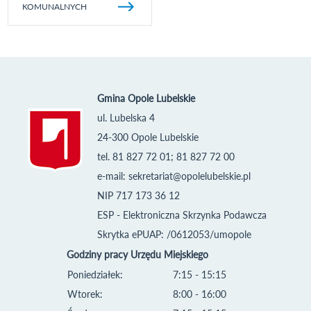
KOMUNALNYCH
Gmina Opole Lubelskie
ul. Lubelska 4
24-300 Opole Lubelskie
tel. 81 827 72 01; 81 827 72 00
e-mail:
sekretariat@opolelubelskie.pl
NIP 717 173 36 12
ESP - Elektroniczna Skrzynka Podawcza
Skrytka ePUAP: /0612053/umopole
Godziny pracy Urzędu Miejskiego
Poniedziałek:
7:15 - 15:15
Wtorek:
8:00 - 16:00