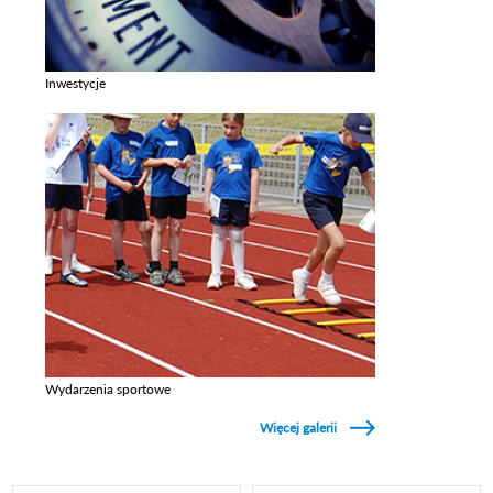
Inwestycje
Zobacz galerie w kategori Inwestycje
Wydarzenia sportowe
Zobacz galerie w kategori Wydarzenia sportowe
Więcej galerii