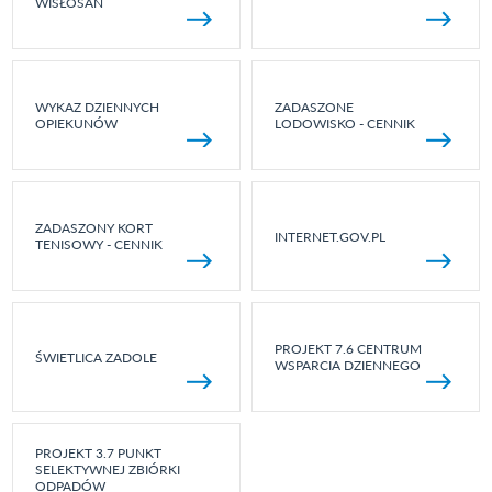
WISŁOSAN
WYKAZ DZIENNYCH
ZADASZONE
OPIEKUNÓW
LODOWISKO - CENNIK
ZADASZONY KORT
INTERNET.GOV.PL
TENISOWY - CENNIK
PROJEKT 7.6 CENTRUM
ŚWIETLICA ZADOLE
WSPARCIA DZIENNEGO
PROJEKT 3.7 PUNKT
SELEKTYWNEJ ZBIÓRKI
ODPADÓW