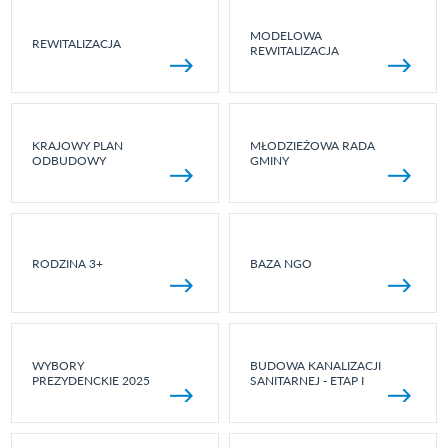
MODELOWA
REWITALIZACJA
REWITALIZACJA
KRAJOWY PLAN
MŁODZIEŻOWA RADA
ODBUDOWY
GMINY
RODZINA 3+
BAZA NGO
WYBORY
BUDOWA KANALIZACJI
PREZYDENCKIE 2025
SANITARNEJ - ETAP I