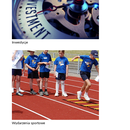
Inwestycje
Zobacz galerie w kategori Inwestycje
Wydarzenia sportowe
Zobacz galerie w kategori Wydarzenia sportowe