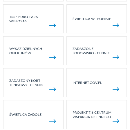
TSSE EURO-PARK
ŚWIETLICA W LEONINIE
WISŁOSAN
WYKAZ DZIENNYCH
ZADASZONE
OPIEKUNÓW
LODOWISKO - CENNIK
ZADASZONY KORT
INTERNET.GOV.PL
TENISOWY - CENNIK
PROJEKT 7.6 CENTRUM
ŚWIETLICA ZADOLE
WSPARCIA DZIENNEGO