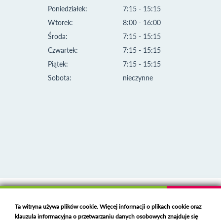
Poniedziałek:
7:15 - 15:15
Wtorek:
8:00 - 16:00
Środa:
7:15 - 15:15
Czwartek:
7:15 - 15:15
Piątek:
7:15 - 15:15
Sobota:
nieczynne
Klauzula informacyjna i polityka plików cookies
Ta witryna używa plików cookie. Więcej informacji o plikach cookie oraz
Deklaracja dostępności
klauzula informacyjna o przetwarzaniu danych osobowych znajduje się