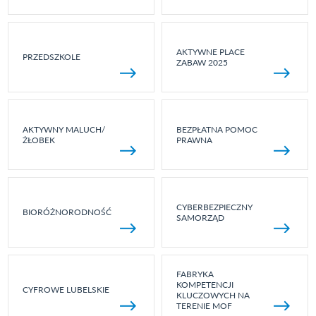
AKTYWNE PLACE
PRZEDSZKOLE
ZABAW 2025
AKTYWNY MALUCH/
BEZPŁATNA POMOC
ŻŁOBEK
PRAWNA
CYBERBEZPIECZNY
BIORÓŻNORODNOŚĆ
SAMORZĄD
FABRYKA
KOMPETENCJI
CYFROWE LUBELSKIE
KLUCZOWYCH NA
TERENIE MOF