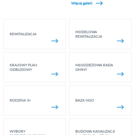
Więcej galerii
MODELOWA
REWITALIZACJA
REWITALIZACJA
KRAJOWY PLAN
MŁODZIEŻOWA RADA
ODBUDOWY
GMINY
RODZINA 3+
BAZA NGO
WYBORY
BUDOWA KANALIZACJI