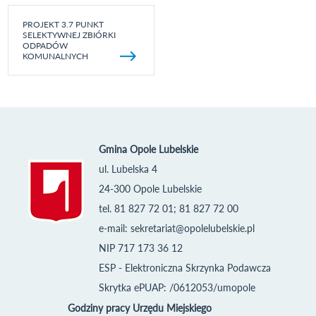
PROJEKT 3.7 PUNKT
SELEKTYWNEJ ZBIÓRKI
ODPADÓW
KOMUNALNYCH
Gmina Opole Lubelskie
ul. Lubelska 4
24-300 Opole Lubelskie
tel. 81 827 72 01; 81 827 72 00
e-mail:
sekretariat@opolelubelskie.pl
NIP 717 173 36 12
ESP - Elektroniczna Skrzynka Podawcza
Skrytka ePUAP: /0612053/umopole
Godziny pracy Urzędu Miejskiego