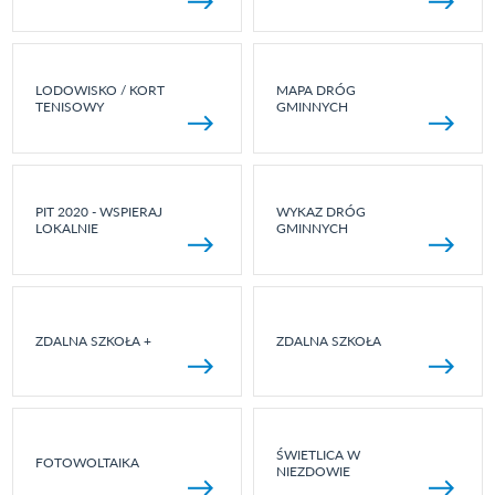
LODOWISKO / KORT
MAPA DRÓG
TENISOWY
GMINNYCH
PIT 2020 - WSPIERAJ
WYKAZ DRÓG
LOKALNIE
GMINNYCH
ZDALNA SZKOŁA +
ZDALNA SZKOŁA
ŚWIETLICA W
FOTOWOLTAIKA
NIEZDOWIE