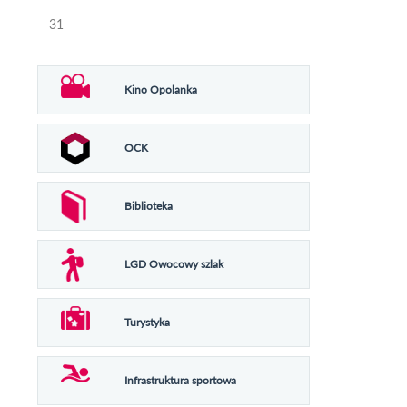
31
Kino Opolanka
OCK
Biblioteka
LGD Owocowy szlak
Turystyka
Infrastruktura sportowa