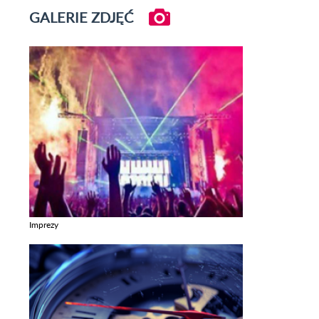
GALERIE ZDJĘĆ
Imprezy
Zobacz galerie w kategori Imprezy