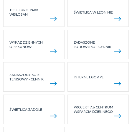
TSSE EURO-PARK
ŚWIETLICA W LEONINIE
WISŁOSAN
WYKAZ DZIENNYCH
ZADASZONE
OPIEKUNÓW
LODOWISKO - CENNIK
ZADASZONY KORT
INTERNET.GOV.PL
TENISOWY - CENNIK
PROJEKT 7.6 CENTRUM
ŚWIETLICA ZADOLE
WSPARCIA DZIENNEGO