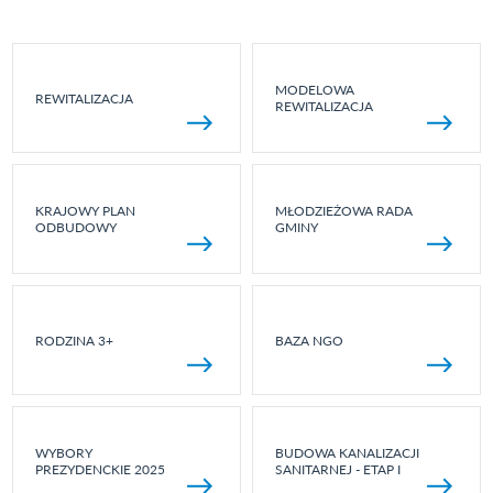
MODELOWA
REWITALIZACJA
REWITALIZACJA
KRAJOWY PLAN
MŁODZIEŻOWA RADA
ODBUDOWY
GMINY
RODZINA 3+
BAZA NGO
WYBORY
BUDOWA KANALIZACJI
PREZYDENCKIE 2025
SANITARNEJ - ETAP I