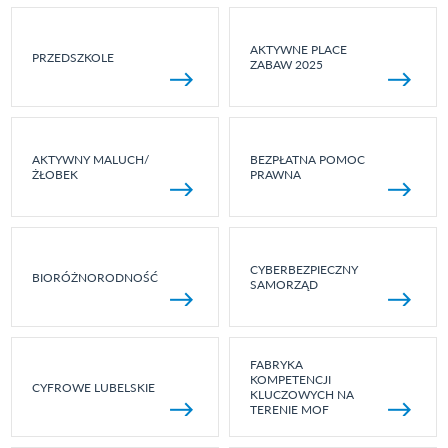
AKTYWNE PLACE
PRZEDSZKOLE
ZABAW 2025
AKTYWNY MALUCH/
BEZPŁATNA POMOC
ŻŁOBEK
PRAWNA
CYBERBEZPIECZNY
BIORÓŻNORODNOŚĆ
SAMORZĄD
FABRYKA
KOMPETENCJI
CYFROWE LUBELSKIE
KLUCZOWYCH NA
TERENIE MOF