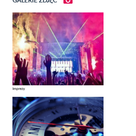
GALERIE ZDJĘĆ
Imprezy
Zobacz galerie w kategori Imprezy