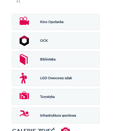
31
Kino Opolanka
OCK
Biblioteka
LGD Owocowy szlak
Turystyka
Infrastruktura sportowa