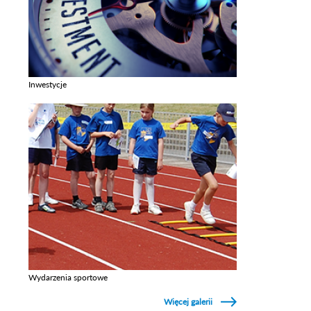
Inwestycje
Zobacz galerie w kategori Inwestycje
Wydarzenia sportowe
Zobacz galerie w kategori Wydarzenia sportowe
Więcej galerii