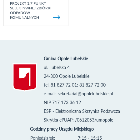
PROJEKT 3.7 PUNKT
SELEKTYWNEJ ZBIÓRKI
ODPADÓW
KOMUNALNYCH
Gmina Opole Lubelskie
ul. Lubelska 4
24-300 Opole Lubelskie
tel. 81 827 72 01; 81 827 72 00
e-mail:
sekretariat@opolelubelskie.pl
NIP 717 173 36 12
ESP - Elektroniczna Skrzynka Podawcza
Skrytka ePUAP: /0612053/umopole
Godziny pracy Urzędu Miejskiego
Poniedziałek:
7:15 - 15:15