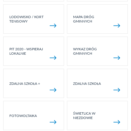
LODOWISKO / KORT
MAPA DRÓG
TENISOWY
GMINNYCH
PIT 2020 - WSPIERAJ
WYKAZ DRÓG
LOKALNIE
GMINNYCH
ZDALNA SZKOŁA +
ZDALNA SZKOŁA
ŚWIETLICA W
FOTOWOLTAIKA
NIEZDOWIE