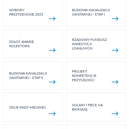
WYBORY
BUDOWA KANALIZACJI
PREZYDENCKIE 2025
SANITARNEJ - ETAP I
RZĄDOWY FUNDUSZ
ZGŁOŚ AWARIĘ
INWESTYCJI
KOLEKTORA
LOKALNYCH
PROJEKT:
BUDOWA KANALIZACJI
KOMPETENCJE
SANITARNEJ - ETAP II
PRZYSZŁOŚCI
SOLARY I PIECE NA
SESJE RADY MIEJSKIEJ
BIOMASĘ