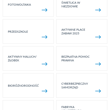
ŚWIETLICA W
FOTOWOLTAIKA
NIEZDOWIE
AKTYWNE PLACE
PRZEDSZKOLE
ZABAW 2025
AKTYWNY MALUCH/
BEZPŁATNA POMOC
ŻŁOBEK
PRAWNA
CYBERBEZPIECZNY
BIORÓŻNORODNOŚĆ
SAMORZĄD
FABRYKA