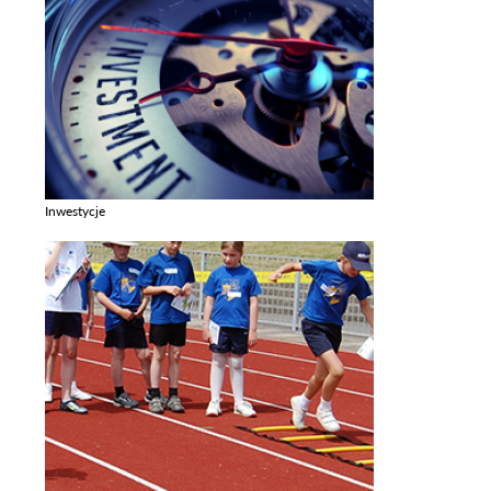
Inwestycje
Zobacz galerie w kategori Inwestycje