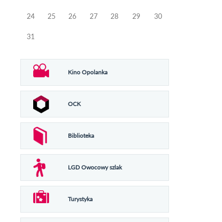
24
25
26
27
28
29
30
31
Kino Opolanka
OCK
Biblioteka
LGD Owocowy szlak
Turystyka