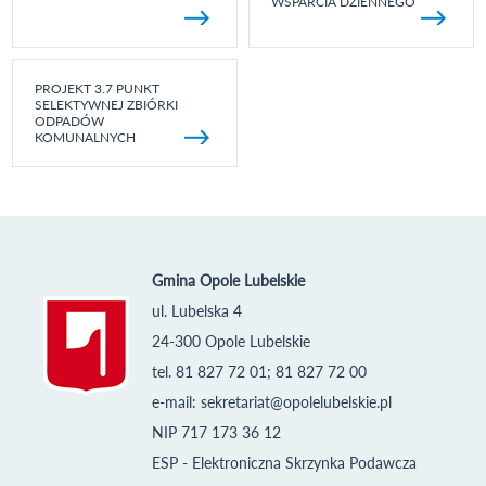
WSPARCIA DZIENNEGO
PROJEKT 3.7 PUNKT
SELEKTYWNEJ ZBIÓRKI
ODPADÓW
KOMUNALNYCH
Gmina Opole Lubelskie
ul. Lubelska 4
24-300 Opole Lubelskie
tel. 81 827 72 01; 81 827 72 00
e-mail:
sekretariat@opolelubelskie.pl
NIP 717 173 36 12
ESP - Elektroniczna Skrzynka Podawcza