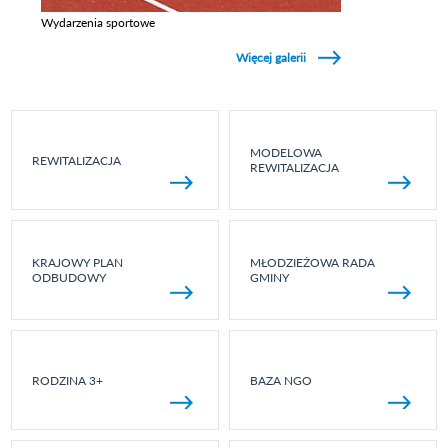
Wydarzenia sportowe
Zobacz galerie w kategori Wydarzenia sportowe
Więcej galerii
MODELOWA
REWITALIZACJA
REWITALIZACJA
KRAJOWY PLAN
MŁODZIEŻOWA RADA
ODBUDOWY
GMINY
RODZINA 3+
BAZA NGO