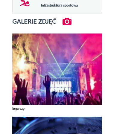
Infrastruktura sportowa
GALERIE ZDJĘĆ
Imprezy
Zobacz galerie w kategori Imprezy