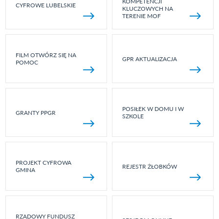
KOMPETENCJI
CYFROWE LUBELSKIE
KLUCZOWYCH NA
TERENIE MOF
FILM OTWÓRZ SIĘ NA
GPR AKTUALIZACJA
POMOC
POSIŁEK W DOMU I W
GRANTY PPGR
SZKOLE
PROJEKT CYFROWA
REJESTR ŻŁOBKÓW
GMINA
RZĄDOWY FUNDUSZ