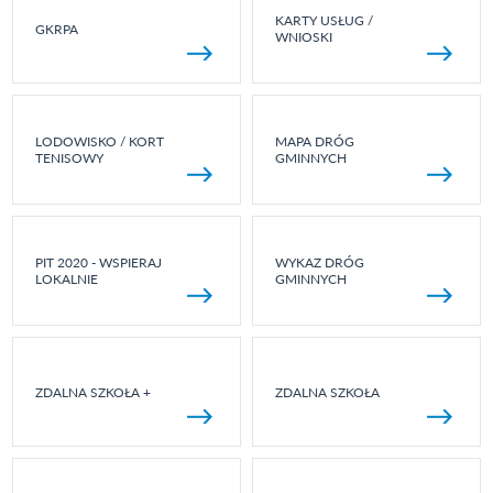
KARTY USŁUG /
GKRPA
WNIOSKI
LODOWISKO / KORT
MAPA DRÓG
TENISOWY
GMINNYCH
PIT 2020 - WSPIERAJ
WYKAZ DRÓG
LOKALNIE
GMINNYCH
ZDALNA SZKOŁA +
ZDALNA SZKOŁA