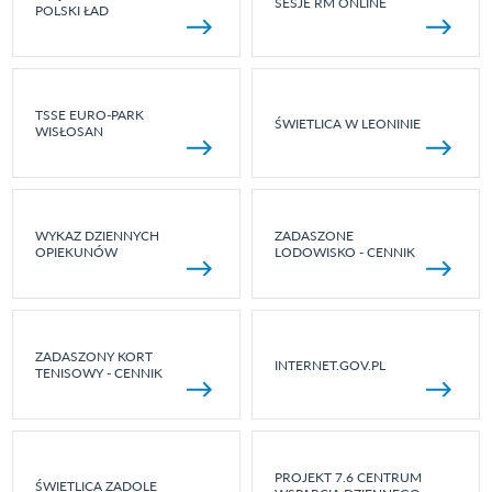
SESJE RM ONLINE
POLSKI ŁAD
TSSE EURO-PARK
ŚWIETLICA W LEONINIE
WISŁOSAN
WYKAZ DZIENNYCH
ZADASZONE
OPIEKUNÓW
LODOWISKO - CENNIK
ZADASZONY KORT
INTERNET.GOV.PL
TENISOWY - CENNIK
PROJEKT 7.6 CENTRUM
ŚWIETLICA ZADOLE