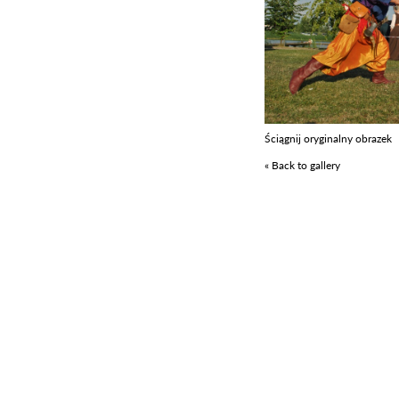
Ściągnij oryginalny obrazek
« Back to gallery