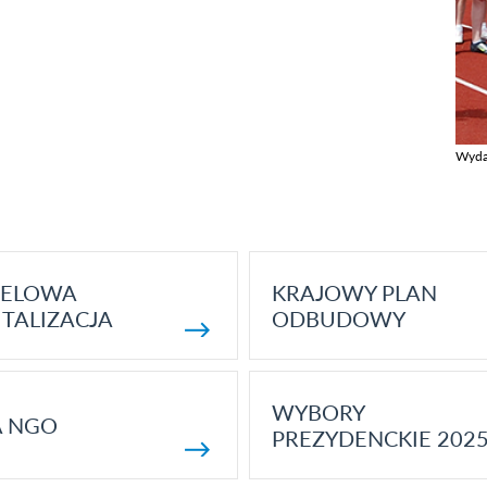
Wyda
Zobac
ELOWA
KRAJOWY PLAN
TALIZACJA
ODBUDOWY
WYBORY
A NGO
PREZYDENCKIE 202