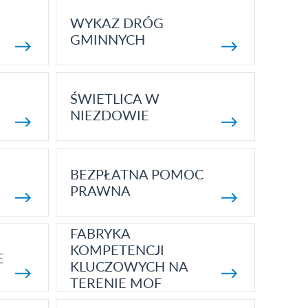
WYKAZ DRÓG
GMINNYCH
ŚWIETLICA W
NIEZDOWIE
BEZPŁATNA POMOC
PRAWNA
FABRYKA
KOMPETENCJI
E
KLUCZOWYCH NA
TERENIE MOF