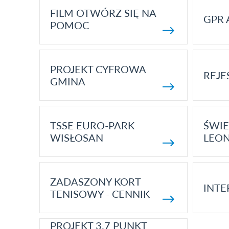
FILM OTWÓRZ SIĘ NA
GPR 
POMOC
PROJEKT CYFROWA
REJE
GMINA
TSSE EURO-PARK
ŚWIE
WISŁOSAN
LEON
ZADASZONY KORT
INTE
TENISOWY - CENNIK
PROJEKT 3.7 PUNKT