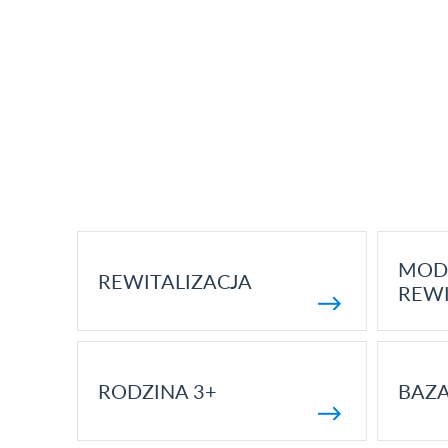
MOD
REWITALIZACJA
REWI
RODZINA 3+
BAZ