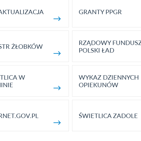
AKTUALIZACJA
GRANTY PPGR
RZĄDOWY FUNDUS
STR ŻŁOBKÓW
POLSKI ŁAD
TLICA W
WYKAZ DZIENNYCH
INIE
OPIEKUNÓW
RNET.GOV.PL
ŚWIETLICA ZADOLE