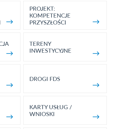
PROJEKT:
KOMPETENCJE
I
PRZYSZŁOŚCI
CJA
TERENY
INWESTYCYJNE
DROGI FDS
KARTY USŁUG /
WNIOSKI