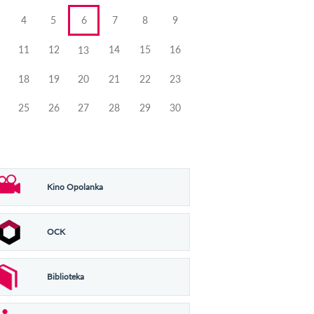
4
5
6
7
8
9
11
12
14
15
16
13
18
19
20
21
22
23
25
26
27
28
29
30
Kino Opolanka
OCK
Biblioteka