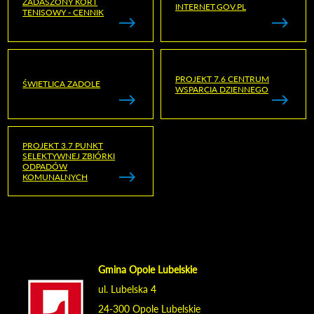
ZADASZONY KORT
INTERNET.GOV.PL
TENISOWY - CENNIK
PROJEKT 7.6 CENTRUM
ŚWIETLICA ZADOLE
WSPARCIA DZIENNEGO
PROJEKT 3.7 PUNKT
SELEKTYWNEJ ZBIÓRKI
ODPADÓW
KOMUNALNYCH
Gmina Opole Lubelskie
ul. Lubelska 4
24-300 Opole Lubelskie