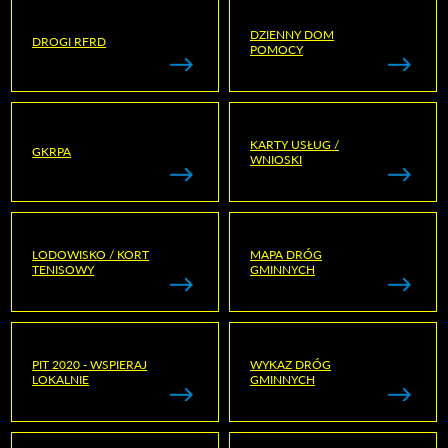
DZIENNY DOM
DROGI RFRD
POMOCY
KARTY USŁUG /
GKRPA
WNIOSKI
LODOWISKO / KORT
MAPA DRÓG
TENISOWY
GMINNYCH
PIT 2020 - WSPIERAJ
WYKAZ DRÓG
LOKALNIE
GMINNYCH