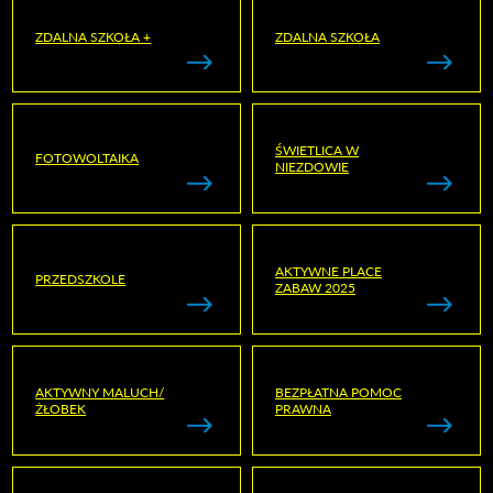
ZDALNA SZKOŁA +
ZDALNA SZKOŁA
ŚWIETLICA W
FOTOWOLTAIKA
NIEZDOWIE
AKTYWNE PLACE
PRZEDSZKOLE
ZABAW 2025
AKTYWNY MALUCH/
BEZPŁATNA POMOC
ŻŁOBEK
PRAWNA