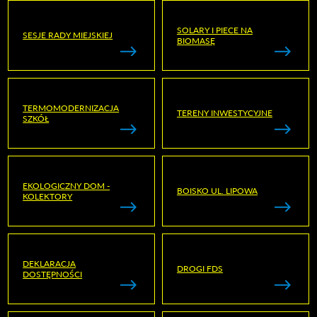
SOLARY I PIECE NA
SESJE RADY MIEJSKIEJ
BIOMASĘ
TERMOMODERNIZACJA
TERENY INWESTYCYJNE
SZKÓŁ
EKOLOGICZNY DOM -
BOISKO UL. LIPOWA
KOLEKTORY
DEKLARACJA
DROGI FDS
DOSTĘPNOŚCI