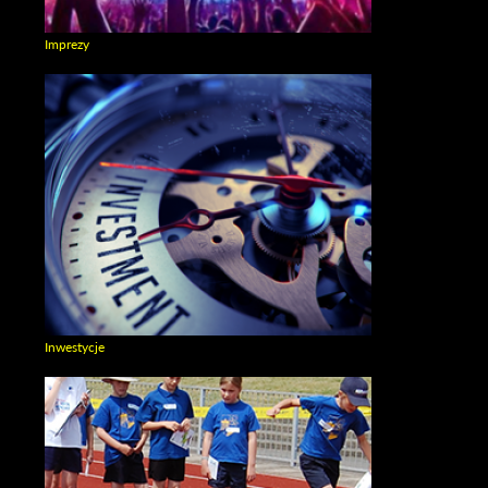
Imprezy
Zobacz galerie w kategori Imprezy
Inwestycje
Zobacz galerie w kategori Inwestycje