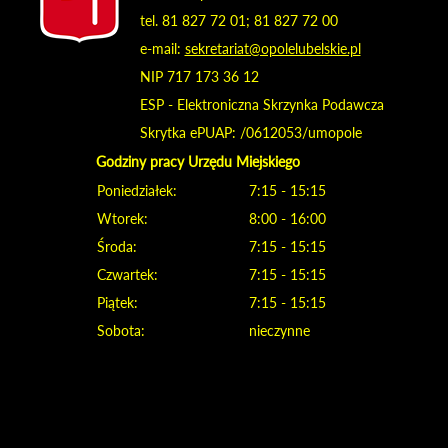
tel. 81 827 72 01; 81 827 72 00
e-mail:
sekretariat@opolelubelskie.pl
NIP 717 173 36 12
ESP - Elektroniczna Skrzynka Podawcza
Skrytka ePUAP: /0612053/umopole
Godziny pracy Urzędu Miejskiego
Poniedziałek:
7:15 - 15:15
Wtorek:
8:00 - 16:00
Środa:
7:15 - 15:15
Czwartek:
7:15 - 15:15
Piątek:
7:15 - 15:15
Sobota:
nieczynne