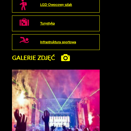
LGD Owocowy szlak
Turystyka
Infrastruktura sportowa
GALERIE ZDJĘĆ