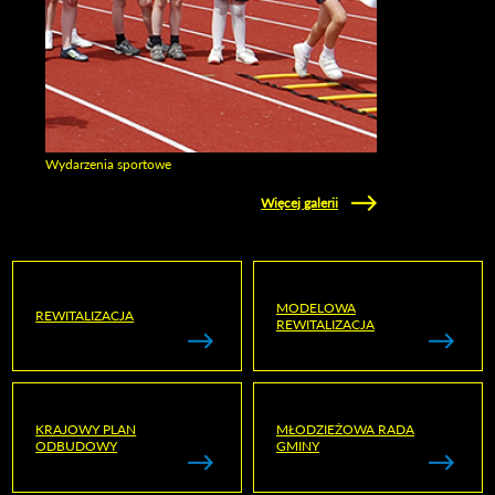
Wydarzenia sportowe
Zobacz galerie w kategori Wydarzenia sportowe
Więcej galerii
MODELOWA
REWITALIZACJA
REWITALIZACJA
KRAJOWY PLAN
MŁODZIEŻOWA RADA
ODBUDOWY
GMINY