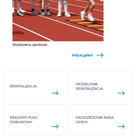
Wydarzenia sportowe
Zobacz galerie w kategori Wydarzenia sportowe
Więcej galerii
MODELOWA
REWITALIZACJA
REWITALIZACJA
KRAJOWY PLAN
MŁODZIEŻOWA RADA
ODBUDOWY
GMINY