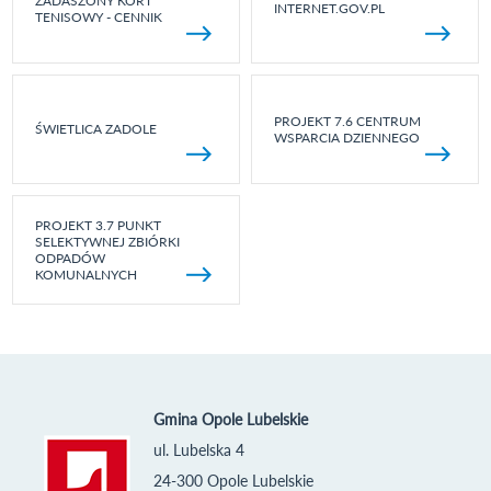
ZADASZONY KORT
INTERNET.GOV.PL
TENISOWY - CENNIK
PROJEKT 7.6 CENTRUM
ŚWIETLICA ZADOLE
WSPARCIA DZIENNEGO
PROJEKT 3.7 PUNKT
SELEKTYWNEJ ZBIÓRKI
ODPADÓW
KOMUNALNYCH
Gmina Opole Lubelskie
ul. Lubelska 4
24-300 Opole Lubelskie