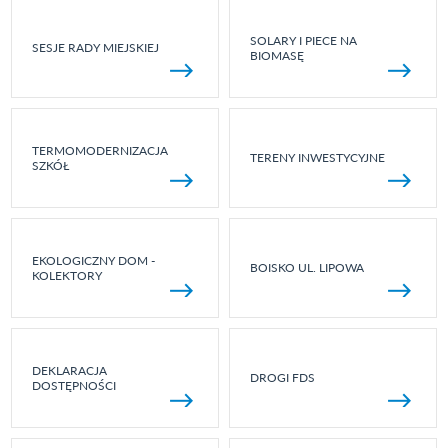
SOLARY I PIECE NA
SESJE RADY MIEJSKIEJ
BIOMASĘ
TERMOMODERNIZACJA
TERENY INWESTYCYJNE
SZKÓŁ
EKOLOGICZNY DOM -
BOISKO UL. LIPOWA
KOLEKTORY
DEKLARACJA
DROGI FDS
DOSTĘPNOŚCI