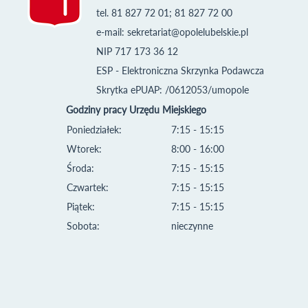
tel. 81 827 72 01; 81 827 72 00
e-mail:
sekretariat@opolelubelskie.pl
NIP 717 173 36 12
ESP - Elektroniczna Skrzynka Podawcza
Skrytka ePUAP: /0612053/umopole
Godziny pracy Urzędu Miejskiego
Poniedziałek:
7:15 - 15:15
Wtorek:
8:00 - 16:00
Środa:
7:15 - 15:15
Czwartek:
7:15 - 15:15
Piątek:
7:15 - 15:15
Sobota:
nieczynne