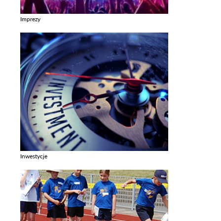
Imprezy
Zobacz galerie w kategori Imprezy
Inwestycje
Zobacz galerie w kategori Inwestycje