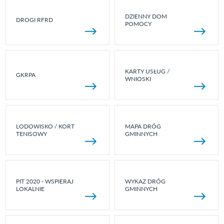
DZIENNY DOM
DROGI RFRD
POMOCY
KARTY USŁUG /
GKRPA
WNIOSKI
LODOWISKO / KORT
MAPA DRÓG
TENISOWY
GMINNYCH
PIT 2020 - WSPIERAJ
WYKAZ DRÓG
LOKALNIE
GMINNYCH