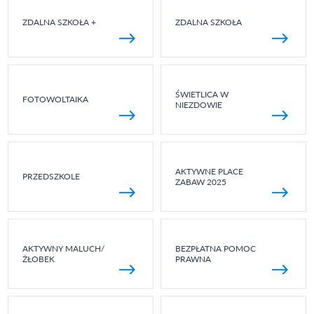
ZDALNA SZKOŁA +
ZDALNA SZKOŁA
ŚWIETLICA W
FOTOWOLTAIKA
NIEZDOWIE
AKTYWNE PLACE
PRZEDSZKOLE
ZABAW 2025
AKTYWNY MALUCH/
BEZPŁATNA POMOC
ŻŁOBEK
PRAWNA