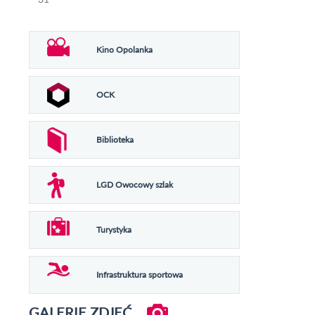
Kino Opolanka
OCK
Biblioteka
LGD Owocowy szlak
Turystyka
Infrastruktura sportowa
GALERIE ZDJĘĆ