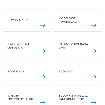
MODELOWA
REWITALIZACJA
REWITALIZACJA
KRAJOWY PLAN
MŁODZIEŻOWA RADA
ODBUDOWY
GMINY
RODZINA 3+
BAZA NGO
WYBORY
BUDOWA KANALIZACJI
PREZYDENCKIE 2025
SANITARNEJ - ETAP I