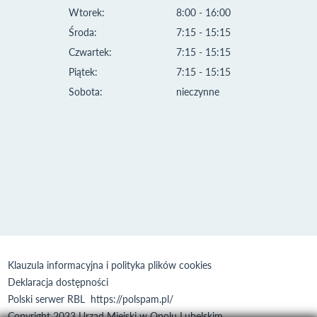
Wtorek:
8:00 - 16:00
Środa:
7:15 - 15:15
Czwartek:
7:15 - 15:15
Piątek:
7:15 - 15:15
Sobota:
nieczynne
Klauzula informacyjna i polityka plików cookies
Deklaracja dostępności
Polski serwer RBL
https://polspam.pl/
Copyright 2023 Urząd Miejski w Opolu Lubelskim