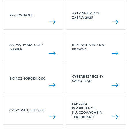
AKTYWNE PLACE
PRZEDSZKOLE
ZABAW 2025
AKTYWNY MALUCH/
BEZPŁATNA POMOC
ŻŁOBEK
PRAWNA
CYBERBEZPIECZNY
BIORÓŻNORODNOŚĆ
SAMORZĄD
FABRYKA
KOMPETENCJI
CYFROWE LUBELSKIE
KLUCZOWYCH NA
TERENIE MOF