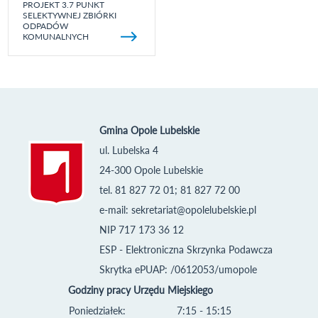
PROJEKT 3.7 PUNKT
SELEKTYWNEJ ZBIÓRKI
ODPADÓW
KOMUNALNYCH
Gmina Opole Lubelskie
ul. Lubelska 4
24-300 Opole Lubelskie
tel. 81 827 72 01; 81 827 72 00
e-mail:
sekretariat@opolelubelskie.pl
NIP 717 173 36 12
ESP - Elektroniczna Skrzynka Podawcza
Skrytka ePUAP: /0612053/umopole
Godziny pracy Urzędu Miejskiego
Poniedziałek:
7:15 - 15:15