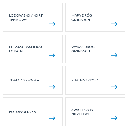
LODOWISKO / KORT
MAPA DRÓG
TENISOWY
GMINNYCH
PIT 2020 - WSPIERAJ
WYKAZ DRÓG
LOKALNIE
GMINNYCH
ZDALNA SZKOŁA +
ZDALNA SZKOŁA
ŚWIETLICA W
FOTOWOLTAIKA
NIEZDOWIE