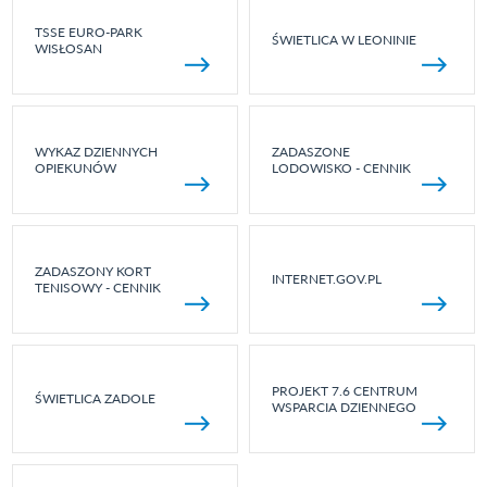
TSSE EURO-PARK
ŚWIETLICA W LEONINIE
WISŁOSAN
WYKAZ DZIENNYCH
ZADASZONE
OPIEKUNÓW
LODOWISKO - CENNIK
ZADASZONY KORT
INTERNET.GOV.PL
TENISOWY - CENNIK
PROJEKT 7.6 CENTRUM
ŚWIETLICA ZADOLE
WSPARCIA DZIENNEGO