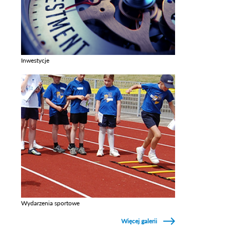
Inwestycje
Zobacz galerie w kategori Inwestycje
Wydarzenia sportowe
Zobacz galerie w kategori Wydarzenia sportowe
Więcej galerii