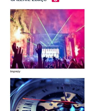
Imprezy
Zobacz galerie w kategori Imprezy