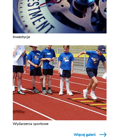
Inwestycje
Zobacz galerie w kategori Inwestycje
Wydarzenia sportowe
Zobacz galerie w kategori Wydarzenia sportowe
Więcej galerii