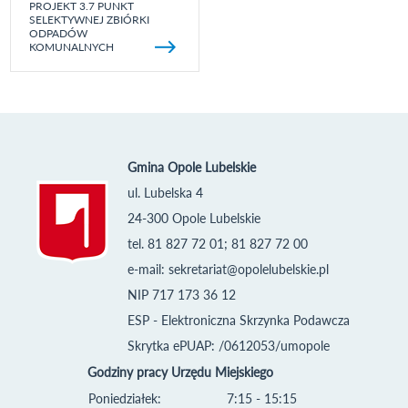
PROJEKT 3.7 PUNKT
SELEKTYWNEJ ZBIÓRKI
ODPADÓW
KOMUNALNYCH
Gmina Opole Lubelskie
ul. Lubelska 4
24-300 Opole Lubelskie
tel. 81 827 72 01; 81 827 72 00
e-mail:
sekretariat@opolelubelskie.pl
NIP 717 173 36 12
ESP - Elektroniczna Skrzynka Podawcza
Skrytka ePUAP: /0612053/umopole
Godziny pracy Urzędu Miejskiego
Poniedziałek:
7:15 - 15:15