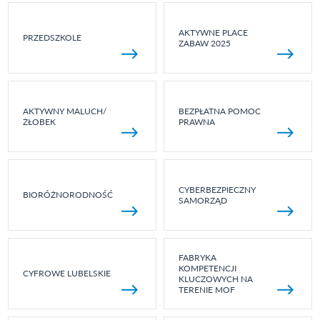
AKTYWNE PLACE
PRZEDSZKOLE
ZABAW 2025
AKTYWNY MALUCH/
BEZPŁATNA POMOC
ŻŁOBEK
PRAWNA
CYBERBEZPIECZNY
BIORÓŻNORODNOŚĆ
SAMORZĄD
FABRYKA
KOMPETENCJI
CYFROWE LUBELSKIE
KLUCZOWYCH NA
TERENIE MOF