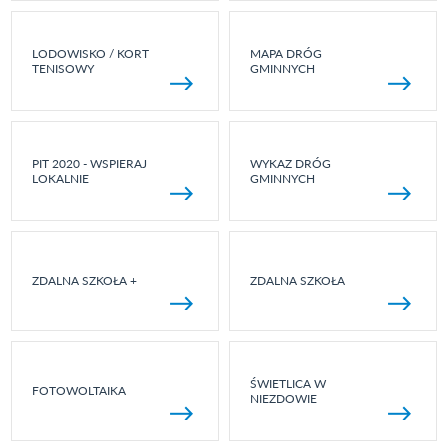
LODOWISKO / KORT
MAPA DRÓG
TENISOWY
GMINNYCH
PIT 2020 - WSPIERAJ
WYKAZ DRÓG
LOKALNIE
GMINNYCH
ZDALNA SZKOŁA +
ZDALNA SZKOŁA
ŚWIETLICA W
FOTOWOLTAIKA
NIEZDOWIE