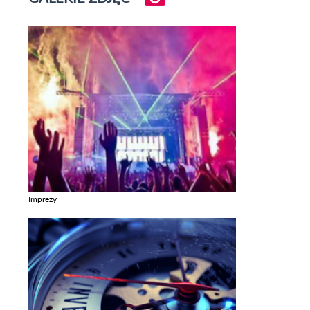
Imprezy
Zobacz galerie w kategori Imprezy