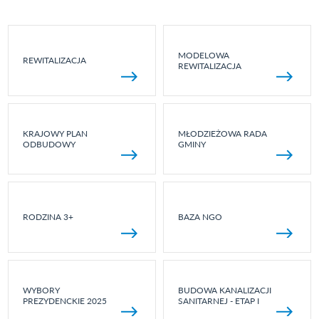
MODELOWA
REWITALIZACJA
REWITALIZACJA
KRAJOWY PLAN
MŁODZIEŻOWA RADA
ODBUDOWY
GMINY
RODZINA 3+
BAZA NGO
WYBORY
BUDOWA KANALIZACJI
PREZYDENCKIE 2025
SANITARNEJ - ETAP I