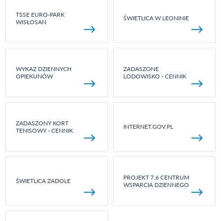
TSSE EURO-PARK
ŚWIETLICA W LEONINIE
WISŁOSAN
WYKAZ DZIENNYCH
ZADASZONE
OPIEKUNÓW
LODOWISKO - CENNIK
ZADASZONY KORT
INTERNET.GOV.PL
TENISOWY - CENNIK
PROJEKT 7.6 CENTRUM
ŚWIETLICA ZADOLE
WSPARCIA DZIENNEGO