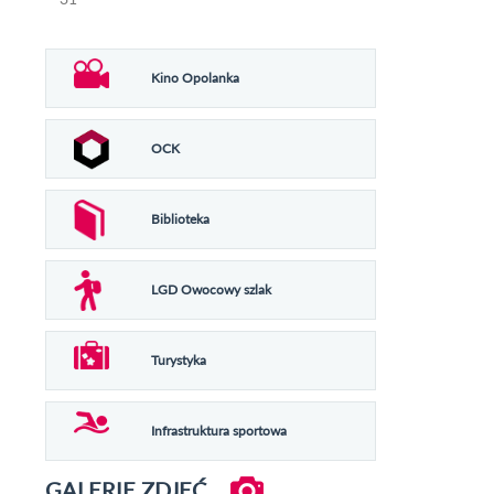
Kino Opolanka
OCK
Biblioteka
LGD Owocowy szlak
Turystyka
Infrastruktura sportowa
GALERIE ZDJĘĆ