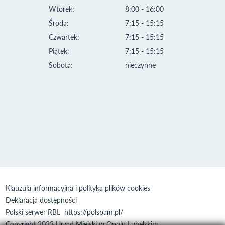
Wtorek:
8:00 - 16:00
Środa:
7:15 - 15:15
Czwartek:
7:15 - 15:15
Piątek:
7:15 - 15:15
Sobota:
nieczynne
Klauzula informacyjna i polityka plików cookies
Deklaracja dostępności
Polski serwer RBL
https://polspam.pl/
Copyright 2023 Urząd Miejski w Opolu Lubelskim