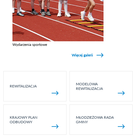
Wydarzenia sportowe
Zobacz galerie w kategori Wydarzenia sportowe
Więcej galerii
MODELOWA
REWITALIZACJA
REWITALIZACJA
KRAJOWY PLAN
MŁODZIEŻOWA RADA
ODBUDOWY
GMINY