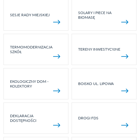
SOLARY I PIECE NA
SESJE RADY MIEJSKIEJ
BIOMASĘ
TERMOMODERNIZACJA
TERENY INWESTYCYJNE
SZKÓŁ
EKOLOGICZNY DOM -
BOISKO UL. LIPOWA
KOLEKTORY
DEKLARACJA
DROGI FDS
DOSTĘPNOŚCI