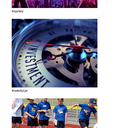
Imprezy
Zobacz galerie w kategori Imprezy
Inwestycje
Zobacz galerie w kategori Inwestycje