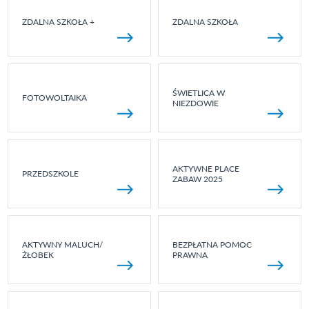
ZDALNA SZKOŁA +
ZDALNA SZKOŁA
ŚWIETLICA W
FOTOWOLTAIKA
NIEZDOWIE
AKTYWNE PLACE
PRZEDSZKOLE
ZABAW 2025
AKTYWNY MALUCH/
BEZPŁATNA POMOC
ŻŁOBEK
PRAWNA