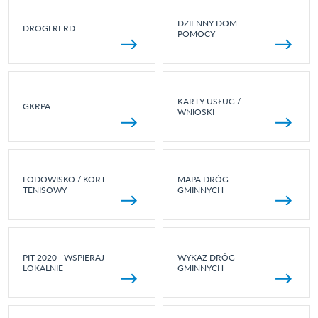
DZIENNY DOM
DROGI RFRD
POMOCY
KARTY USŁUG /
GKRPA
WNIOSKI
LODOWISKO / KORT
MAPA DRÓG
TENISOWY
GMINNYCH
PIT 2020 - WSPIERAJ
WYKAZ DRÓG
LOKALNIE
GMINNYCH