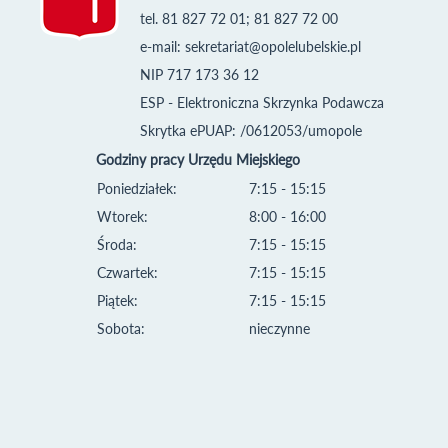
tel. 81 827 72 01; 81 827 72 00
e-mail:
sekretariat@opolelubelskie.pl
NIP 717 173 36 12
ESP - Elektroniczna Skrzynka Podawcza
Skrytka ePUAP: /0612053/umopole
Godziny pracy Urzędu Miejskiego
Poniedziałek:
7:15 - 15:15
Wtorek:
8:00 - 16:00
Środa:
7:15 - 15:15
Czwartek:
7:15 - 15:15
Piątek:
7:15 - 15:15
Sobota:
nieczynne