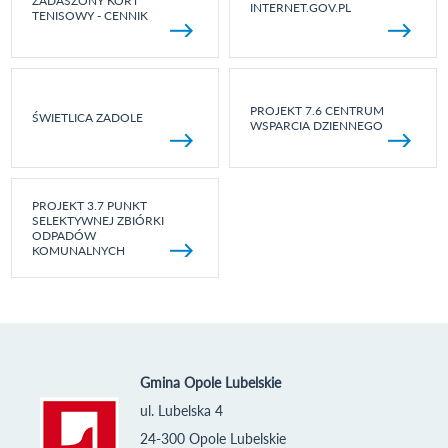
ZADASZONY KORT
INTERNET.GOV.PL
TENISOWY - CENNIK
PROJEKT 7.6 CENTRUM
ŚWIETLICA ZADOLE
WSPARCIA DZIENNEGO
PROJEKT 3.7 PUNKT
SELEKTYWNEJ ZBIÓRKI
ODPADÓW
KOMUNALNYCH
Gmina Opole Lubelskie
ul. Lubelska 4
24-300 Opole Lubelskie