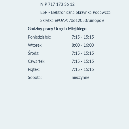
NIP 717 173 36 12
ESP - Elektroniczna Skrzynka Podawcza
Skrytka ePUAP: /0612053/umopole
Godziny pracy Urzędu Miejskiego
Poniedziałek:
7:15 - 15:15
Wtorek:
8:00 - 16:00
Środa:
7:15 - 15:15
Czwartek:
7:15 - 15:15
Piątek:
7:15 - 15:15
Sobota:
nieczynne