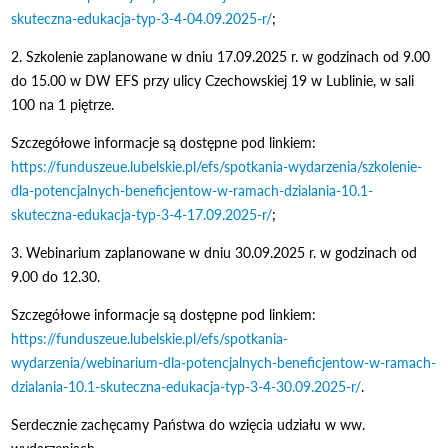
skuteczna-edukacja-typ-3-4-04.09.2025-r/
;
2. Szkolenie zaplanowane w dniu 17.09.2025 r. w godzinach od 9.00
do 15.00 w DW EFS przy ulicy Czechowskiej 19 w Lublinie, w sali
100 na 1 piętrze.
Szczegółowe informacje są dostępne pod linkiem:
https://funduszeue.lubelskie.pl/efs/spotkania-wydarzenia/szkolenie-
dla-potencjalnych-beneficjentow-w-ramach-dzialania-10.1-
skuteczna-edukacja-typ-3-4-17.09.2025-r/
;
3. Webinarium zaplanowane w dniu 30.09.2025 r. w godzinach od
9.00 do 12.30.
Szczegółowe informacje są dostępne pod linkiem:
https://funduszeue.lubelskie.pl/efs/spotkania-
wydarzenia/webinarium-dla-potencjalnych-beneficjentow-w-ramach-
dzialania-10.1-skuteczna-edukacja-typ-3-4-30.09.2025-r/
.
Serdecznie zachęcamy Państwa do wzięcia udziału w ww.