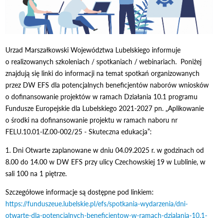
Urzad Marszałkowski Województwa Lubelskiego informuje
o realizowanych szkoleniach / spotkaniach / webinariach. Poniżej
znajdują się linki do informacji na temat spotkań organizowanych
przez DW EFS dla potencjalnych beneficjentów naborów wniosków
o dofinansowanie projektów w ramach Działania 10.1 programu
Fundusze Europejskie dla Lubelskiego 2021-2027 pn. „Aplikowanie
o środki na dofinansowanie projektu w ramach naboru nr
FELU.10.01-IZ.00-002/25 - Skuteczna edukacja”:
1. Dni Otwarte zaplanowane w dniu 04.09.2025 r. w godzinach od
8.00 do 14.00 w DW EFS przy ulicy Czechowskiej 19 w Lublinie, w
sali 100 na 1 piętrze.
Szczegółowe informacje są dostępne pod linkiem:
https://funduszeue.lubelskie.pl/efs/spotkania-wydarzenia/dni-
otwarte-dla-potencjalnych-beneficjentow-w-ramach-dzialania-10.1-