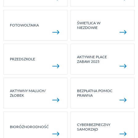
ŚWIETLICA W
FOTOWOLTAIKA
NIEZDOWIE
AKTYWNE PLACE
PRZEDSZKOLE
ZABAW 2025
AKTYWNY MALUCH/
BEZPŁATNA POMOC
ŻŁOBEK
PRAWNA
CYBERBEZPIECZNY
BIORÓŻNORODNOŚĆ
SAMORZĄD