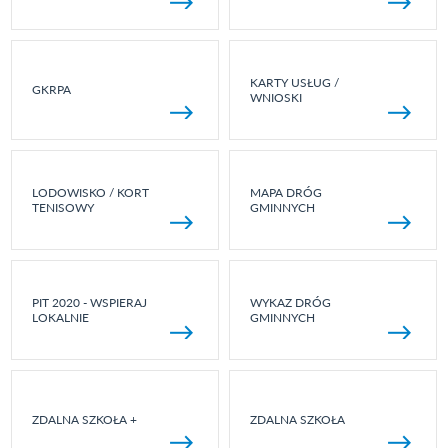
KARTY USŁUG /
GKRPA
WNIOSKI
LODOWISKO / KORT
MAPA DRÓG
TENISOWY
GMINNYCH
PIT 2020 - WSPIERAJ
WYKAZ DRÓG
LOKALNIE
GMINNYCH
ZDALNA SZKOŁA +
ZDALNA SZKOŁA