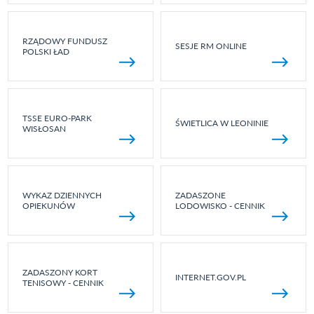
RZĄDOWY FUNDUSZ
SESJE RM ONLINE
POLSKI ŁAD
TSSE EURO-PARK
ŚWIETLICA W LEONINIE
WISŁOSAN
WYKAZ DZIENNYCH
ZADASZONE
OPIEKUNÓW
LODOWISKO - CENNIK
ZADASZONY KORT
INTERNET.GOV.PL
TENISOWY - CENNIK