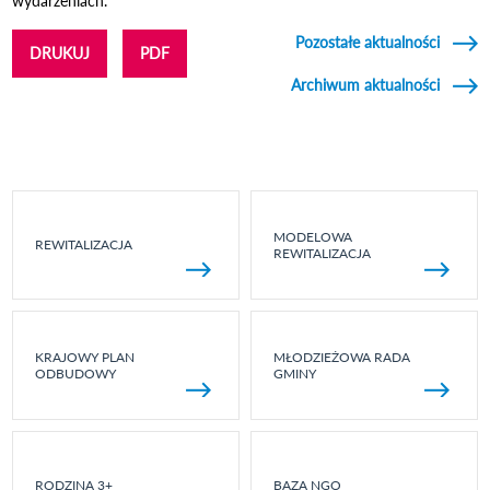
wydarzeniach.
Pozostałe aktualności
DRUKUJ
PDF
Archiwum aktualności
MODELOWA
REWITALIZACJA
REWITALIZACJA
KRAJOWY PLAN
MŁODZIEŻOWA RADA
ODBUDOWY
GMINY
RODZINA 3+
BAZA NGO