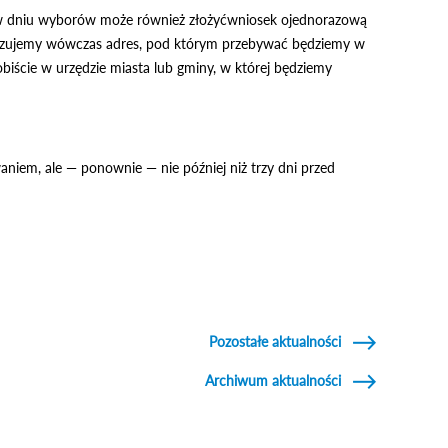
w dniu wyborów może również złożyćwniosek ojednorazową
wskazujemy wówczas adres, pod którym przebywać będziemy w
biście w urzędzie miasta lub gminy, w której będziemy
iem, ale — ponownie — nie później niż trzy dni przed
Pozostałe aktualności
Archiwum aktualności