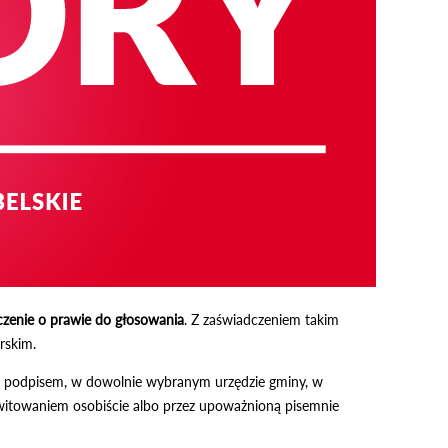
czenie o prawie do głosowania
. Z zaświadczeniem takim
rskim.
m podpisem, w dowolnie wybranym urzędzie gminy, w
itowaniem osobiście albo przez upoważnioną pisemnie