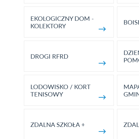
EKOLOGICZNY DOM -
BOIS
KOLEKTORY
DZI
DROGI RFRD
POM
LODOWISKO / KORT
MAP
TENISOWY
GMI
ZDALNA SZKOŁA +
ZDAL