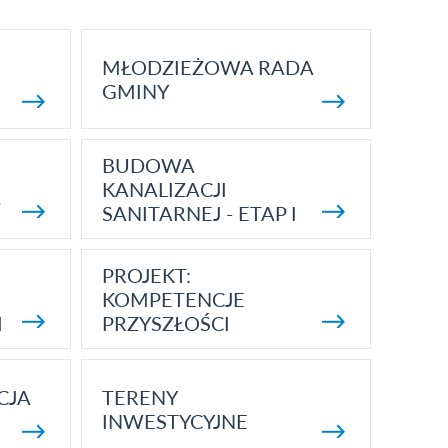
MŁODZIEŻOWA RADA
GMINY
BUDOWA
KANALIZACJI
5
SANITARNEJ - ETAP I
PROJEKT:
KOMPETENCJE
I
PRZYSZŁOŚCI
CJA
TERENY
INWESTYCYJNE