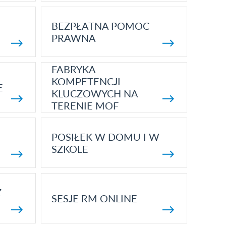
BEZPŁATNA POMOC
PRAWNA
FABRYKA
KOMPETENCJI
E
KLUCZOWYCH NA
TERENIE MOF
POSIŁEK W DOMU I W
SZKOLE
Z
SESJE RM ONLINE