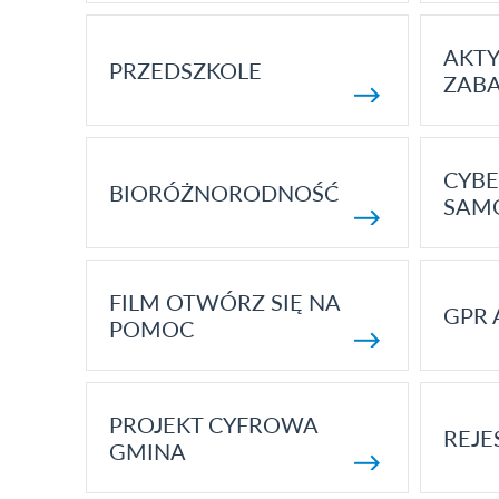
AKT
PRZEDSZKOLE
ZAB
CYBE
BIORÓŻNORODNOŚĆ
SAM
FILM OTWÓRZ SIĘ NA
GPR 
POMOC
PROJEKT CYFROWA
REJE
GMINA