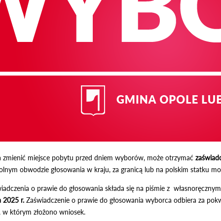
a zmienić miejsce pobytu przed dniem wyborów, może otrzymać
zaświad
nym obwodzie głosowania w kraju, za granicą lub na polskim statku mo
iadczenia o prawie do głosowania składa się na piśmie z własnoręczny
 2025 r.
Zaświadczenie o prawie do głosowania wyborca odbiera za pokw
, w którym złożono wniosek.