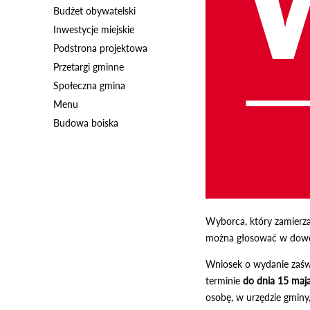
Budżet obywatelski
Inwestycje miejskie
Podstrona projektowa
Przetargi gminne
Społeczna gmina
Menu
Budowa boiska
Wyborca, który zamierz
można głosować w dowol
Wniosek o wydanie zaśw
terminie
do dnia 15 maja
osobę, w urzędzie gminy