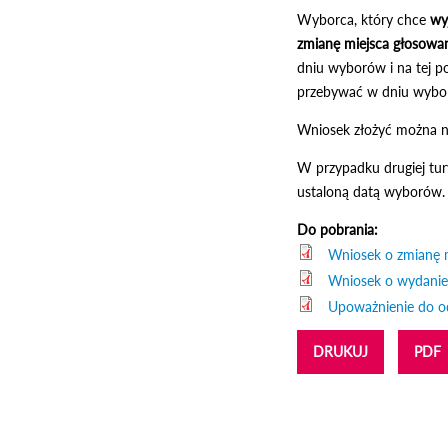
Wyborca, który chce
wy
zmianę miejsca głosowa
dniu wyborów i na tej po
przebywać w dniu wybo
Wniosek złożyć można n
W przypadku drugiej tur
ustaloną datą wyborów. 
Do pobrania:
Wniosek o zmianę 
Wniosek o wydanie
Upoważnienie do o
DRUKUJ
PDF