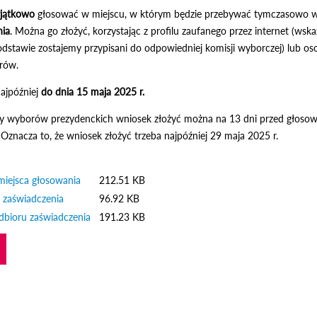
jątkowo
głosować w miejscu, w którym będzie przebywać tymczasowo 
nia
. Można go złożyć, korzystając z profilu zaufanego przez internet (
dstawie zostajemy przypisani do odpowiedniej komisji wyborczej) lub oso
rów.
ajpóźniej
do dnia 15 maja 2025 r.
y wyborów prezydenckich wniosek złożyć można na 13 dni przed głosowan
Oznacza to, że wniosek złożyć trzeba najpóźniej 29 maja 2025 r.
miejsca głosowania
212.51 KB
 zaświadczenia
96.92 KB
dbioru zaświadczenia
191.23 KB