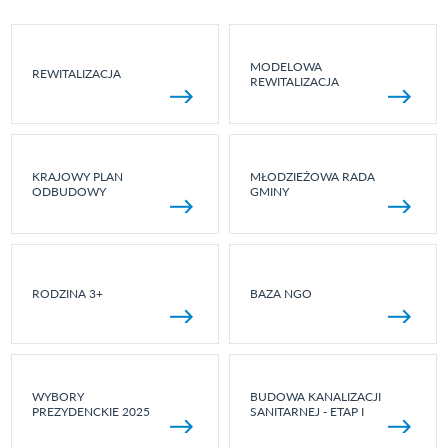
MODELOWA
REWITALIZACJA
REWITALIZACJA
KRAJOWY PLAN
MŁODZIEŻOWA RADA
ODBUDOWY
GMINY
RODZINA 3+
BAZA NGO
WYBORY
BUDOWA KANALIZACJI
PREZYDENCKIE 2025
SANITARNEJ - ETAP I