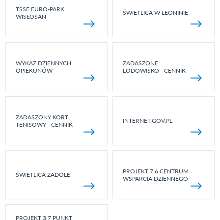
TSSE EURO-PARK
ŚWIETLICA W LEONINIE
WISŁOSAN
WYKAZ DZIENNYCH
ZADASZONE
OPIEKUNÓW
LODOWISKO - CENNIK
ZADASZONY KORT
INTERNET.GOV.PL
TENISOWY - CENNIK
PROJEKT 7.6 CENTRUM
ŚWIETLICA ZADOLE
WSPARCIA DZIENNEGO
PROJEKT 3.7 PUNKT