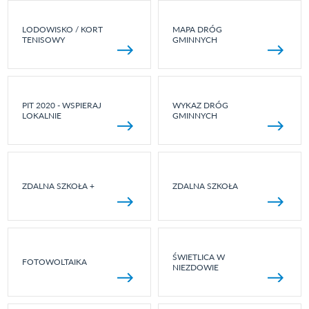
LODOWISKO / KORT
MAPA DRÓG
TENISOWY
GMINNYCH
PIT 2020 - WSPIERAJ
WYKAZ DRÓG
LOKALNIE
GMINNYCH
ZDALNA SZKOŁA +
ZDALNA SZKOŁA
ŚWIETLICA W
FOTOWOLTAIKA
NIEZDOWIE