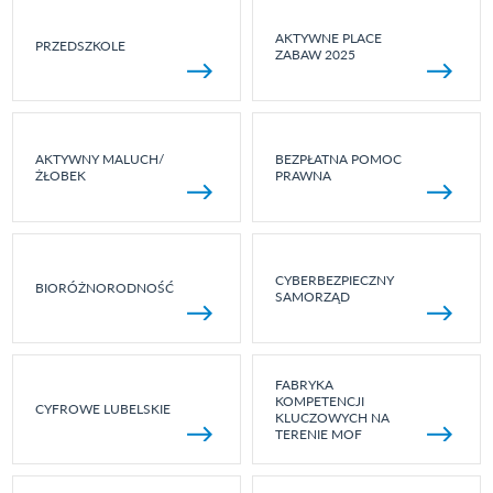
AKTYWNE PLACE
PRZEDSZKOLE
ZABAW 2025
AKTYWNY MALUCH/
BEZPŁATNA POMOC
ŻŁOBEK
PRAWNA
CYBERBEZPIECZNY
BIORÓŻNORODNOŚĆ
SAMORZĄD
FABRYKA
KOMPETENCJI
CYFROWE LUBELSKIE
KLUCZOWYCH NA
TERENIE MOF