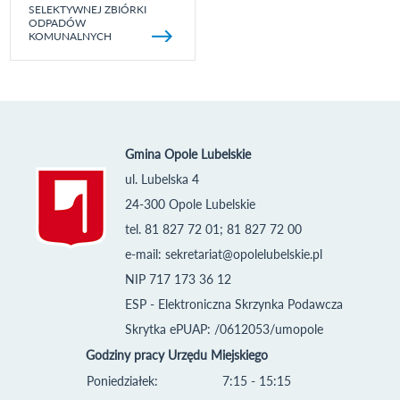
SELEKTYWNEJ ZBIÓRKI
ODPADÓW
KOMUNALNYCH
Gmina Opole Lubelskie
ul. Lubelska 4
24-300 Opole Lubelskie
tel. 81 827 72 01; 81 827 72 00
e-mail:
sekretariat@opolelubelskie.pl
NIP 717 173 36 12
ESP - Elektroniczna Skrzynka Podawcza
Skrytka ePUAP: /0612053/umopole
Godziny pracy Urzędu Miejskiego
Poniedziałek:
7:15 - 15:15