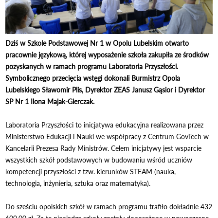
Dziś w Szkole Podstawowej Nr 1 w Opolu Lubelskim otwarto
pracownie językową, której wyposażenie szkoła zakupiła ze środków
pozyskanych w ramach programu Laboratoria Przyszłości.
Symbolicznego przecięcia wstęgi dokonali Burmistrz Opola
Lubelskiego Sławomir Plis, Dyrektor ZEAS Janusz Gąsior i Dyrektor
SP Nr 1 Ilona Majak-Gierczak.
Laboratoria Przyszłości to inicjatywa edukacyjna realizowana przez
Ministerstwo Edukacji i Nauki we współpracy z Centrum GovTech w
Kancelarii Prezesa Rady Ministrów. Celem inicjatywy jest wsparcie
wszystkich szkół podstawowych w budowaniu wśród uczniów
kompetencji przyszłości z tzw. kierunków STEAM (nauka,
technologia, inżynieria, sztuka oraz matematyka).
Do sześciu opolskich szkół w ramach programu trafiło dokładnie 432