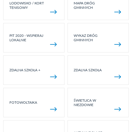
LODOWISKO / KORT
MAPA DRÓG
TENISOWY
GMINNYCH
PIT 2020 - WSPIERAJ
WYKAZ DRÓG
LOKALNIE
GMINNYCH
ZDALNA SZKOŁA +
ZDALNA SZKOŁA
ŚWIETLICA W
FOTOWOLTAIKA
NIEZDOWIE