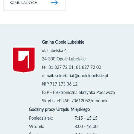
KOMUNALNYCH
Gmina Opole Lubelskie
ul. Lubelska 4
24-300 Opole Lubelskie
tel. 81 827 72 01; 81 827 72 00
e-mail:
sekretariat@opolelubelskie.pl
NIP 717 173 36 12
ESP - Elektroniczna Skrzynka Podawcza
Skrytka ePUAP: /0612053/umopole
Godziny pracy Urzędu Miejskiego
Poniedziałek:
7:15 - 15:15
Wtorek:
8:00 - 16:00