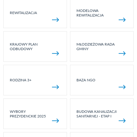
MODELOWA
REWITALIZACJA
REWITALIZACJA
KRAJOWY PLAN
MŁODZIEŻOWA RADA
ODBUDOWY
GMINY
RODZINA 3+
BAZA NGO
WYBORY
BUDOWA KANALIZACJI
PREZYDENCKIE 2025
SANITARNEJ - ETAP I