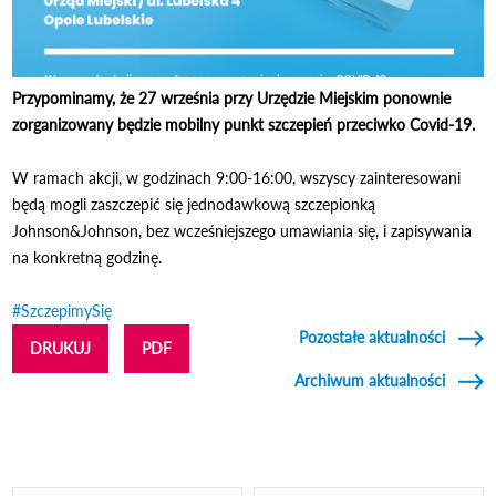
Przypominamy, że 27 września przy Urzędzie Miejskim ponownie
zorganizowany będzie mobilny punkt szczepień przeciwko Covid-19.
W ramach akcji, w godzinach 9:00-16:00, wszyscy zainteresowani
będą mogli zaszczepić się jednodawkową szczepionką
Johnson&Johnson, bez wcześniejszego umawiania się, i zapisywania
na konkretną godzinę.
#SzczepimySię
Pozostałe aktualności
DRUKUJ
PDF
Archiwum aktualności