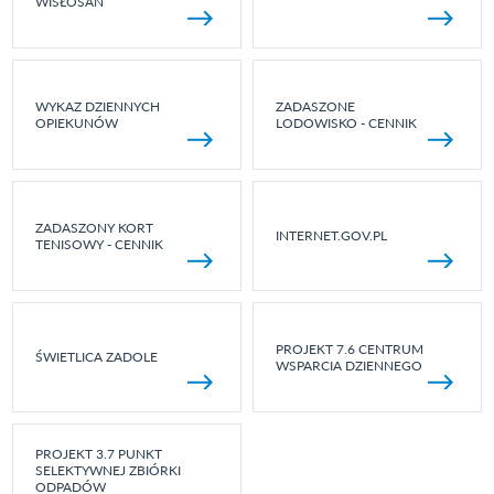
WISŁOSAN
WYKAZ DZIENNYCH
ZADASZONE
OPIEKUNÓW
LODOWISKO - CENNIK
ZADASZONY KORT
INTERNET.GOV.PL
TENISOWY - CENNIK
PROJEKT 7.6 CENTRUM
ŚWIETLICA ZADOLE
WSPARCIA DZIENNEGO
PROJEKT 3.7 PUNKT
SELEKTYWNEJ ZBIÓRKI
ODPADÓW