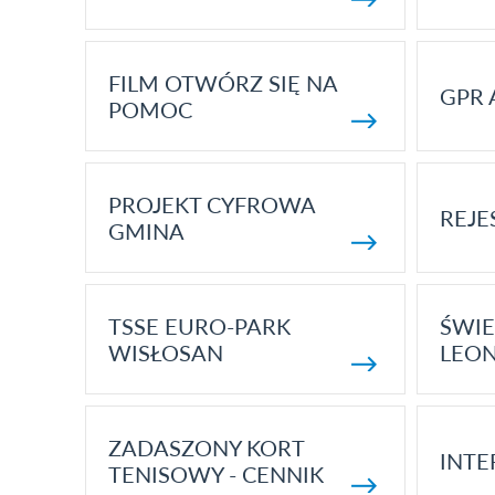
FILM OTWÓRZ SIĘ NA
GPR 
POMOC
PROJEKT CYFROWA
REJE
GMINA
TSSE EURO-PARK
ŚWIE
WISŁOSAN
LEON
ZADASZONY KORT
INTE
TENISOWY - CENNIK