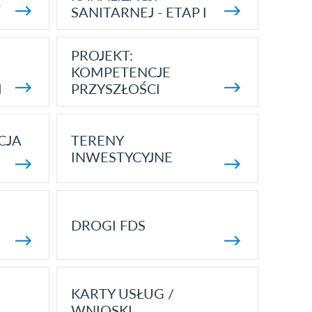
5
SANITARNEJ - ETAP I
PROJEKT:
KOMPETENCJE
I
PRZYSZŁOŚCI
CJA
TERENY
INWESTYCYJNE
DROGI FDS
KARTY USŁUG /
WNIOSKI