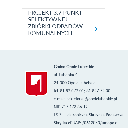
PROJEKT 3.7 PUNKT
SELEKTYWNEJ
ZBIÓRKI ODPADÓW
KOMUNALNYCH
Gmina Opole Lubelskie
ul. Lubelska 4
24-300 Opole Lubelskie
tel. 81 827 72 01; 81 827 72 00
e-mail:
sekretariat@opolelubelskie.pl
NIP 717 173 36 12
ESP - Elektroniczna Skrzynka Podawcza
Skrytka ePUAP: /0612053/umopole