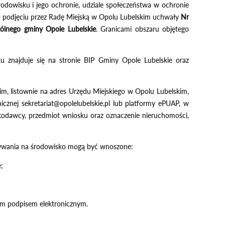
 środowisku i jego ochronie, udziale społeczeństwa w ochronie
o podjęciu przez Radę Miejską w Opolu Lubelskim uchwały
Nr
gólnego
gminy Opole Lubelskie
. Granicami obszaru objętego
 znajduje się na stronie BIP Gminy Opole Lubelskie oraz
m, listownie na adres Urzędu Miejskiego w Opolu Lubelskim,
icznej sekretariat@opolelubelskie.pl lub platformy ePUAP, w
kodawcy, przedmiot wniosku oraz oznaczenie nieruchomości,
aływania na środowisko mogą być wnoszone:
;
ym podpisem elektronicznym.