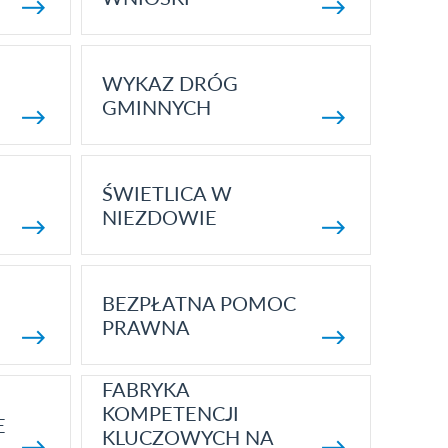
WYKAZ DRÓG
GMINNYCH
ŚWIETLICA W
NIEZDOWIE
BEZPŁATNA POMOC
PRAWNA
FABRYKA
KOMPETENCJI
E
KLUCZOWYCH NA