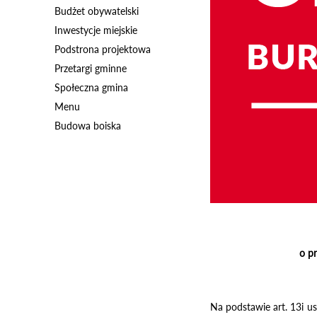
Budżet obywatelski
Inwestycje miejskie
Podstrona projektowa
Przetargi gminne
Społeczna gmina
Menu
Budowa boiska
o pr
Na podstawie art. 13i us