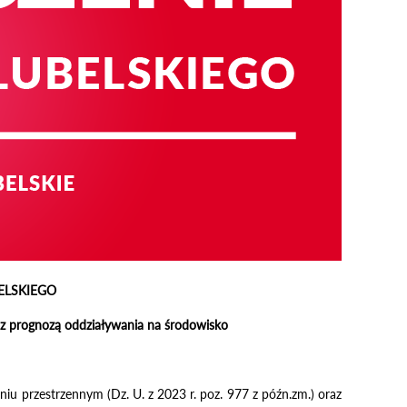
ELSKIEGO
z prognozą oddziaływania na środowisko
iu przestrzennym (Dz. U. z 2023 r. poz. 977 z późn.zm.) oraz