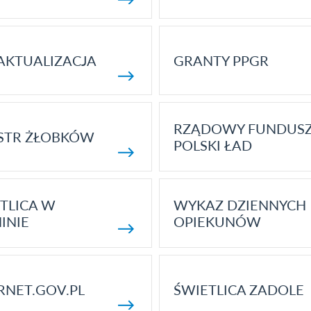
AKTUALIZACJA
GRANTY PPGR
RZĄDOWY FUNDUS
STR ŻŁOBKÓW
POLSKI ŁAD
TLICA W
WYKAZ DZIENNYCH
INIE
OPIEKUNÓW
RNET.GOV.PL
ŚWIETLICA ZADOLE