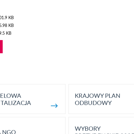
01.9 KB
5.98 KB
9.5 KB
ELOWA
KRAJOWY PLAN
TALIZACJA
ODBUDOWY
WYBORY
A NGO