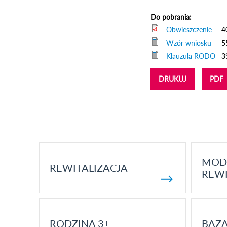
Do pobrania:
Obwieszczenie
4
Wzór wniosku
5
Klauzula RODO
3
DRUKUJ
PDF
MOD
REWITALIZACJA
REWI
RODZINA 3+
BAZ