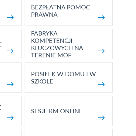
BEZPŁATNA POMOC
PRAWNA
FABRYKA
KOMPETENCJI
E
KLUCZOWYCH NA
TERENIE MOF
POSIŁEK W DOMU I W
SZKOLE
Z
SESJE RM ONLINE