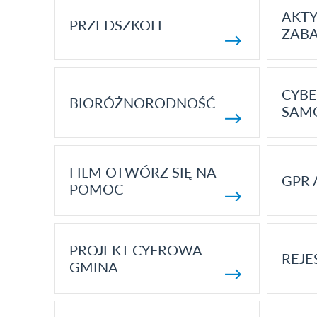
AKT
PRZEDSZKOLE
ZAB
CYBE
BIORÓŻNORODNOŚĆ
SAM
FILM OTWÓRZ SIĘ NA
GPR 
POMOC
PROJEKT CYFROWA
REJE
GMINA