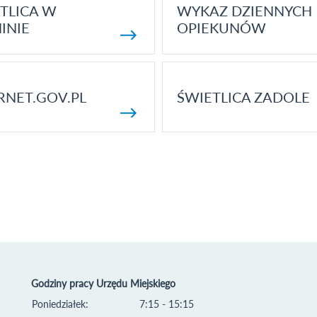
TLICA W
WYKAZ DZIENNYCH
INIE
OPIEKUNÓW
RNET.GOV.PL
ŚWIETLICA ZADOLE
Godziny pracy Urzędu Miejskiego
Poniedziałek:
7:15 - 15:15