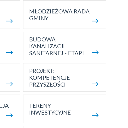
MŁODZIEŻOWA RADA
GMINY
BUDOWA
KANALIZACJI
5
SANITARNEJ - ETAP I
PROJEKT:
KOMPETENCJE
I
PRZYSZŁOŚCI
CJA
TERENY
INWESTYCYJNE