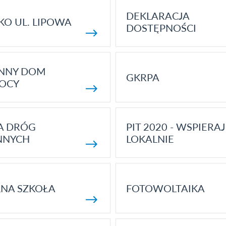
DEKLARACJA
KO UL. LIPOWA
DOSTĘPNOŚCI
ENNY DOM
GKRPA
OCY
A DRÓG
PIT 2020 - WSPIERAJ
NNYCH
LOKALNIE
NA SZKOŁA
FOTOWOLTAIKA