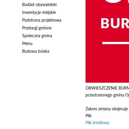
Budżet obywatelski
Inwestycje miejskie
Podstrona projektowa
Przetargi gminne
Społeczna gmina
Menu
Budowa boiska
OBWIESZCZENIE BURMIST
przestrzennego gminy Op
Zakres zmiany obejmuje 
Plik
Plik źródłowy
Odnośnik 