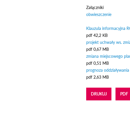
Załączniki
obwieszczenie
Odnośnik 
Klauzula informacyjna
pdf
42,2 KB
projekt uchwały ws. zm
pdf
0,67 MB
zmiana miejscowego pla
pdf
0,51 MB
prognoza oddziaływania
pdf
2,63 MB
DRUKUJ
PDF