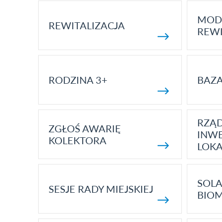
MOD
REWITALIZACJA
REWI
RODZINA 3+
BAZ
RZĄ
ZGŁOŚ AWARIĘ
INWE
KOLEKTORA
LOK
SOLA
SESJE RADY MIEJSKIEJ
BIO