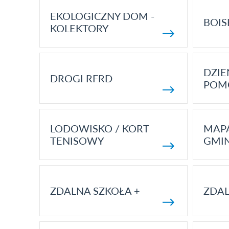
EKOLOGICZNY DOM -
BOIS
KOLEKTORY
DZI
DROGI RFRD
POM
LODOWISKO / KORT
MAP
TENISOWY
GMI
ZDALNA SZKOŁA +
ZDAL