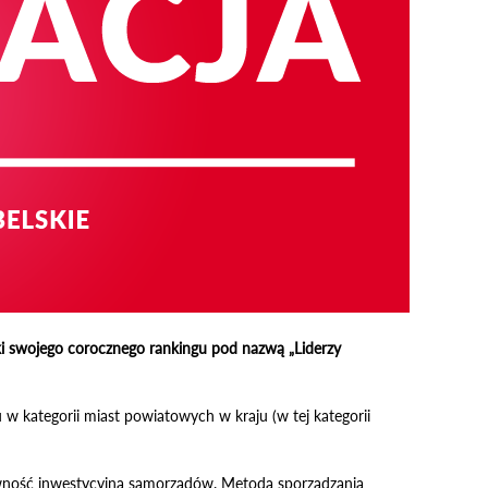
ki swojego corocznego rankingu pod nazwą „Liderzy
u w kategorii miast powiatowych w kraju (w tej kategorii
tywność inwestycyjną samorządów. Metoda sporządzania