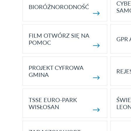
CYBE
BIORÓŻNORODNOŚĆ
SAM
FILM OTWÓRZ SIĘ NA
GPR 
POMOC
PROJEKT CYFROWA
REJE
GMINA
TSSE EURO-PARK
ŚWIE
WISŁOSAN
LEON