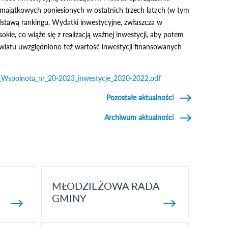
 majątkowych poniesionych w ostatnich trzech latach (w tym
tawą rankingu. Wydatki inwestycyjne, zwłaszcza w
ie, co wiąże się z realizacją ważnej inwestycji, aby potem
iatu uwzględniono też wartość inwestycji finansowanych
ng_Wspolnota_nr_20-2023_inwestycje_2020-2022.pdf
Pozostałe aktualności
Archiwum aktualności
MŁODZIEŻOWA RADA
GMINY