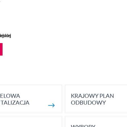
.
ejskiej
ELOWA
KRAJOWY PLAN
TALIZACJA
ODBUDOWY
WYBORY