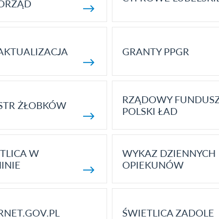
ORZĄD
AKTUALIZACJA
GRANTY PPGR
RZĄDOWY FUNDUS
STR ŻŁOBKÓW
POLSKI ŁAD
TLICA W
WYKAZ DZIENNYCH
INIE
OPIEKUNÓW
RNET.GOV.PL
ŚWIETLICA ZADOLE