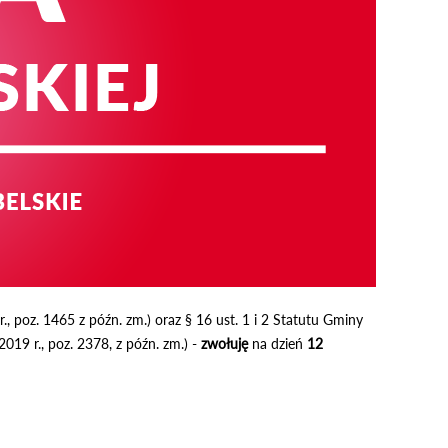
, poz. 1465 z późn. zm.) oraz § 16 ust. 1 i 2 Statutu Gminy
019 r., poz. 2378, z późn. zm.) -
zwołuję
na dzień
12