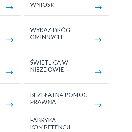
WNIOSKI
WYKAZ DRÓG
GMINNYCH
ŚWIETLICA W
NIEZDOWIE
BEZPŁATNA POMOC
PRAWNA
FABRYKA
KOMPETENCJI
E