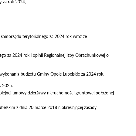
y za rok 2024,
 samorządu terytorialnego za 2024 rok wraz ze
ego za 2024 rok i opinii Regionalnej Izby Obrachunkowej o
u wykonania budżetu Gminy Opole Lubelskie za 2024 rok.
k 2025.
olejnej umowy dzierżawy nieruchomości gruntowej położonej
elskim z dnia 20 marce 2018 r. określającej zasady