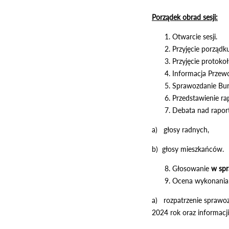
Porządek obrad sesji:
Otwarcie sesji.
Przyjęcie porządk
Przyjęcie protokoł
Informacja Przewo
Sprawozdanie Burm
Przedstawienie ra
Debata nad rapor
a) głosy radnych,
b) głosy mieszkańców.
Głosowanie
w spr
Ocena wykonania 
a) rozpatrzenie sprawoz
2024 rok oraz informacj