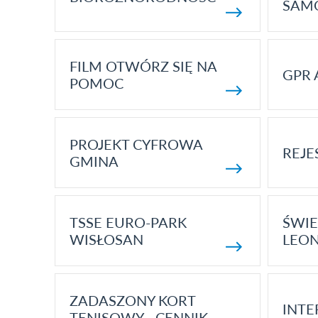
SAM
FILM OTWÓRZ SIĘ NA
GPR 
POMOC
PROJEKT CYFROWA
REJE
GMINA
TSSE EURO-PARK
ŚWIE
WISŁOSAN
LEON
ZADASZONY KORT
INTE
TENISOWY - CENNIK