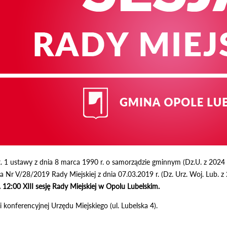
. 1 ustawy z dnia 8 marca 1990 r. o samorządzie gminnym (Dz.U. z 2024 r.
 Nr V/28/2019 Rady Miejskiej z dnia 07.03.2019 r. (Dz. Urz. Woj. Lub. z 2
 12:00 XIII sesję Rady Miejskiej w Opolu Lubelskim.
 konferencyjnej Urzędu Miejskiego (ul. Lubelska 4).