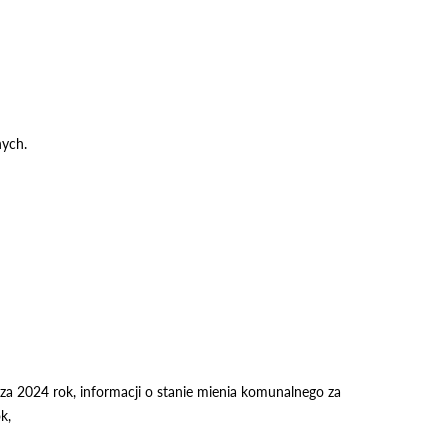
nych.
a 2024 rok, informacji o stanie mienia komunalnego za
k,