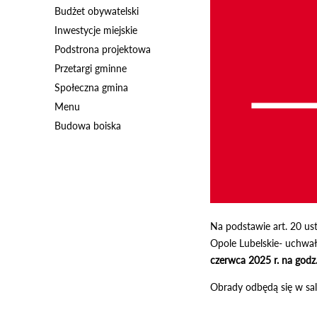
Budżet obywatelski
Inwestycje miejskie
Podstrona projektowa
Przetargi gminne
Społeczna gmina
Menu
Budowa boiska
Na podstawie art. 20 ust
Opole Lubelskie- uchwała
czerwca 2025 r. na godz.
Obrady odbędą się w sali