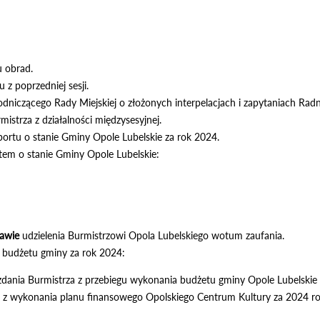
u obrad.
u z poprzedniej sesji.
dniczącego Rady Miejskiej o złożonych interpelacjach i zapytaniach Rad
istrza z działalności międzysesyjnej.
portu o stanie Gminy Opole Lubelskie za rok 2024.
tem o stanie Gminy Opole Lubelskie:
awie
udzielenia Burmistrzowi Opola Lubelskiego wotum zaufania.
budżetu gminy za rok 2024:
dania Burmistrza z przebiegu wykonania budżetu gminy Opole Lubelskie z
i z wykonania planu finansowego Opolskiego Centrum Kultury za 2024 ro