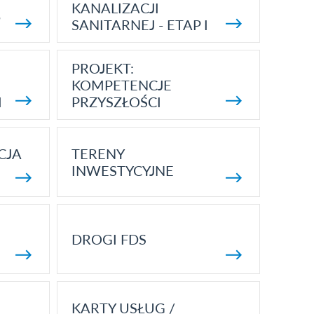
KANALIZACJI
5
SANITARNEJ - ETAP I
PROJEKT:
KOMPETENCJE
I
PRZYSZŁOŚCI
CJA
TERENY
INWESTYCYJNE
DROGI FDS
KARTY USŁUG /