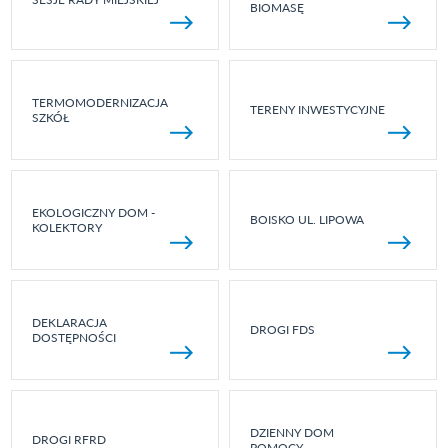
BIOMASĘ
TERMOMODERNIZACJA
TERENY INWESTYCYJNE
SZKÓŁ
EKOLOGICZNY DOM -
BOISKO UL. LIPOWA
KOLEKTORY
DEKLARACJA
DROGI FDS
DOSTĘPNOŚCI
DZIENNY DOM
DROGI RFRD
POMOCY