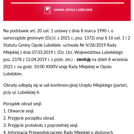
Na podstawie art. 20 ust. 1 ustawy z dnia 8 marca 1990 r. o
samorządzie gminnym (Dz.U. z 2021 r., poz. 1372) oraz § 16 ust. 1 i 2
Statutu Gminy Opole Lubelskie- uchwała Nr V/28/2019 Rady
Miejskiej z dnia 07.03.2019 r. (Dz. Urz. Województwa Lubelskiego
poz. 2378 z 12.04.2019 r. z późn. zm.) -
zwołuję
na dzień 8 września
2021 r. na godz. 10:00 XXXIV sesję Rady Miejskiej w Opolu
Lubelskim.
Obrady odbędą się w sali konferencyjnej Urzędu Miejskiego (parter),
przy ul. Lubelskiej 4.
Porządek obrad sesji:
1. Otwarcie sesji.
2. Przyjęcie porządku obrad.
3. Przyjęcie protokołu z poprzedniej sesji.
4. Informacja Przewodniczącego Rady Miejskiej o złożonych