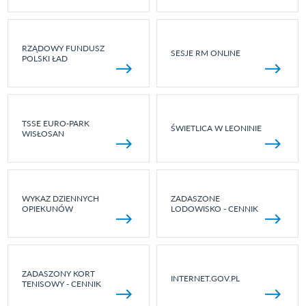
RZĄDOWY FUNDUSZ
SESJE RM ONLINE
POLSKI ŁAD
TSSE EURO-PARK
ŚWIETLICA W LEONINIE
WISŁOSAN
WYKAZ DZIENNYCH
ZADASZONE
OPIEKUNÓW
LODOWISKO - CENNIK
ZADASZONY KORT
INTERNET.GOV.PL
TENISOWY - CENNIK