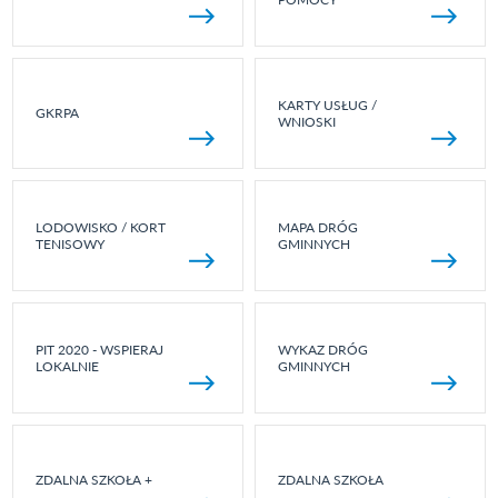
KARTY USŁUG /
GKRPA
WNIOSKI
LODOWISKO / KORT
MAPA DRÓG
TENISOWY
GMINNYCH
PIT 2020 - WSPIERAJ
WYKAZ DRÓG
LOKALNIE
GMINNYCH
ZDALNA SZKOŁA +
ZDALNA SZKOŁA