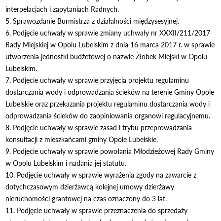
interpelacjach i zapytaniach Radnych.
5. Sprawozdanie Burmistrza z działalności międzysesyjnej.
6. Podjęcie uchwały w sprawie zmiany uchwały nr XXXII/211/2017
Rady Miejskiej w Opolu Lubelskim z dnia 16 marca 2017 r. w sprawie
utworzenia jednostki budżetowej o nazwie Żłobek Miejski w Opolu
Lubelskim.
7. Podjęcie uchwały w sprawie przyjęcia projektu regulaminu
dostarczania wody i odprowadzania ścieków na terenie Gminy Opole
Lubelskie oraz przekazania projektu regulaminu dostarczania wody i
odprowadzania ścieków do zaopiniowania organowi regulacyjnemu.
8. Podjęcie uchwały w sprawie zasad i trybu przeprowadzania
konsultacji z mieszkańcami gminy Opole Lubelskie.
9. Podjęcie uchwały w sprawie powołania Młodzieżowej Rady Gminy
w Opolu Lubelskim i nadania jej statutu.
10. Podjęcie uchwały w sprawie wyrażenia zgody na zawarcie z
dotychczasowym dzierżawcą kolejnej umowy dzierżawy
nieruchomości grantowej na czas oznaczony do 3 lat.
11. Podjęcie uchwały w sprawie przeznaczenia do sprzedaży