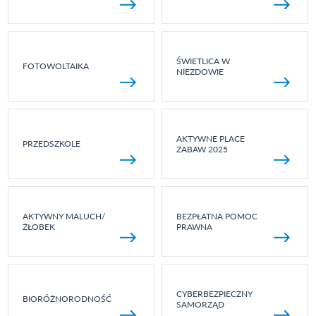
ŚWIETLICA W
FOTOWOLTAIKA
NIEZDOWIE
AKTYWNE PLACE
PRZEDSZKOLE
ZABAW 2025
AKTYWNY MALUCH/
BEZPŁATNA POMOC
ŻŁOBEK
PRAWNA
CYBERBEZPIECZNY
BIORÓŻNORODNOŚĆ
SAMORZĄD