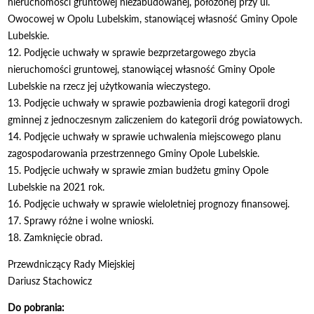
nieruchomości gruntowej niezabudowanej, położonej przy ul.
Owocowej w Opolu Lubelskim, stanowiącej własność Gminy Opole
Lubelskie.
12. Podjęcie uchwały w sprawie bezprzetargowego zbycia
nieruchomości gruntowej, stanowiącej własność Gminy Opole
Lubelskie na rzecz jej użytkowania wieczystego.
13. Podjęcie uchwały w sprawie pozbawienia drogi kategorii drogi
gminnej z jednoczesnym zaliczeniem do kategorii dróg powiatowych.
14. Podjęcie uchwały w sprawie uchwalenia miejscowego planu
zagospodarowania przestrzennego Gminy Opole Lubelskie.
15. Podjęcie uchwały w sprawie zmian budżetu gminy Opole
Lubelskie na 2021 rok.
16. Podjęcie uchwały w sprawie wieloletniej prognozy finansowej.
17. Sprawy różne i wolne wnioski.
18. Zamknięcie obrad.
Przewdniczący Rady Miejskiej
Dariusz Stachowicz
Do pobrania: