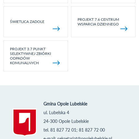
PROJEKT 7.6 CENTRUM
ŚWIETLICA ZADOLE
WSPARCIA DZIENNEGO
PROJEKT 3.7 PUNKT
SELEKTYWNEJ ZBIÓRKI
ODPADÓW
KOMUNALNYCH
Gmina Opole Lubelskie
ul. Lubelska 4
24-300 Opole Lubelskie
tel. 81 827 72 01; 81 827 72 00
e-mail:
sekretariat@opolelubelskie.pl