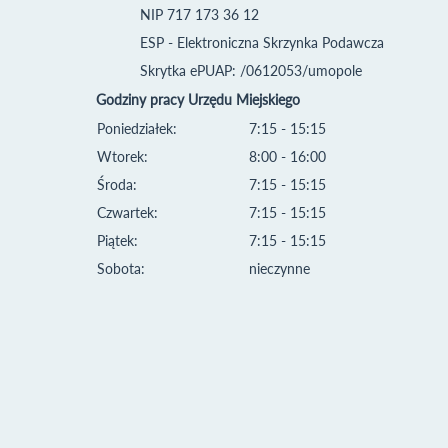
NIP 717 173 36 12
ESP - Elektroniczna Skrzynka Podawcza
Skrytka ePUAP: /0612053/umopole
Godziny pracy Urzędu Miejskiego
Poniedziałek:
7:15 - 15:15
Wtorek:
8:00 - 16:00
Środa:
7:15 - 15:15
Czwartek:
7:15 - 15:15
Piątek:
7:15 - 15:15
Sobota:
nieczynne