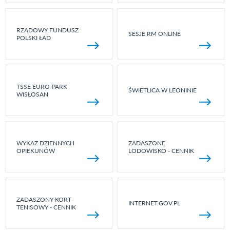
RZĄDOWY FUNDUSZ
SESJE RM ONLINE
POLSKI ŁAD
TSSE EURO-PARK
ŚWIETLICA W LEONINIE
WISŁOSAN
WYKAZ DZIENNYCH
ZADASZONE
OPIEKUNÓW
LODOWISKO - CENNIK
ZADASZONY KORT
INTERNET.GOV.PL
TENISOWY - CENNIK