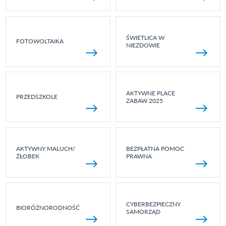
ŚWIETLICA W
FOTOWOLTAIKA
NIEZDOWIE
AKTYWNE PLACE
PRZEDSZKOLE
ZABAW 2025
AKTYWNY MALUCH/
BEZPŁATNA POMOC
ŻŁOBEK
PRAWNA
CYBERBEZPIECZNY
BIORÓŻNORODNOŚĆ
SAMORZĄD