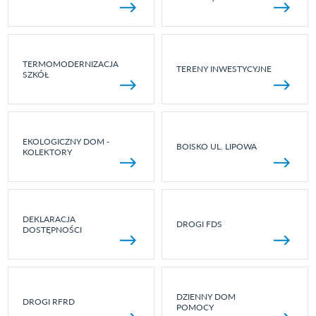
TERMOMODERNIZACJA
TERENY INWESTYCYJNE
SZKÓŁ
EKOLOGICZNY DOM -
BOISKO UL. LIPOWA
KOLEKTORY
DEKLARACJA
DROGI FDS
DOSTĘPNOŚCI
DZIENNY DOM
DROGI RFRD
POMOCY