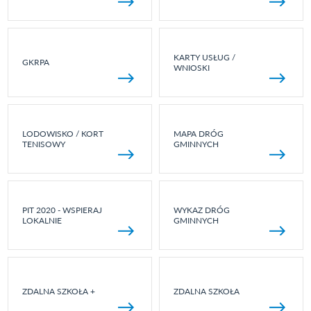
KARTY USŁUG /
GKRPA
WNIOSKI
LODOWISKO / KORT
MAPA DRÓG
TENISOWY
GMINNYCH
PIT 2020 - WSPIERAJ
WYKAZ DRÓG
LOKALNIE
GMINNYCH
ZDALNA SZKOŁA +
ZDALNA SZKOŁA