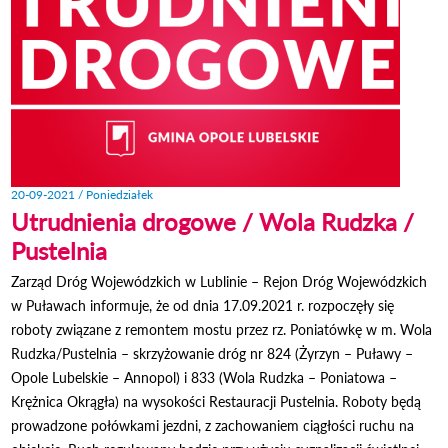
20-09-2021 / Poniedziałek
Utrudnienia drogowe / Wola Rudzka /
Pustelnia
Zarząd Dróg Wojewódzkich w Lublinie – Rejon Dróg Wojewódzkich
w Puławach informuje, że od dnia 17.09.2021 r. rozpoczęły się
roboty związane z remontem mostu przez rz. Poniatówkę w m. Wola
Rudzka/Pustelnia – skrzyżowanie dróg nr 824 (Żyrzyn – Puławy –
Opole Lubelskie – Annopol) i 833 (Wola Rudzka – Poniatowa –
Krężnica Okrągła) na wysokości Restauracji Pustelnia. Roboty będą
prowadzone połówkami jezdni, z zachowaniem ciągłości ruchu na