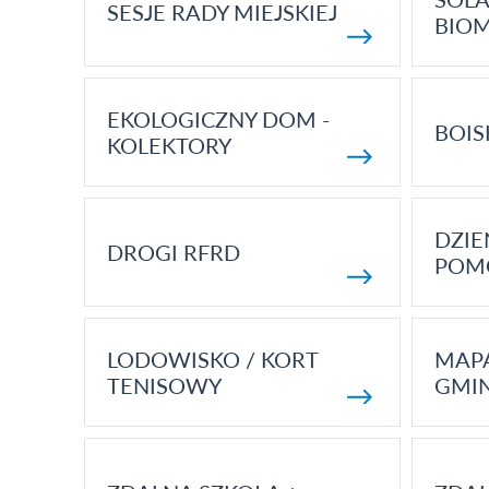
SESJE RADY MIEJSKIEJ
BIO
EKOLOGICZNY DOM -
BOIS
KOLEKTORY
DZI
DROGI RFRD
POM
LODOWISKO / KORT
MAP
TENISOWY
GMI