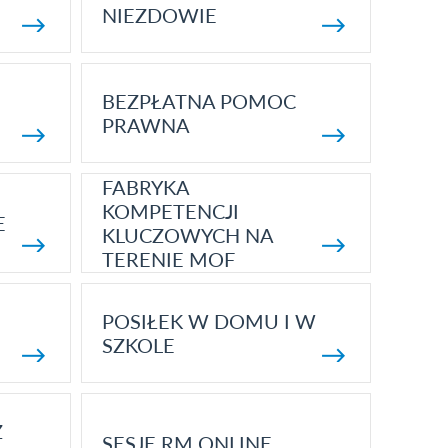
NIEZDOWIE
BEZPŁATNA POMOC
PRAWNA
FABRYKA
KOMPETENCJI
E
KLUCZOWYCH NA
TERENIE MOF
POSIŁEK W DOMU I W
SZKOLE
Z
SESJE RM ONLINE