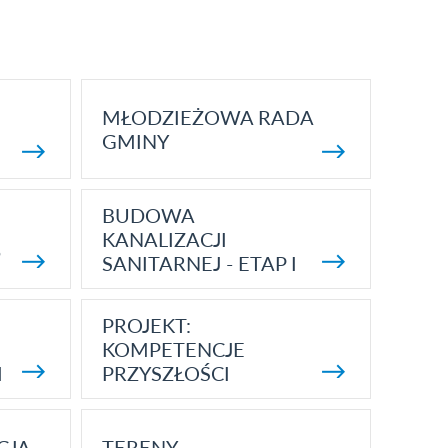
MŁODZIEŻOWA RADA
GMINY
BUDOWA
KANALIZACJI
5
SANITARNEJ - ETAP I
PROJEKT:
KOMPETENCJE
I
PRZYSZŁOŚCI
CJA
TERENY