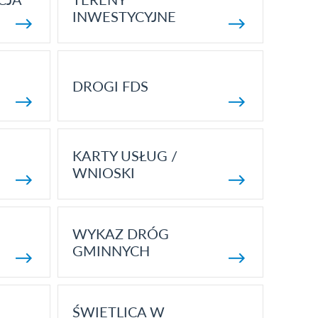
INWESTYCYJNE
DROGI FDS
KARTY USŁUG /
WNIOSKI
WYKAZ DRÓG
GMINNYCH
ŚWIETLICA W