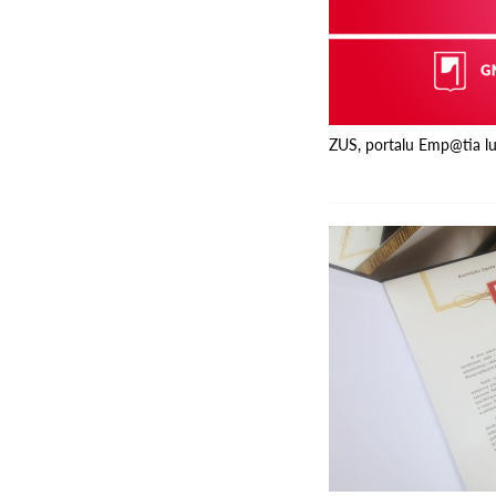
ZUS, portalu Emp@tia lu