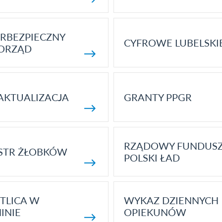
RBEZPIECZNY
CYFROWE LUBELSKI
ORZĄD
AKTUALIZACJA
GRANTY PPGR
RZĄDOWY FUNDUS
STR ŻŁOBKÓW
POLSKI ŁAD
TLICA W
WYKAZ DZIENNYCH
INIE
OPIEKUNÓW