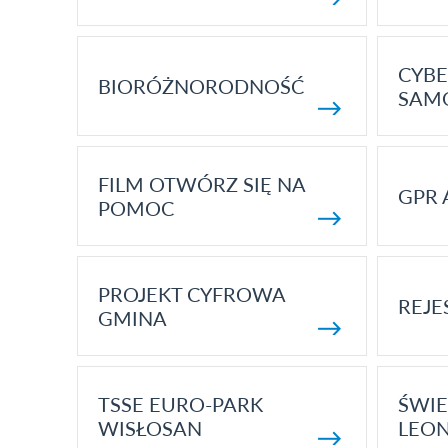
CYBE
BIORÓŻNORODNOŚĆ
SAM
FILM OTWÓRZ SIĘ NA
GPR 
POMOC
PROJEKT CYFROWA
REJE
GMINA
TSSE EURO-PARK
ŚWIE
WISŁOSAN
LEON