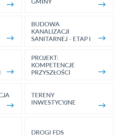
GMINY
BUDOWA
KANALIZACJI
5
SANITARNEJ - ETAP I
PROJEKT:
KOMPETENCJE
I
PRZYSZŁOŚCI
CJA
TERENY
INWESTYCYJNE
DROGI FDS