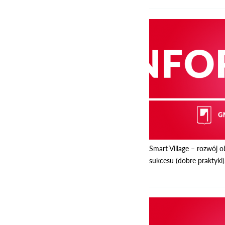
Smart Village – rozwój o
sukcesu (dobre praktyki)..