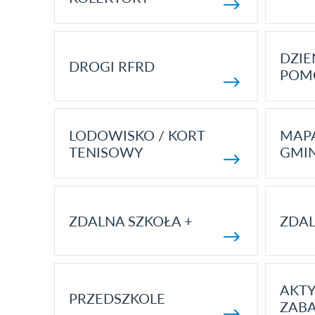
DZI
DROGI RFRD
POM
LODOWISKO / KORT
MAP
TENISOWY
GMI
ZDALNA SZKOŁA +
ZDAL
AKT
PRZEDSZKOLE
ZAB