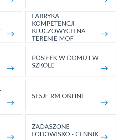
FABRYKA
KOMPETENCJI
E
KLUCZOWYCH NA
TERENIE MOF
POSIŁEK W DOMU I W
SZKOLE
Z
SESJE RM ONLINE
ZADASZONE
LODOWISKO - CENNIK