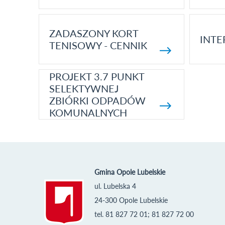
ZADASZONY KORT
INTE
TENISOWY - CENNIK
PROJEKT 3.7 PUNKT
SELEKTYWNEJ
ZBIÓRKI ODPADÓW
KOMUNALNYCH
Gmina Opole Lubelskie
ul. Lubelska 4
24-300 Opole Lubelskie
tel. 81 827 72 01; 81 827 72 00