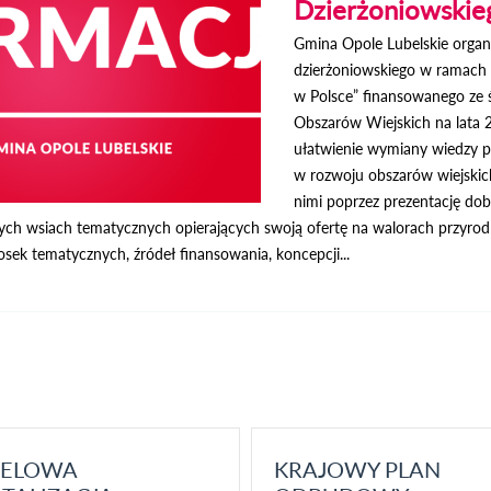
Dzierżoniowskie
Gmina Opole Lubelskie organ
dzierżoniowskiego w ramach p
w Polsce” finansowanego ze
Obszarów Wiejskich na lata 
ułatwienie wymiany wiedzy 
w rozwoju obszarów wiejskich
nimi poprzez prezentację do
ych wsiach tematycznych opierających swoją ofertę na walorach przyrodn
sek tematycznych, źródeł finansowania, koncepcji...
ELOWA
KRAJOWY PLAN