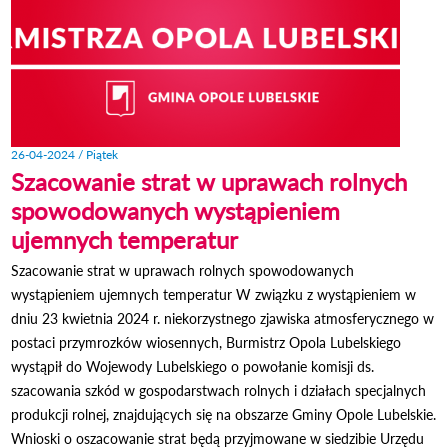
26-04-2024 / Piątek
Szacowanie strat w uprawach rolnych
spowodowanych wystąpieniem
ujemnych temperatur
Szacowanie strat w uprawach rolnych spowodowanych
wystąpieniem ujemnych temperatur W związku z wystąpieniem w
dniu 23 kwietnia 2024 r. niekorzystnego zjawiska atmosferycznego w
postaci przymrozków wiosennych, Burmistrz Opola Lubelskiego
wystąpił do Wojewody Lubelskiego o powołanie komisji ds.
szacowania szkód w gospodarstwach rolnych i działach specjalnych
produkcji rolnej, znajdujących się na obszarze Gminy Opole Lubelskie.
Wnioski o oszacowanie strat będą przyjmowane w siedzibie Urzędu