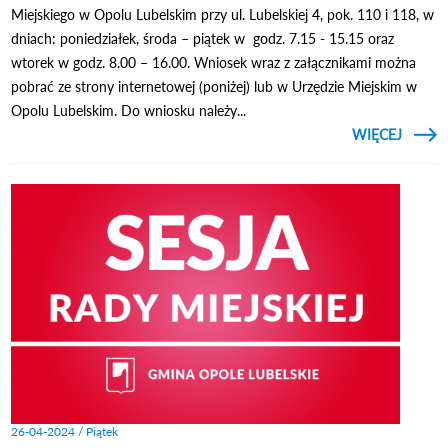
Miejskiego w Opolu Lubelskim przy ul. Lubelskiej 4, pok. 110 i 118, w
dniach: poniedziałek, środa – piątek w godz. 7.15 - 15.15 oraz
wtorek w godz. 8.00 – 16.00. Wniosek wraz z załącznikami można
pobrać ze strony internetowej (poniżej) lub w Urzędzie Miejskim w
Opolu Lubelskim. Do wniosku należy...
CZYTAJ
WIĘCEJ
O
SPOW
W
26-04-2024 / Piątek