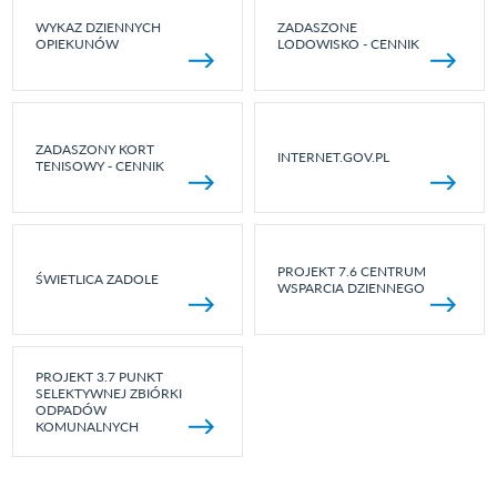
WYKAZ DZIENNYCH
ZADASZONE
OPIEKUNÓW
LODOWISKO - CENNIK
ZADASZONY KORT
INTERNET.GOV.PL
TENISOWY - CENNIK
PROJEKT 7.6 CENTRUM
ŚWIETLICA ZADOLE
WSPARCIA DZIENNEGO
PROJEKT 3.7 PUNKT
SELEKTYWNEJ ZBIÓRKI
ODPADÓW
KOMUNALNYCH