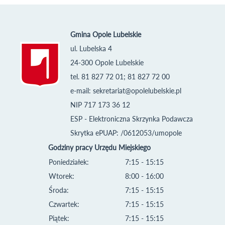
Gmina Opole Lubelskie
ul. Lubelska 4
24-300 Opole Lubelskie
tel. 81 827 72 01; 81 827 72 00
e-mail:
sekretariat@opolelubelskie.pl
NIP 717 173 36 12
ESP - Elektroniczna Skrzynka Podawcza
Skrytka ePUAP: /0612053/umopole
Godziny pracy Urzędu Miejskiego
Poniedziałek:
7:15 - 15:15
Wtorek:
8:00 - 16:00
Środa:
7:15 - 15:15
Czwartek:
7:15 - 15:15
Piątek:
7:15 - 15:15