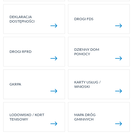
DEKLARACJA
DROGI FDS
DOSTĘPNOŚCI
DZIENNY DOM
DROGI RFRD
POMOCY
KARTY USŁUG /
GKRPA
WNIOSKI
LODOWISKO / KORT
MAPA DRÓG
TENISOWY
GMINNYCH