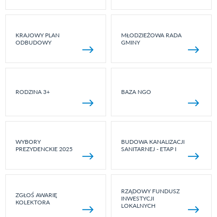
KRAJOWY PLAN
MŁODZIEŻOWA RADA
ODBUDOWY
GMINY
RODZINA 3+
BAZA NGO
WYBORY
BUDOWA KANALIZACJI
PREZYDENCKIE 2025
SANITARNEJ - ETAP I
RZĄDOWY FUNDUSZ
ZGŁOŚ AWARIĘ
INWESTYCJI
KOLEKTORA
LOKALNYCH