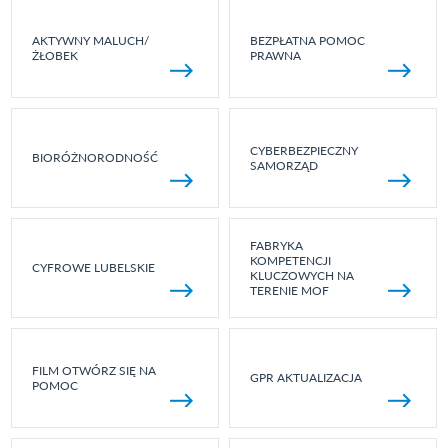
AKTYWNY MALUCH/
BEZPŁATNA POMOC
ŻŁOBEK
PRAWNA
CYBERBEZPIECZNY
BIORÓŻNORODNOŚĆ
SAMORZĄD
FABRYKA
KOMPETENCJI
CYFROWE LUBELSKIE
KLUCZOWYCH NA
TERENIE MOF
FILM OTWÓRZ SIĘ NA
GPR AKTUALIZACJA
POMOC