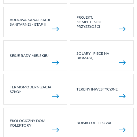
PROJEKT:
BUDOWA KANALIZACJI
KOMPETENCJE
SANITARNEJ - ETAP II
PRZYSZŁOŚCI
SOLARY I PIECE NA
SESJE RADY MIEJSKIEJ
BIOMASĘ
TERMOMODERNIZACJA
TERENY INWESTYCYJNE
SZKÓŁ
EKOLOGICZNY DOM -
BOISKO UL. LIPOWA
KOLEKTORY