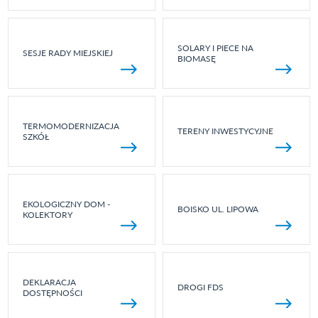
SOLARY I PIECE NA
SESJE RADY MIEJSKIEJ
BIOMASĘ
TERMOMODERNIZACJA
TERENY INWESTYCYJNE
SZKÓŁ
EKOLOGICZNY DOM -
BOISKO UL. LIPOWA
KOLEKTORY
DEKLARACJA
DROGI FDS
DOSTĘPNOŚCI