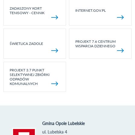
ZADASZONY KORT
INTERNET.GOV.PL
TENISOWY - CENNIK
PROJEKT 7.6 CENTRUM
ŚWIETLICA ZADOLE
WSPARCIA DZIENNEGO
PROJEKT 3.7 PUNKT
SELEKTYWNEJ ZBIÓRKI
ODPADÓW
KOMUNALNYCH
Gmina Opole Lubelskie
ul. Lubelska 4