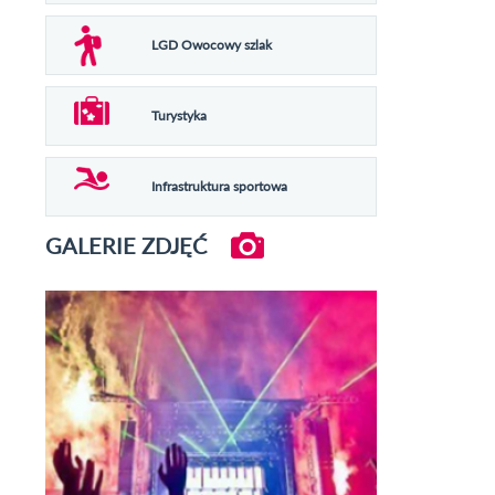
LGD Owocowy szlak
Turystyka
Infrastruktura sportowa
GALERIE ZDJĘĆ