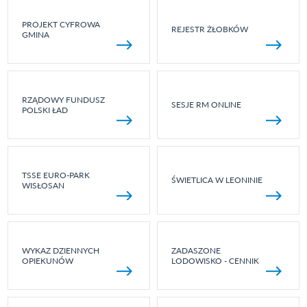
PROJEKT CYFROWA
REJESTR ŻŁOBKÓW
GMINA
RZĄDOWY FUNDUSZ
SESJE RM ONLINE
POLSKI ŁAD
TSSE EURO-PARK
ŚWIETLICA W LEONINIE
WISŁOSAN
WYKAZ DZIENNYCH
ZADASZONE
OPIEKUNÓW
LODOWISKO - CENNIK