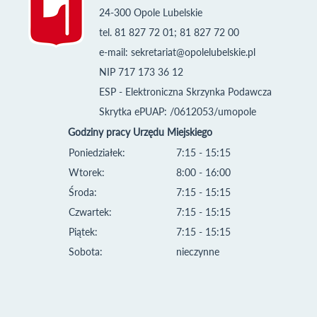
24-300 Opole Lubelskie
tel. 81 827 72 01; 81 827 72 00
e-mail:
sekretariat@opolelubelskie.pl
NIP 717 173 36 12
ESP - Elektroniczna Skrzynka Podawcza
Skrytka ePUAP: /0612053/umopole
Godziny pracy Urzędu Miejskiego
Poniedziałek:
7:15 - 15:15
Wtorek:
8:00 - 16:00
Środa:
7:15 - 15:15
Czwartek:
7:15 - 15:15
Piątek:
7:15 - 15:15
Sobota:
nieczynne