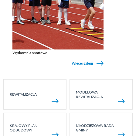
Wydarzenia sportowe
Zobacz galerie w kategori Wydarzenia sportowe
Więcej galerii
MODELOWA
REWITALIZACJA
REWITALIZACJA
KRAJOWY PLAN
MŁODZIEŻOWA RADA
ODBUDOWY
GMINY