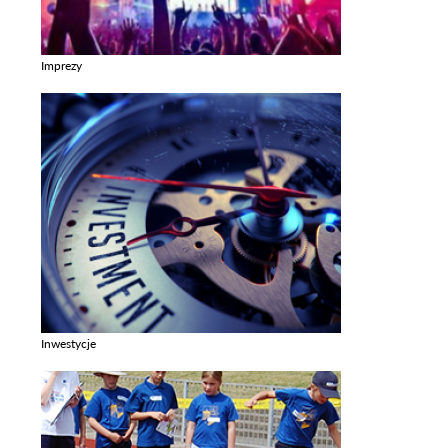
Imprezy
Zobacz galerie w kategori Imprezy
Inwestycje
Zobacz galerie w kategori Inwestycje