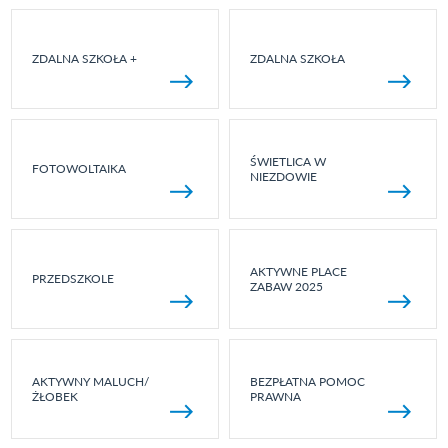
ZDALNA SZKOŁA +
ZDALNA SZKOŁA
ŚWIETLICA W
FOTOWOLTAIKA
NIEZDOWIE
AKTYWNE PLACE
PRZEDSZKOLE
ZABAW 2025
AKTYWNY MALUCH/
BEZPŁATNA POMOC
ŻŁOBEK
PRAWNA