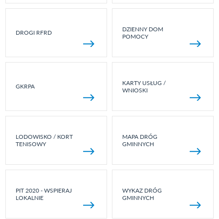
DZIENNY DOM
DROGI RFRD
POMOCY
KARTY USŁUG /
GKRPA
WNIOSKI
LODOWISKO / KORT
MAPA DRÓG
TENISOWY
GMINNYCH
PIT 2020 - WSPIERAJ
WYKAZ DRÓG
LOKALNIE
GMINNYCH