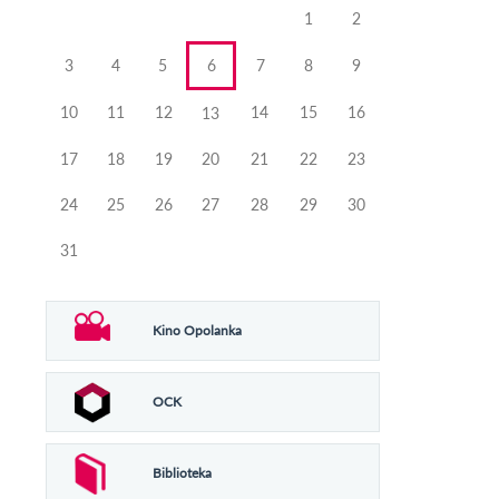
miesiąca
miesiąca
1
2
3
4
5
6
7
8
9
10
11
12
14
15
16
13
17
18
19
20
21
22
23
24
25
26
27
28
29
30
31
Kino Opolanka
OCK
Biblioteka