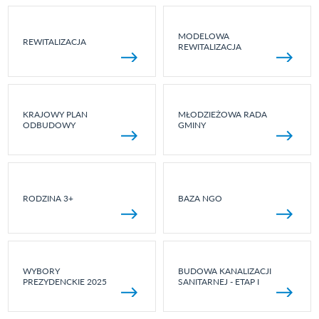
MODELOWA
REWITALIZACJA
REWITALIZACJA
KRAJOWY PLAN
MŁODZIEŻOWA RADA
ODBUDOWY
GMINY
RODZINA 3+
BAZA NGO
WYBORY
BUDOWA KANALIZACJI
PREZYDENCKIE 2025
SANITARNEJ - ETAP I