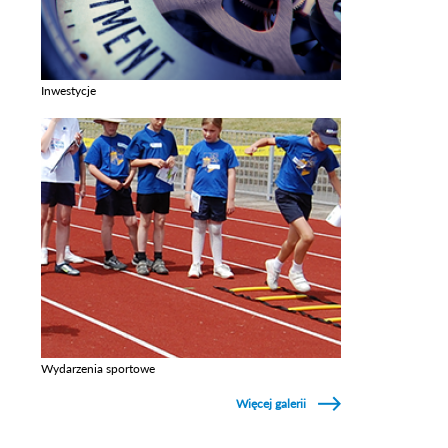
Inwestycje
Zobacz galerie w kategori Inwestycje
Wydarzenia sportowe
Zobacz galerie w kategori Wydarzenia sportowe
Więcej galerii