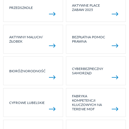
AKTYWNE PLACE
PRZEDSZKOLE
ZABAW 2025
AKTYWNY MALUCH/
BEZPŁATNA POMOC
ŻŁOBEK
PRAWNA
CYBERBEZPIECZNY
BIORÓŻNORODNOŚĆ
SAMORZĄD
FABRYKA
KOMPETENCJI
CYFROWE LUBELSKIE
KLUCZOWYCH NA
TERENIE MOF