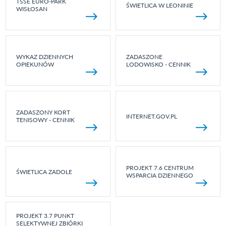
TSSE EURO-PARK
ŚWIETLICA W LEONINIE
WISŁOSAN
WYKAZ DZIENNYCH
ZADASZONE
OPIEKUNÓW
LODOWISKO - CENNIK
ZADASZONY KORT
INTERNET.GOV.PL
TENISOWY - CENNIK
PROJEKT 7.6 CENTRUM
ŚWIETLICA ZADOLE
WSPARCIA DZIENNEGO
PROJEKT 3.7 PUNKT
SELEKTYWNEJ ZBIÓRKI