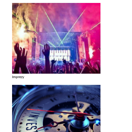
Imprezy
Zobacz galerie w kategori Imprezy