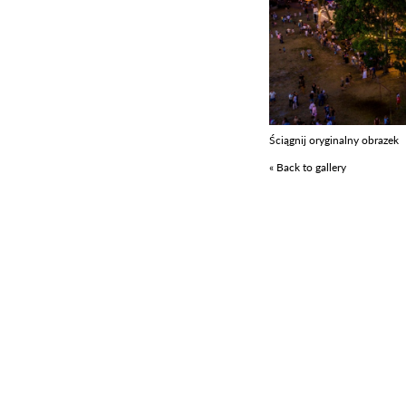
Ściągnij oryginalny obrazek
« Back to gallery