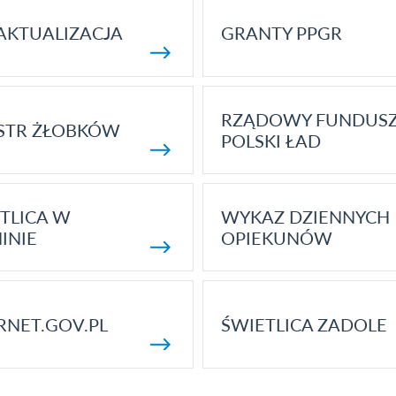
AKTUALIZACJA
GRANTY PPGR
RZĄDOWY FUNDUS
STR ŻŁOBKÓW
POLSKI ŁAD
TLICA W
WYKAZ DZIENNYCH
INIE
OPIEKUNÓW
RNET.GOV.PL
ŚWIETLICA ZADOLE