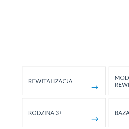
MOD
REWITALIZACJA
REWI
RODZINA 3+
BAZ