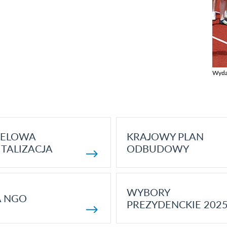
Wyda
Zobac
ELOWA
KRAJOWY PLAN
TALIZACJA
ODBUDOWY
WYBORY
A NGO
PREZYDENCKIE 202