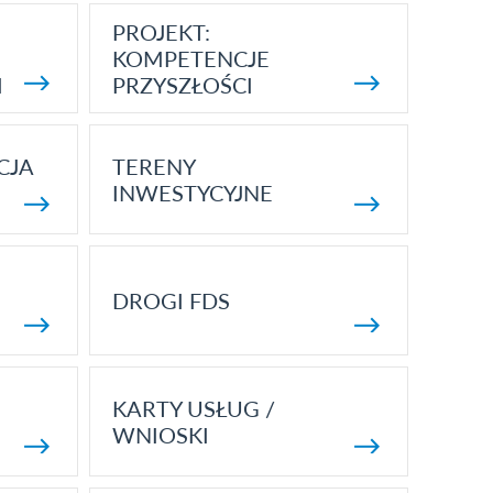
PROJEKT:
KOMPETENCJE
I
PRZYSZŁOŚCI
CJA
TERENY
INWESTYCYJNE
DROGI FDS
KARTY USŁUG /
WNIOSKI