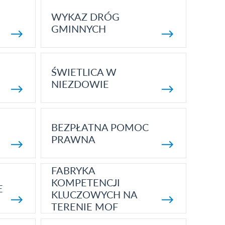
WYKAZ DRÓG
GMINNYCH
ŚWIETLICA W
NIEZDOWIE
BEZPŁATNA POMOC
PRAWNA
FABRYKA
KOMPETENCJI
E
KLUCZOWYCH NA
TERENIE MOF