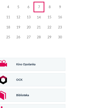
4
5
6
7
8
9
11
12
13
15
16
14
18
19
20
21
22
23
25
26
27
28
29
30
Kino Opolanka
OCK
Biblioteka