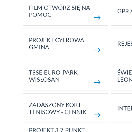
FILM OTWÓRZ SIĘ NA
GPR 
POMOC
PROJEKT CYFROWA
REJE
GMINA
TSSE EURO-PARK
ŚWIE
WISŁOSAN
LEON
ZADASZONY KORT
INTE
TENISOWY - CENNIK
PROJEKT 3.7 PUNKT