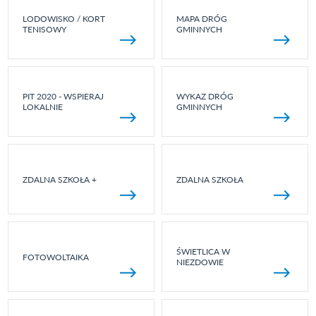
LODOWISKO / KORT
MAPA DRÓG
TENISOWY
GMINNYCH
PIT 2020 - WSPIERAJ
WYKAZ DRÓG
LOKALNIE
GMINNYCH
ZDALNA SZKOŁA +
ZDALNA SZKOŁA
ŚWIETLICA W
FOTOWOLTAIKA
NIEZDOWIE