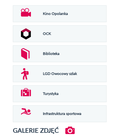
Kino Opolanka
OCK
Biblioteka
LGD Owocowy szlak
Turystyka
Infrastruktura sportowa
GALERIE ZDJĘĆ