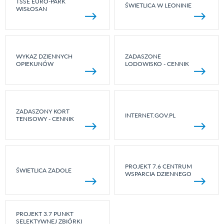
TSSE EURO-PARK
ŚWIETLICA W LEONINIE
WISŁOSAN
WYKAZ DZIENNYCH
ZADASZONE
OPIEKUNÓW
LODOWISKO - CENNIK
ZADASZONY KORT
INTERNET.GOV.PL
TENISOWY - CENNIK
PROJEKT 7.6 CENTRUM
ŚWIETLICA ZADOLE
WSPARCIA DZIENNEGO
PROJEKT 3.7 PUNKT
SELEKTYWNEJ ZBIÓRKI