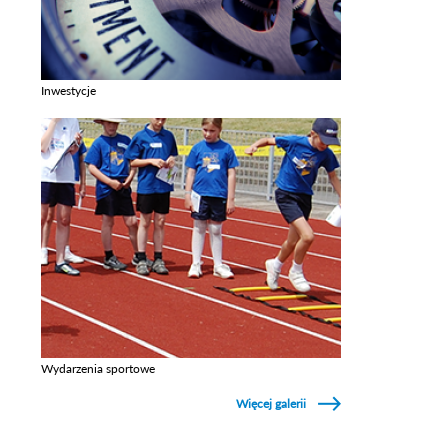
Inwestycje
Zobacz galerie w kategori Inwestycje
Wydarzenia sportowe
Zobacz galerie w kategori Wydarzenia sportowe
Więcej galerii