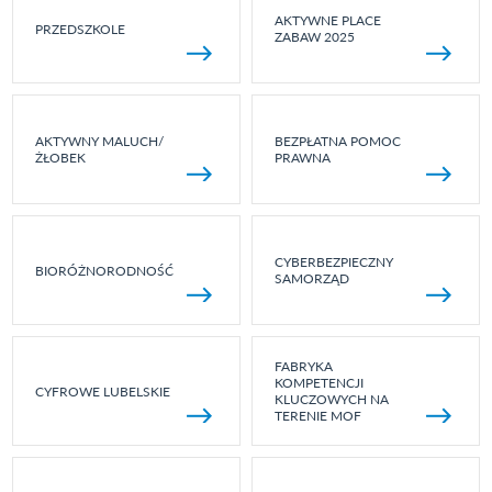
AKTYWNE PLACE
PRZEDSZKOLE
ZABAW 2025
AKTYWNY MALUCH/
BEZPŁATNA POMOC
ŻŁOBEK
PRAWNA
CYBERBEZPIECZNY
BIORÓŻNORODNOŚĆ
SAMORZĄD
FABRYKA
KOMPETENCJI
CYFROWE LUBELSKIE
KLUCZOWYCH NA
TERENIE MOF