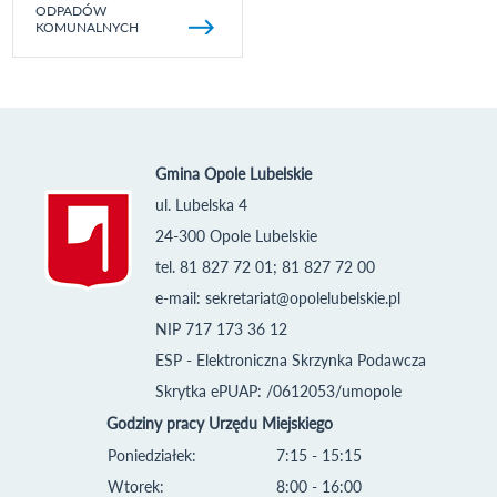
ODPADÓW
KOMUNALNYCH
Gmina Opole Lubelskie
ul. Lubelska 4
24-300 Opole Lubelskie
tel. 81 827 72 01; 81 827 72 00
e-mail:
sekretariat@opolelubelskie.pl
NIP 717 173 36 12
ESP - Elektroniczna Skrzynka Podawcza
Skrytka ePUAP: /0612053/umopole
Godziny pracy Urzędu Miejskiego
Poniedziałek:
7:15 - 15:15
Wtorek:
8:00 - 16:00