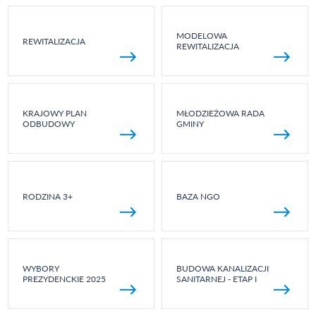
MODELOWA
REWITALIZACJA
REWITALIZACJA
KRAJOWY PLAN
MŁODZIEŻOWA RADA
ODBUDOWY
GMINY
RODZINA 3+
BAZA NGO
WYBORY
BUDOWA KANALIZACJI
PREZYDENCKIE 2025
SANITARNEJ - ETAP I