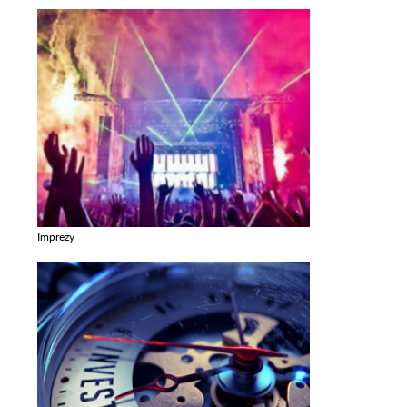
Imprezy
Zobacz galerie w kategori Imprezy