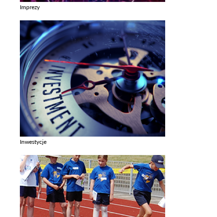
Imprezy
Zobacz galerie w kategori Imprezy
Inwestycje
Zobacz galerie w kategori Inwestycje