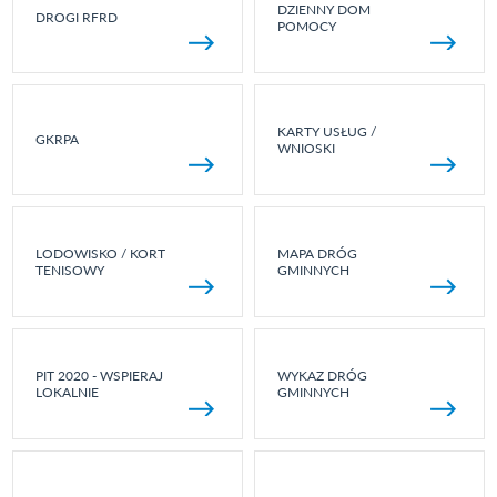
DZIENNY DOM
DROGI RFRD
POMOCY
KARTY USŁUG /
GKRPA
WNIOSKI
LODOWISKO / KORT
MAPA DRÓG
TENISOWY
GMINNYCH
PIT 2020 - WSPIERAJ
WYKAZ DRÓG
LOKALNIE
GMINNYCH