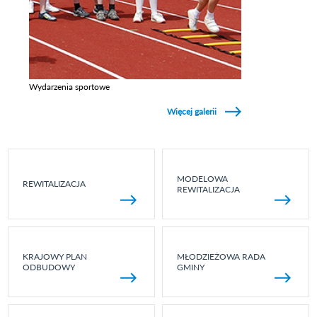
Wydarzenia sportowe
Zobacz galerie w kategori Wydarzenia sportowe
Więcej galerii
MODELOWA
REWITALIZACJA
REWITALIZACJA
KRAJOWY PLAN
MŁODZIEŻOWA RADA
ODBUDOWY
GMINY