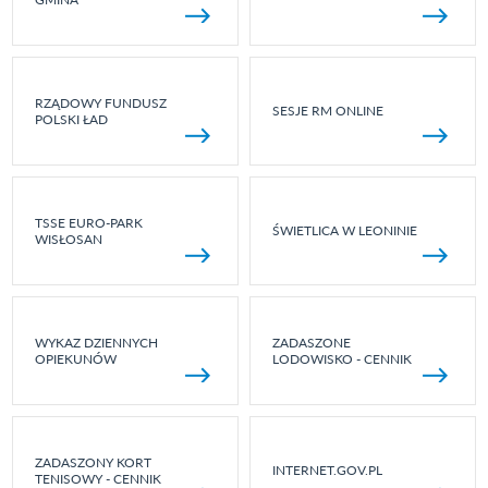
RZĄDOWY FUNDUSZ
SESJE RM ONLINE
POLSKI ŁAD
TSSE EURO-PARK
ŚWIETLICA W LEONINIE
WISŁOSAN
WYKAZ DZIENNYCH
ZADASZONE
OPIEKUNÓW
LODOWISKO - CENNIK
ZADASZONY KORT
INTERNET.GOV.PL
TENISOWY - CENNIK