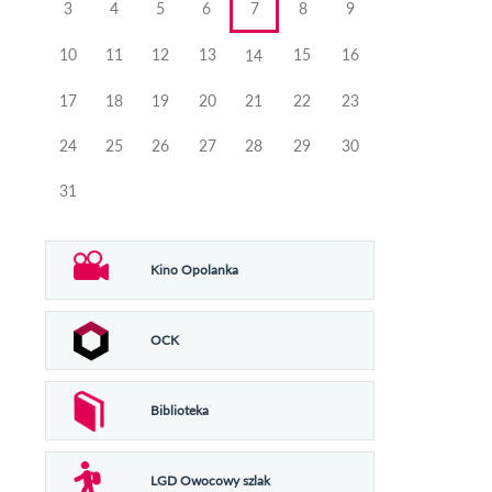
3
4
5
6
7
8
9
10
11
12
13
15
16
14
17
18
19
20
21
22
23
24
25
26
27
28
29
30
31
Kino Opolanka
OCK
Biblioteka
LGD Owocowy szlak