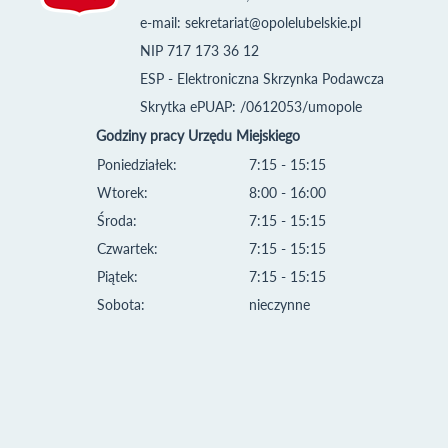
e-mail:
sekretariat@opolelubelskie.pl
NIP 717 173 36 12
ESP - Elektroniczna Skrzynka Podawcza
Skrytka ePUAP: /0612053/umopole
Godziny pracy Urzędu Miejskiego
Poniedziałek:
7:15 - 15:15
Wtorek:
8:00 - 16:00
Środa:
7:15 - 15:15
Czwartek:
7:15 - 15:15
Piątek:
7:15 - 15:15
Sobota:
nieczynne