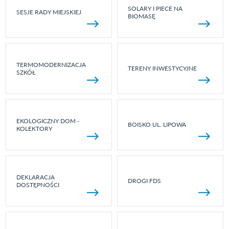
SOLARY I PIECE NA
SESJE RADY MIEJSKIEJ
BIOMASĘ
TERMOMODERNIZACJA
TERENY INWESTYCYJNE
SZKÓŁ
EKOLOGICZNY DOM -
BOISKO UL. LIPOWA
KOLEKTORY
DEKLARACJA
DROGI FDS
DOSTĘPNOŚCI