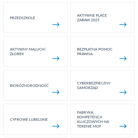
AKTYWNE PLACE
PRZEDSZKOLE
ZABAW 2025
AKTYWNY MALUCH/
BEZPŁATNA POMOC
ŻŁOBEK
PRAWNA
CYBERBEZPIECZNY
BIORÓŻNORODNOŚĆ
SAMORZĄD
FABRYKA
KOMPETENCJI
CYFROWE LUBELSKIE
KLUCZOWYCH NA
TERENIE MOF