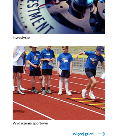
Inwestycje
Zobacz galerie w kategori Inwestycje
Wydarzenia sportowe
Zobacz galerie w kategori Wydarzenia sportowe
Więcej galerii