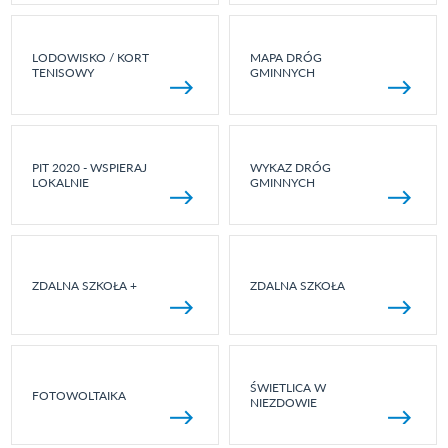
LODOWISKO / KORT
MAPA DRÓG
TENISOWY
GMINNYCH
PIT 2020 - WSPIERAJ
WYKAZ DRÓG
LOKALNIE
GMINNYCH
ZDALNA SZKOŁA +
ZDALNA SZKOŁA
ŚWIETLICA W
FOTOWOLTAIKA
NIEZDOWIE