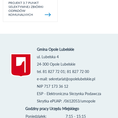
PROJEKT 3.7 PUNKT
SELEKTYWNEJ ZBIÓRKI
ODPADÓW
KOMUNALNYCH
Gmina Opole Lubelskie
ul. Lubelska 4
24-300 Opole Lubelskie
tel. 81 827 72 01; 81 827 72 00
e-mail:
sekretariat@opolelubelskie.pl
NIP 717 173 36 12
ESP - Elektroniczna Skrzynka Podawcza
Skrytka ePUAP: /0612053/umopole
Godziny pracy Urzędu Miejskiego
Poniedziałek:
7:15 - 15:15