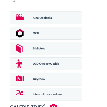
31
Kino Opolanka
OCK
Biblioteka
LGD Owocowy szlak
Turystyka
Infrastruktura sportowa