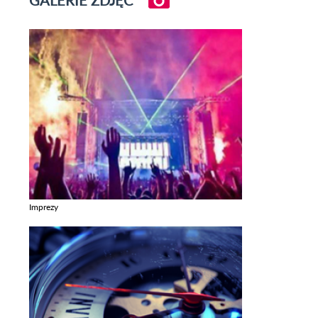
GALERIE ZDJĘĆ
Imprezy
Zobacz galerie w kategori Imprezy