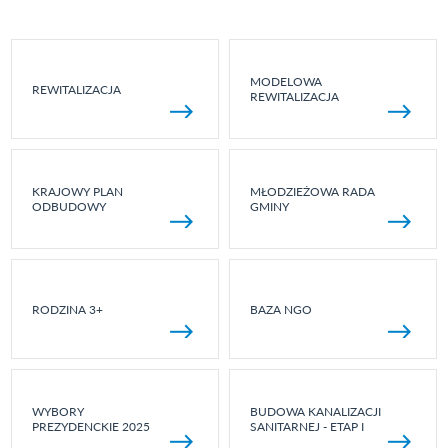
MODELOWA
REWITALIZACJA
REWITALIZACJA
KRAJOWY PLAN
MŁODZIEŻOWA RADA
ODBUDOWY
GMINY
RODZINA 3+
BAZA NGO
WYBORY
BUDOWA KANALIZACJI
PREZYDENCKIE 2025
SANITARNEJ - ETAP I