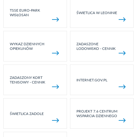
TSSE EURO-PARK
ŚWIETLICA W LEONINIE
WISŁOSAN
WYKAZ DZIENNYCH
ZADASZONE
OPIEKUNÓW
LODOWISKO - CENNIK
ZADASZONY KORT
INTERNET.GOV.PL
TENISOWY - CENNIK
PROJEKT 7.6 CENTRUM
ŚWIETLICA ZADOLE
WSPARCIA DZIENNEGO