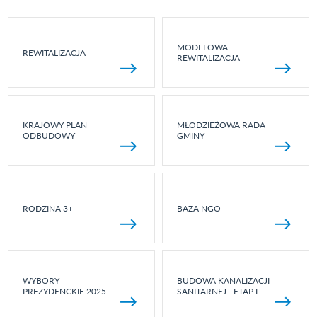
MODELOWA
REWITALIZACJA
REWITALIZACJA
KRAJOWY PLAN
MŁODZIEŻOWA RADA
ODBUDOWY
GMINY
RODZINA 3+
BAZA NGO
WYBORY
BUDOWA KANALIZACJI
PREZYDENCKIE 2025
SANITARNEJ - ETAP I