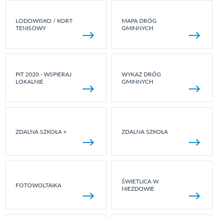
LODOWISKO / KORT
MAPA DRÓG
TENISOWY
GMINNYCH
PIT 2020 - WSPIERAJ
WYKAZ DRÓG
LOKALNIE
GMINNYCH
ZDALNA SZKOŁA +
ZDALNA SZKOŁA
ŚWIETLICA W
FOTOWOLTAIKA
NIEZDOWIE