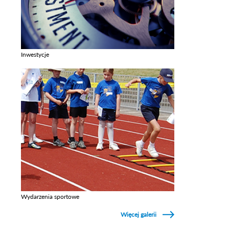
Inwestycje
Zobacz galerie w kategori Inwestycje
Wydarzenia sportowe
Zobacz galerie w kategori Wydarzenia sportowe
Więcej galerii