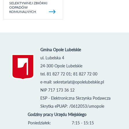
SELEKTYWNEJ ZBIÓRKI
ODPADÓW
KOMUNALNYCH
Gmina Opole Lubelskie
ul. Lubelska 4
24-300 Opole Lubelskie
tel. 81 827 72 01; 81 827 72 00
e-mail:
sekretariat@opolelubelskie.pl
NIP 717 173 36 12
ESP - Elektroniczna Skrzynka Podawcza
Skrytka ePUAP: /0612053/umopole
Godziny pracy Urzędu Miejskiego
Poniedziałek:
7:15 - 15:15