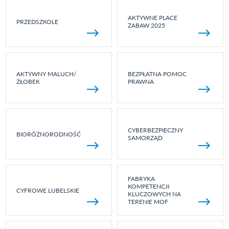
AKTYWNE PLACE
PRZEDSZKOLE
ZABAW 2025
AKTYWNY MALUCH/
BEZPŁATNA POMOC
ŻŁOBEK
PRAWNA
CYBERBEZPIECZNY
BIORÓŻNORODNOŚĆ
SAMORZĄD
FABRYKA
KOMPETENCJI
CYFROWE LUBELSKIE
KLUCZOWYCH NA
TERENIE MOF