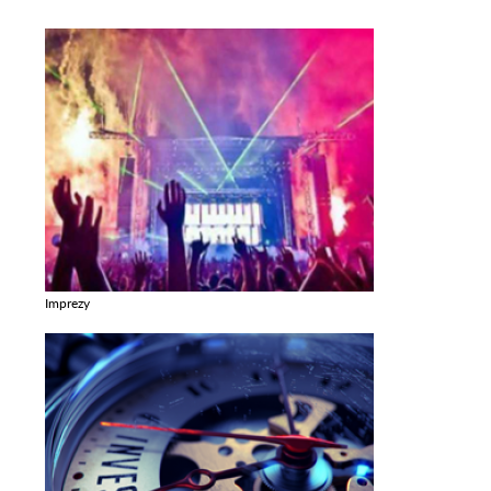
Imprezy
Zobacz galerie w kategori Imprezy