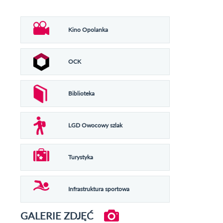
Kino Opolanka
OCK
Biblioteka
LGD Owocowy szlak
Turystyka
Infrastruktura sportowa
GALERIE ZDJĘĆ